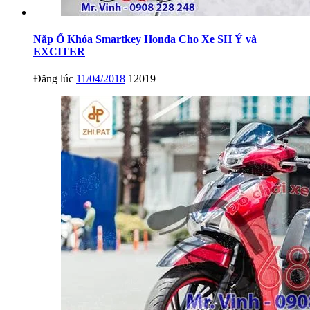
Nắp Ổ Khóa Smartkey Honda Cho Xe SH Ý và
EXCITER
Đăng lúc
11/04/2018
12019