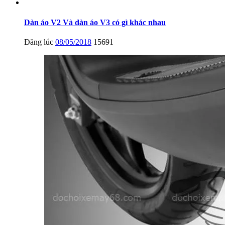
Dàn áo V2 Và dàn áo V3 có gì khác nhau
Đăng lúc
08/05/2018
15691