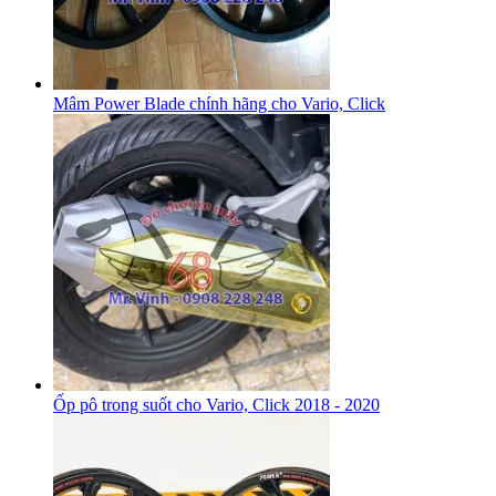
Mâm Power Blade chính hãng cho Vario, Click
Ốp pô trong suốt cho Vario, Click 2018 - 2020