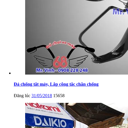
Đá chống tắt máy, Lắp công tắc chân chống
Đăng lúc
31/05/2018
15658