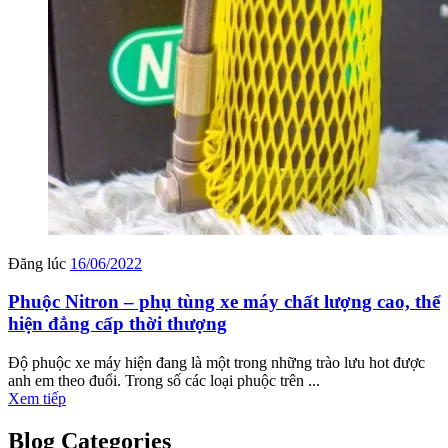
Đăng lúc
16/06/2022
Phuộc Nitron – phụ tùng xe máy chất lượng cao, thể
hiện đẳng cấp thời thượng
Độ phuộc xe máy hiện đang là một trong những trào lưu hot được
anh em theo đuổi. Trong số các loại phuộc trên ...
Xem tiếp
Blog Categories