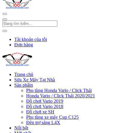
Tài khoản của tôi
Đơn hàng
Trang chủ
Sửa Xe Máy Tại Nhà
Sản phẩm
Phụ tùng Honda Vario / Click Thái
Honda Vario / Click Thái 2020/2021
Đồ chơi Vario 2019
Đồ chơi Vario 2018
Đồ chơi xe SH
Phụ tùng xe máy Cup C125
Đèn trợ sáng L4X
Nổi bật