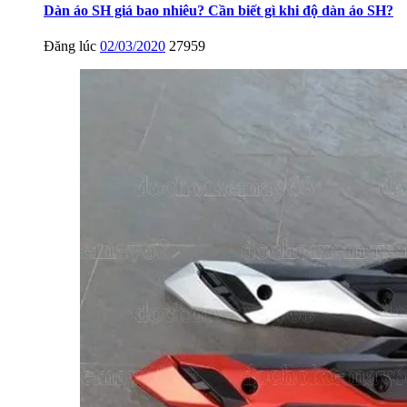
Dàn áo SH giá bao nhiêu? Cần biết gì khi độ dàn áo SH?
Đăng lúc
02/03/2020
27959