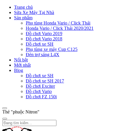
Trang chủ
Sửa Xe Máy Tại Nhà
Sản phẩm
Phụ tùng Honda Vario / Click Thái
Honda Vario / Click Thái 2020/2021
Đồ chơi Vario 2019
Đồ chơi Vario 2018
Đồ chơi xe SH
Phụ tùng xe máy Cup C125
Đèn trợ sáng L4X
Nổi bật
Mới nhất
Blog
Đồ chơi xe SH
Đồ chơi xe SH 2017
Đồ chơi Exciter
Đồ chơi Vario
Đồ chơi FZ 150i
Thẻ "phuộc Nitron"