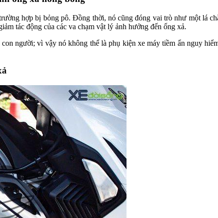
trường hợp bị bỏng pô. Đồng thời, nó cũng đóng vai trò như một lá c
m giảm tác động của các va chạm vật lý ảnh hưởng đến ống xả.
và con người; vì vậy nó không thể là phụ kiện xe máy tiềm ẩn nguy hi
xả