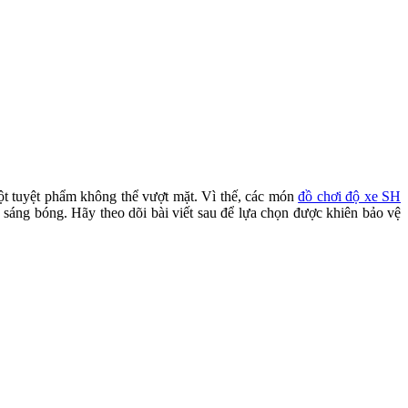
ột tuyệt phẩm không thể vượt mặt. Vì thế, các món
đồ chơi độ xe SH
 sáng bóng. Hãy theo dõi bài viết sau để lựa chọn được khiên bảo vệ