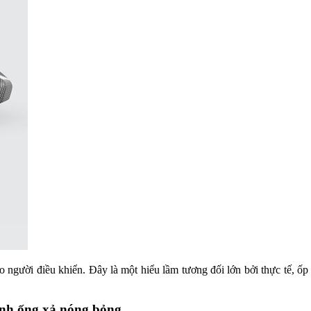
o người điều khiển. Đây là một hiểu lầm tương đối lớn bởi thực tế, 
ành ống xả nóng bỏng