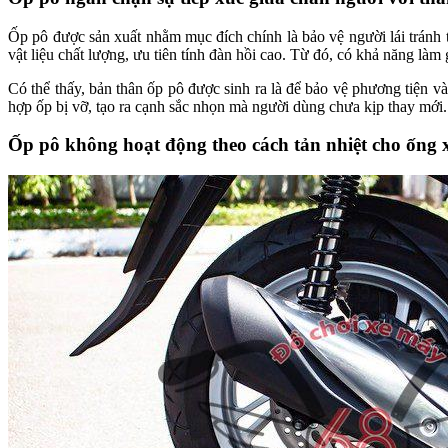
Ốp pô được sản xuất nhằm mục đích chính là bảo vệ người lái tránh 
vật liệu chất lượng, ưu tiên tính đàn hồi cao. Từ đó, có khả năng là
Có thể thấy, bản thân ốp pô được sinh ra là để bảo vệ phương tiện 
hợp ốp bị vỡ, tạo ra cạnh sắc nhọn mà người dùng chưa kịp thay mới.
Ốp pô không hoạt động theo cách tản nhiệt cho ống 