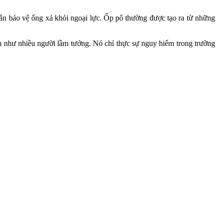
hắn bảo vệ ống xả khỏi ngoại lực. Ốp pô thường được tạo ra từ những
ểm như nhiều người lầm tưởng. Nó chỉ thực sự nguy hiểm trong trường