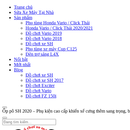
Trang chủ
Sửa Xe Máy Tại Nhà
Sản phẩm
Phụ tùng Honda Vario / Click Thái
Honda Vario / Click Thái 2020/2021
Đồ chơi Vario 2019
Đồ chơi Vario 2018
Đồ chơi xe SH
Phụ tùng xe máy Cup C125
Đèn trợ sáng L4X
Nổi bật
Mới nhất
Blog
Đồ chơi xe SH
Đồ chơi xe SH 2017
Đồ chơi Exciter
Đồ chơi Vario
Đồ chơi FZ 150i
Ốp pô SH 2020 – Phụ kiện cao cấp khiến xế cưng thêm sang trọng, 