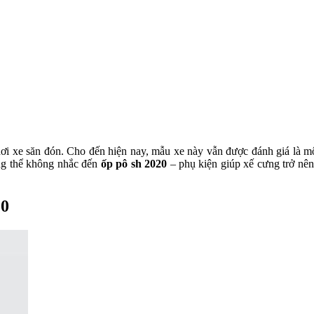
ơi xe săn đón. Cho đến hiện nay, mẫu xe này vẫn được đánh giá là m
ng thể không nhắc đến
ốp pô sh 2020
– phụ kiện giúp xế cưng trở nên
20