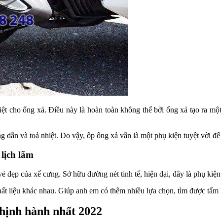
t cho ống xả. Điều này là hoàn toàn không thể bởi ống xả tạo ra một
g dẫn và toả nhiệt. Do vậy, ốp ống xả vẫn là một phụ kiện tuyệt vời để
 lịch lãm
ẻ đẹp của xế cưng. Sở hữu đường nét tinh tế, hiện đại, đây là phụ kiện
ất liệu khác nhau. Giúp anh em có thêm nhiều lựa chọn, tìm được tấm 
hịnh hành nhất 2022