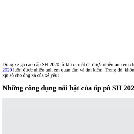
Dòng xe ga cao cấp SH 2020 từ khi ra mắt đã được nhiều anh em ch
2020
luôn được nhiều anh em quan tâm và tìm kiếm. Trong đó, khô
xịn sò cho ống xả của xế yêu!
Những công dụng nổi bật của ốp pô SH 20