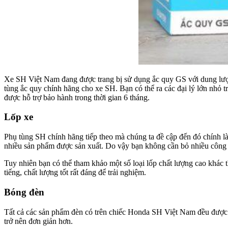
Xe SH Việt Nam đang được trang bị sử dụng ắc quy GS với dung lượng
tùng ắc quy chính hãng cho xe SH. Bạn có thể ra các đại lý lớn nhỏ
được hỗ trợ bảo hành trong thời gian 6 tháng.
Lốp xe
Phụ tùng SH chính hãng tiếp theo mà chúng ta đề cập đến đó chính là
nhiều sản phẩm được sản xuất. Do vậy bạn không cần bỏ nhiều công s
Tuy nhiên bạn có thể tham khảo một số loại lốp chất lượng cao khác 
tiếng, chất lượng tốt rất đáng để trải nghiệm.
Bóng đèn
Tất cả các sản phẩm đèn có trên chiếc Honda SH Việt Nam đều được s
trở nên đơn giản hơn.