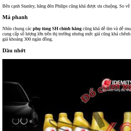
Bên cạnh Stanley, hãng đèn Philips cũng khá được ưa chuộng. So về 
Má phanh
Nhìn chung các
phụ tùng SH chính hãng
cũng khá dễ tìm và dễ mu
cung cấp số lượng lớn trên thị trường nhưng mức giá cũng khá chênh 
giá khoảng 300 ngàn đồng.
Dầu nhớt