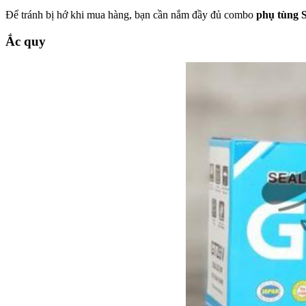
Để tránh bị hớ khi mua hàng, bạn cần nắm đầy đủ combo
phụ tùng 
Ắc quy