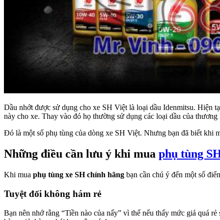
Dầu nhớt được sử dụng cho xe SH Việt là loại dầu Idenmitsu. Hiện t
này cho xe. Thay vào đó họ thường sử dụng các loại dầu của thương 
Đó là một số phụ tùng của dòng xe SH Việt. Nhưng bạn đã biết khi 
Những điều cần lưu ý khi mua
phụ tùng SH
Khi mua
phụ tùng xe SH chính hãng
bạn cần chú ý đến một số điể
Tuyệt đối không hám rẻ
Bạn nên nhớ rằng “Tiền nào của nấy” vì thế nếu thấy mức giá quá rẻ s