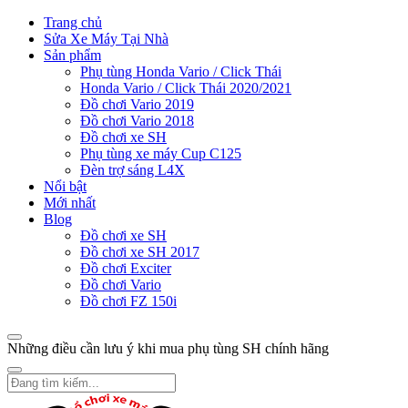
Trang chủ
Sửa Xe Máy Tại Nhà
Sản phẩm
Phụ tùng Honda Vario / Click Thái
Honda Vario / Click Thái 2020/2021
Đồ chơi Vario 2019
Đồ chơi Vario 2018
Đồ chơi xe SH
Phụ tùng xe máy Cup C125
Đèn trợ sáng L4X
Nổi bật
Mới nhất
Blog
Đồ chơi xe SH
Đồ chơi xe SH 2017
Đồ chơi Exciter
Đồ chơi Vario
Đồ chơi FZ 150i
Những điều cần lưu ý khi mua phụ tùng SH chính hãng