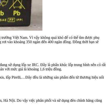
ị trường Việt Nam. Vì vậy không quá khó để có thể tìm được phụ
ãng rơi vào khoảng 350 ngàn đến 400 ngàn đồng. Đồng thời bạn sẽ
 đang sử dụng lốp xe IRC. Đây là phân khúc lốp trung bình nên có rất
n với mức giá là khoảng 1,6 triệu đồng.
xis, lốp Pirelli,…Đây đều là những sản phẩm đến từ thương hiệu nổi
âm, Hà Nội. Do vậy việc phân phối và sử dụng đèn chính hãng cũng