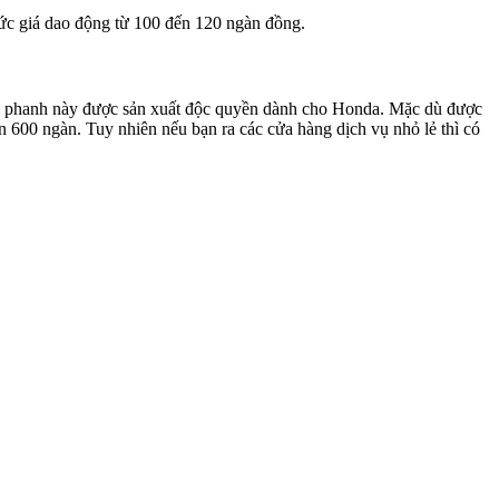
Mức giá dao động từ 100 đến 120 ngàn đồng.
 phanh này được sản xuất độc quyền dành cho Honda. Mặc dù được
n 600 ngàn. Tuy nhiên nếu bạn ra các cửa hàng dịch vụ nhỏ lẻ thì có