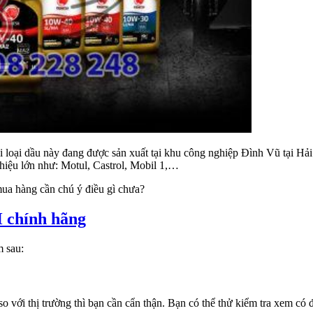
ại loại dầu này đang được sản xuất tại khu công nghiệp Đình Vũ tại H
hiệu lớn như: Motul, Castrol, Mobil 1,…
mua hàng cần chú ý điều gì chưa?
 chính hãng
m sau:
o với thị trường thì bạn cần cẩn thận. Bạn có thể thử kiểm tra xem có