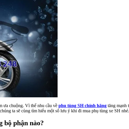
m ưa chuộng. Vì thế nhu cầu về
phụ tùng SH chính hãng
tăng mạnh t
y chúng ta sẽ cùng tìm hiểu một số lưu ý khi đi mua phụ tùng xe SH nhé
g bộ phận nào?