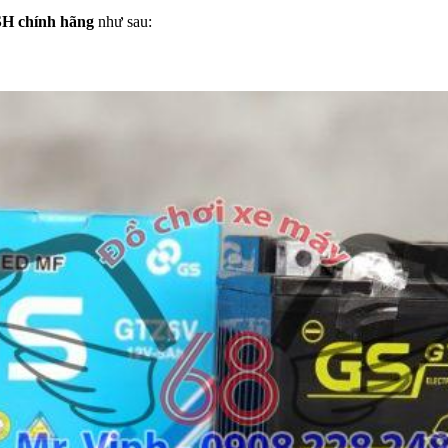
SH chính hãng
như sau: