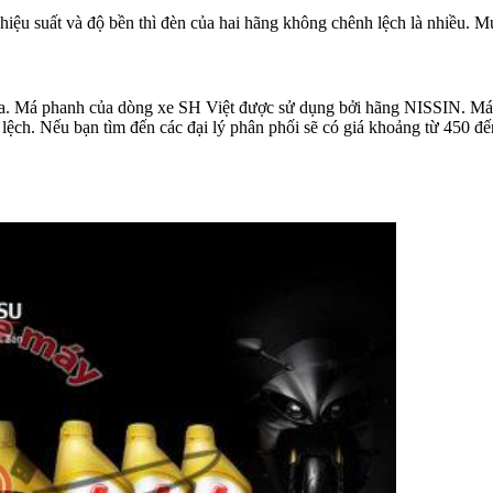
hiệu suất và độ bền thì đèn của hai hãng không chênh lệch là nhiều. 
a. Má phanh của dòng xe SH Việt được sử dụng bởi hãng NISSIN. Má
lệch. Nếu bạn tìm đến các đại lý phân phối sẽ có giá khoảng từ 450 đế