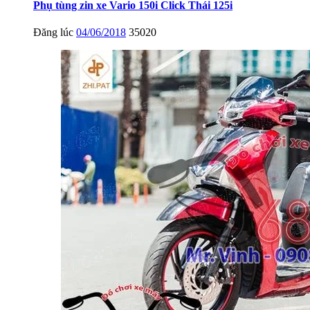
Phụ tùng zin xe Vario 150i Click Thái 125i
Đăng lúc
04/06/2018
35020