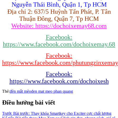
Nguyễn Thái Bình, Quận 1, Tp HCM
Địa chỉ 2: 637/5 Huỳnh Tấn Phát, P. Tân
Thuận Đông, Quận 7, Tp HCM
Website: https://dochoixemay68.com
Facebook:
https://www.facebook.com/dochoixemay.68
Facebook:
https://www.facebook.com/phutungzinxema
Facebook:
https://www.facebook.com/dochoixesh
Thẻ:
đèn mắt mèo
den mat meo phan quang
Điều hướng bài viết
Trước
Bài trước:
Thay khóa Smartkey cho Exciter cực chất lượng