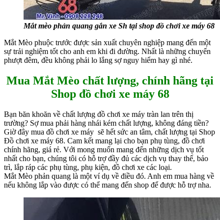
Mắt mèo phản quang gắn xe Sh tại shop đồ chơi xe máy 68
Mắt Mèo phuộc trước được sản xuất chuyên nghiệp mang đến một
sự trải nghiệm tốt cho anh em khi đi đường. Nhất là những chuyến
phượt đêm, đều không phải lo lắng sợ nguy hiểm hay gì nhé.
Mua Mắt Mèo chất lượng, chính hãng tại
Shop đồ chơi xe máy 68
Bạn băn khoăn về chất lượng đồ chơi xe máy tràn lan trên thị
trường? Sợ mua phải hàng nhái kém chất lượng, không đáng tiền?
Giờ đây mua đồ chơi xe máy sẽ hết sức an tâm, chất lượng tại Shop
Đồ chơi xe máy 68. Cam kết mang lại cho bạn phụ tùng, đồ chơi
chính hãng, giá rẻ. Với mong muốn mang đến những dịch vụ tốt
nhất cho bạn, chúng tôi có hỗ trợ đầy đủ các dịch vụ thay thế, bảo
trì, lắp ráp các phụ tùng, phụ kiện, đồ chơi xe các loại.
Mắt Mèo phản quang là một ví dụ về điều đó. Anh em mua hàng về
nếu không lắp vào được có thể mang đến shop để được hỗ trợ nha.