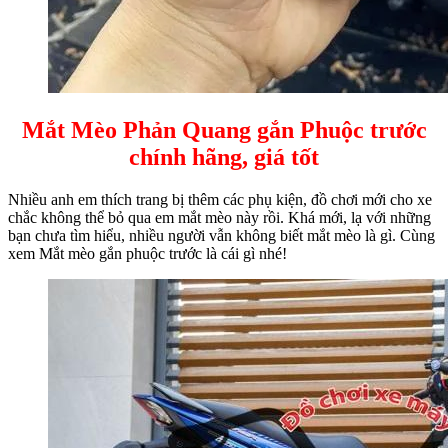
Mắt Mèo Phản Quang gắn Phuộc trước
chính hãng, giá tốt
Nhiều anh em thích trang bị thêm các phụ kiện, đồ chơi mới cho xe
chắc không thể bỏ qua em mắt mèo này rồi. Khá mới, lạ với những
bạn chưa tìm hiểu, nhiều người vẫn không biết mắt mèo là gì. Cùng
xem Mắt mèo gắn phuộc trước là cái gì nhé!