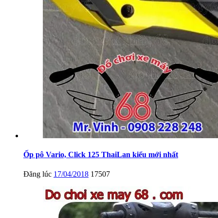
Ốp pô Vario, Click 125 ThaiLan kiểu mới nhất
Đăng lúc
17/04/2018
17507