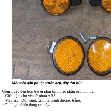
Mắt mèo gắn phuộc trước đẹp, đầy thu hút
Gồm 1 cặp đèn tròn trái & phải kèm theo phần pat hình trụ.
+ Chất liệu: chủ yếu từ nhựa ABS.
+ Màu sắc: Đỏ, vàng, xanh lá, xanh dương, trắng.
+ Phù hợp nhiều dòng xe máy.