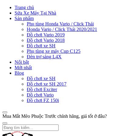
Trang chủ
Sửa Xe Máy Tại Nhà
Sản phẩm
Phụ tùng Honda Vario / Click Thái
Honda Vario / Click Thái 2020/2021
Đồ chơi Vario 2019
Đồ chơi Vario 2018
Đồ chơi xe SH
Phụ tùng xe máy Cup C125
Đèn trợ sáng L4X
Nổi bật
Mới nhất
Blog
Đồ chơi xe SH
Đồ chơi xe SH 2017
Đồ chơi Exciter
Đồ chơi Vario
Đồ chơi FZ 150i
Mua Mắt Mèo Phuộc Trước chính hãng, giá tốt ở đâu?