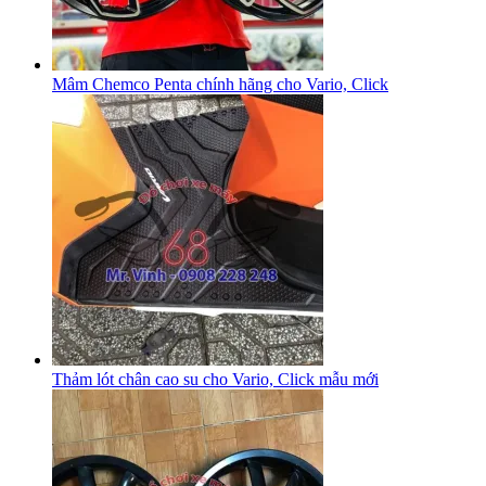
Mâm Chemco Penta chính hãng cho Vario, Click
Thảm lót chân cao su cho Vario, Click mẫu mới