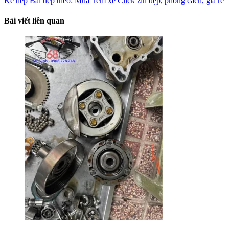
Kế tiếp
Bài tiếp theo:
Mua Tem xe Click zin đẹp, phong cách, giá rẻ
Bài viết liên quan