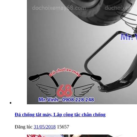
Đá chống tắt máy, Lắp công tắc chân chống
Đăng lúc
31/05/2018
15657