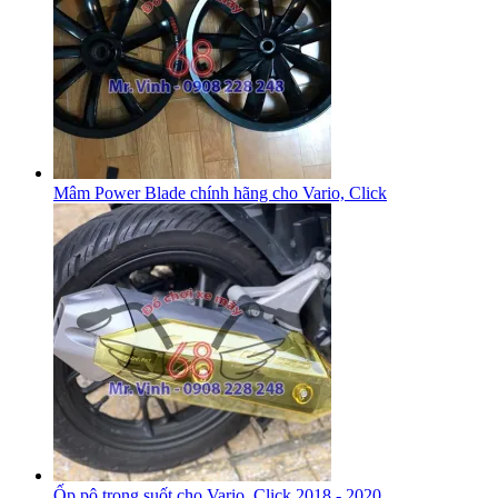
Mâm Power Blade chính hãng cho Vario, Click
Ốp pô trong suốt cho Vario, Click 2018 - 2020