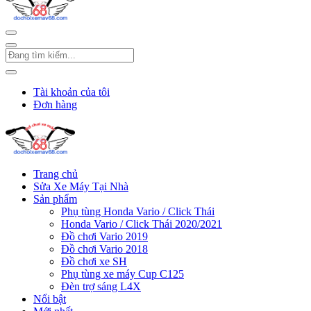
Tài khoản của tôi
Đơn hàng
Trang chủ
Sửa Xe Máy Tại Nhà
Sản phẩm
Phụ tùng Honda Vario / Click Thái
Honda Vario / Click Thái 2020/2021
Đồ chơi Vario 2019
Đồ chơi Vario 2018
Đồ chơi xe SH
Phụ tùng xe máy Cup C125
Đèn trợ sáng L4X
Nổi bật