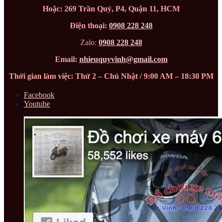
Hoặc: 269 Trần Quý, P4, Quận 11, HCM
Điện thoại:
0908 228 248
Zalo:
0908 228 248
Email:
nhieuquyvinh@gmail.com
Thời gian làm việc: Thứ 2 – Chủ Nhật / 9:00 AM – 18:30 PM
Facebook
Youtube