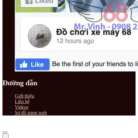
Đường dẫn
Giới thiệu
Liên hệ
Videos
Sơ đồ trang web