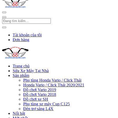
Tài khoản của tôi
Đơn hàng
Trang chủ
Sửa Xe Máy Tại Nhà
Sản phẩm
Phụ tùng Honda Vario / Click Thái
Honda Vario / Click Thái 2020/2021
Đồ chơi Vario 2019
Đồ chơi Vario 2018
Đồ chơi xe SH
Phụ tùng xe máy Cup C125
Đèn trợ sáng L4X
Nổi bật