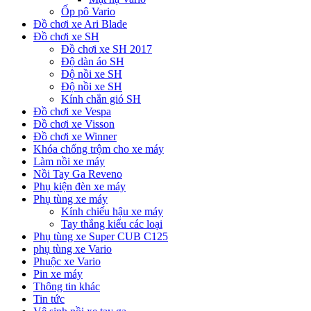
Ốp pô Vario
Đồ chơi xe Ari Blade
Đồ chơi xe SH
Đồ chơi xe SH 2017
Độ dàn áo SH
Độ nồi xe SH
Độ nồi xe SH
Kính chắn gió SH
Đồ chơi xe Vespa
Đồ chơi xe Visson
Đồ chơi xe Winner
Khóa chống trộm cho xe máy
Làm nồi xe máy
Nồi Tay Ga Reveno
Phụ kiện đèn xe máy
Phụ tùng xe máy
Kính chiếu hậu xe máy
Tay thắng kiểu các loại
Phụ tùng xe Super CUB C125
phụ tùng xe Vario
Phuộc xe Vario
Pin xe máy
Thông tin khác
Tin tức