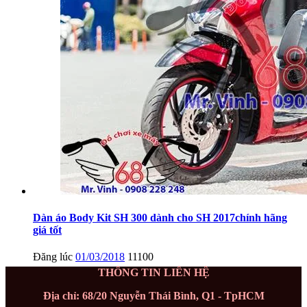
Dàn áo Body Kit SH 300 dành cho SH 2017chính hãng
giá tốt
Đăng lúc
01/03/2018
11100
THÔNG TIN LIÊN HỆ
Địa chỉ: 68/20 Nguyễn Thái Bình, Q1 - TpHCM