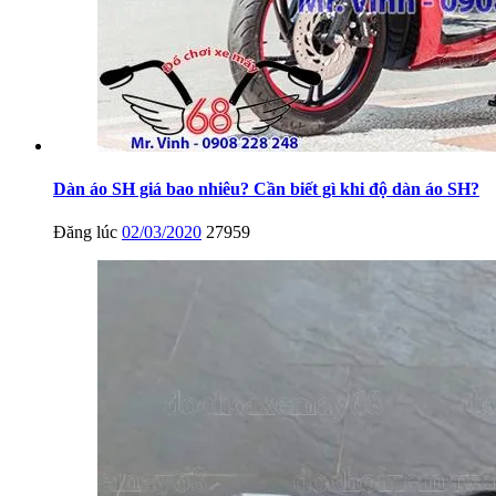
Dàn áo SH giá bao nhiêu? Cần biết gì khi độ dàn áo SH?
Đăng lúc
02/03/2020
27959