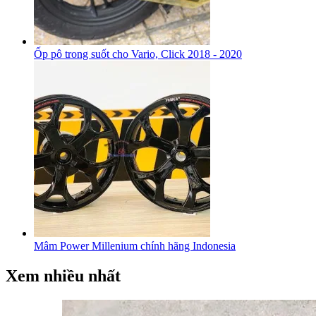
Ốp pô trong suốt cho Vario, Click 2018 - 2020
Mâm Power Millenium chính hãng Indonesia
Xem nhiều nhất