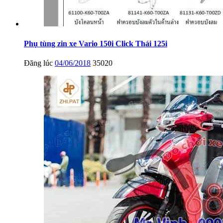
Phụ tùng zin xe Vario 150i Click Thái 125i
Đăng lúc
04/06/2018
35020