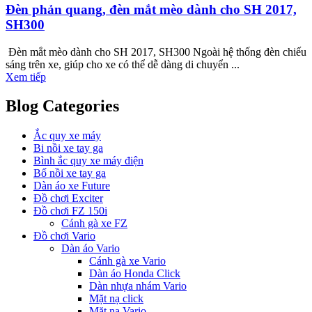
Đèn phản quang, đèn mắt mèo dành cho SH 2017,
SH300
Đèn mắt mèo dành cho SH 2017, SH300 Ngoài hệ thống đèn chiếu
sáng trên xe, giúp cho xe có thể dễ dàng di chuyển ...
Xem tiếp
Blog Categories
Ắc quy xe máy
Bi nồi xe tay ga
Bình ắc quy xe máy điện
Bố nồi xe tay ga
Dàn áo xe Future
Đồ chơi Exciter
Đồ chơi FZ 150i
Cánh gà xe FZ
Đồ chơi Vario
Dàn áo Vario
Cánh gà xe Vario
Dàn áo Honda Click
Dàn nhựa nhám Vario
Mặt nạ click
Mặt nạ Vario