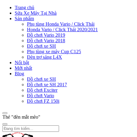
Trang chủ
Sửa Xe Máy Tại Nhà
Sản phẩm
Phụ tùng Honda Vario / Click Thái
Honda Vario / Click Thái 2020/2021
Đồ chơi Vario 2019
Đồ chơi Vario 2018
Đồ chơi xe SH
Phụ tùng xe máy Cup C125
Đèn trợ sáng L4X
Nổi bật
Mới nhất
Blog
Đồ chơi xe SH
Đồ chơi xe SH 2017
Đồ chơi Exciter
Đồ chơi Vario
Đồ chơi FZ 150i
Thẻ "đèn mắt mèo"