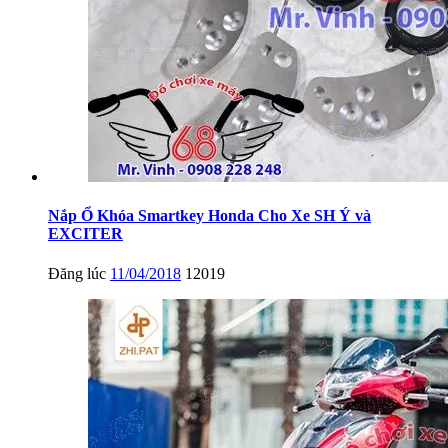
Nắp Ổ Khóa Smartkey Honda Cho Xe SH Ý và
EXCITER
Đăng lúc
11/04/2018
12019