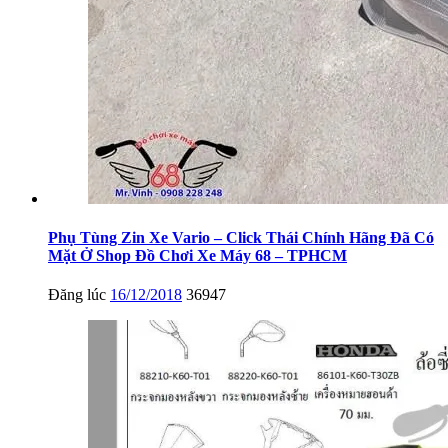
Phụ Tùng Zin Xe Vario – Click Thái Chính Hãng Đã Có
Mặt Ở Shop Đồ Chơi Xe Máy 68 – TPHCM
Đăng lúc
16/12/2018
36947