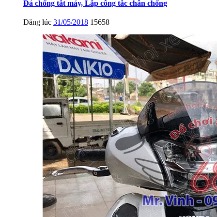
Đá chống tắt máy, Lắp công tắc chân chống
Đăng lúc
31/05/2018
15658