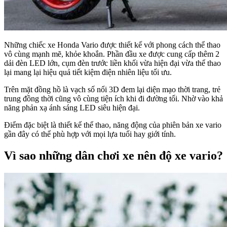
Những chiếc xe Honda Vario được thiết kế với phong cách thể thao
vô cùng mạnh mẽ, khỏe khoắn. Phần đầu xe được cung cấp thêm 2
dải đèn LED lớn, cụm đèn trước liền khối vừa hiện đại vừa thể thao
lại mang lại hiệu quả tiết kiệm điện nhiên liệu tối ưu.
Trên mặt đồng hồ là vạch số nổi 3D đem lại diện mạo thời trang, trẻ
trung đồng thời cũng vô cùng tiện ích khi đi đường tối. Nhờ vào khả
năng phản xạ ánh sáng LED siêu hiện đại.
Điểm đặc biệt là thiết kế thể thao, năng động của phiên bản xe vario
gần đây có thể phù hợp với mọi lựa tuổi hay giới tính.
Vì sao những dân chơi xe nên độ xe vario?