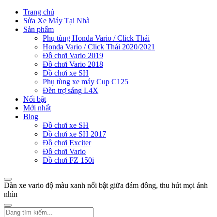
Trang chủ
Sửa Xe Máy Tại Nhà
Sản phẩm
Phụ tùng Honda Vario / Click Thái
Honda Vario / Click Thái 2020/2021
Đồ chơi Vario 2019
Đồ chơi Vario 2018
Đồ chơi xe SH
Phụ tùng xe máy Cup C125
Đèn trợ sáng L4X
Nổi bật
Mới nhất
Blog
Đồ chơi xe SH
Đồ chơi xe SH 2017
Đồ chơi Exciter
Đồ chơi Vario
Đồ chơi FZ 150i
Dàn xe vario độ màu xanh nổi bật giữa đám đông, thu hút mọi ánh
nhìn