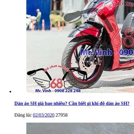
Dàn áo SH giá bao nhiêu? Cần biết gì khi độ dàn áo SH?
Đăng lúc
02/03/2020
27958