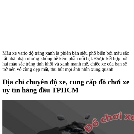
Mẫu xe vario độ trắng xanh là phiên bản siêu phổ biến bởi màu sắc
rất nhã nhặn nhưng không hề kém phần nổi bật. Được kết hợp bởi
hai màu sắc trắng tinh khôi và xanh mạnh mẽ, chiếc xe của bạn sẽ
trở nên vô cùng đẹp mắt, thu hút mọi ánh nhìn xung quanh.
Địa chỉ chuyên độ xe, cung cấp đồ chơi xe
uy tín hàng đầu TPHCM