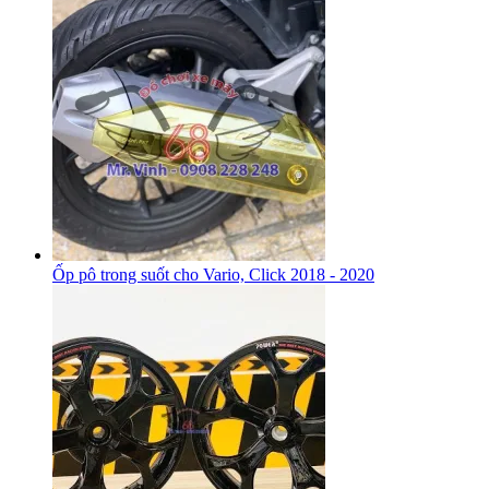
Ốp pô trong suốt cho Vario, Click 2018 - 2020