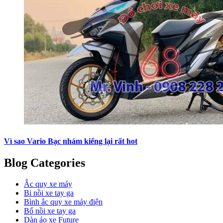
Vì sao Vario Bạc nhám kiểng lại rất hot
Blog Categories
Ắc quy xe máy
Bi nồi xe tay ga
Bình ắc quy xe máy điện
Bố nồi xe tay ga
Dàn áo xe Future