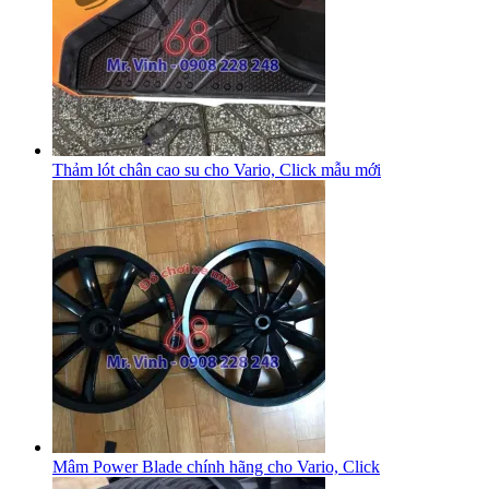
Thảm lót chân cao su cho Vario, Click mẫu mới
Mâm Power Blade chính hãng cho Vario, Click