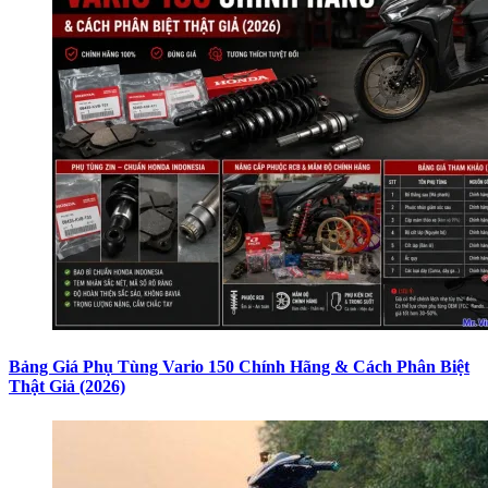
Bảng Giá Phụ Tùng Vario 150 Chính Hãng & Cách Phân Biệt
Thật Giả (2026)