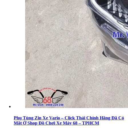
Phụ Tùng Zin Xe Vario – Click Thái Chính Hãng Đã Có
Mặt Ở Shop Đồ Chơi Xe Máy 68 – TPHCM