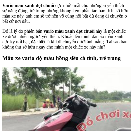
Vario màu xanh đọt chuối
cực nhức mắt cho những ai yêu thích
sự năng động, trẻ trung nhưng không kém phần táo bạo. Khi sở hữu
mẫu xe này, anh em sẽ trở nên vô cùng nổi bật dù đang di chuyển ở
bất cứ nơi đâu.
Đó là lý do phiên bản
vario màu xanh đọt chuối
này là một chiếc
xe được nhiều người yêu thích. Khoác lên mình dàn áo màu xanh
cực kỳ nổi bật, đặc biệt là khi di chuyển dưới ánh nắng. Tại sao bạn
không thử sở hữu ngay cho mình một chiếc xe này nhỉ?
Mẫu xe vario độ màu hồng siêu cá tính, trẻ trung