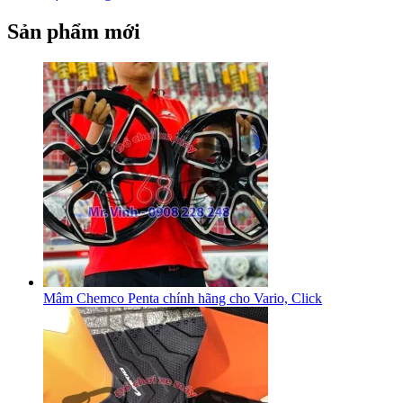
Sản phẩm mới
Mâm Chemco Penta chính hãng cho Vario, Click