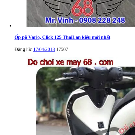
Ốp pô Vario, Click 125 ThaiLan kiểu mới nhất
Đăng lúc
17/04/2018
17507