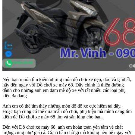
Nếu bạn muốn tìm kiếm những món đồ chơi xe đẹp, độc và lạ nhất,
hãy đến ngay với Đồ chơi xe máy 68. Đây chính là thiên đường
dành cho những anh em đam mê độ xe với rất nhiều các loại phụ
kiện đa dạng.
Anh em có thể tìm thấy những món đồ độ xe cực hiếm tại đây.
Hoặc bạn cũng có thể đưa mẫu đồ chơi, phụ kiện mà mình đang tìm
kiếm để Đồ chơi xe máy 68 tìm và săn lùng cho bạn.
Đến với Đồ chơi xe máy 68, anh em hoàn toàn yên tâm về chất
lượng cũng như giá cả. Còn chần chờ gì mà không liên hệ ngay với