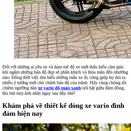
Đối với những ai yêu xe và đam mê độ xe mới thấu hiểu cảm giác
khi ngắm những bản độ đẹp sẽ phấn khích và thỏa mãn đến nhường
nào. Đồng thời việc tìm hiểu những mẫu xe ấy cũng giúp họ tìm ra
nhiều ý tưởng mới cho chính bản độ của mình. Hãy cùng chúng tôi
chiêm ngưỡng dàn
xe vario độ màu xanh
nổi bật giữa đám đông,
thu hút mọi ánh nhìn ngay sau đây nhé!
Khám phá về thiết kế dòng xe vario đình
đám hiện nay