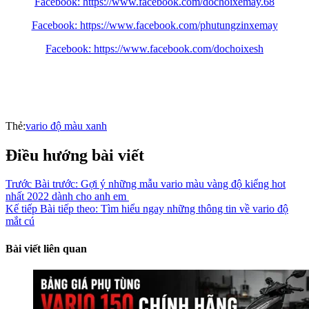
Facebook: https://www.facebook.com/dochoixemay.68
Facebook: https://www.facebook.com/phutungzinxemay
Facebook: https://www.facebook.com/dochoixesh
Thẻ:
vario độ màu xanh
Điều hướng bài viết
Trước
Bài trước:
Gợi ý những mẫu vario màu vàng độ kiểng hot
nhất 2022 dành cho anh em
Kế tiếp
Bài tiếp theo:
Tìm hiểu ngay những thông tin về vario độ
mắt cú
Bài viết liên quan