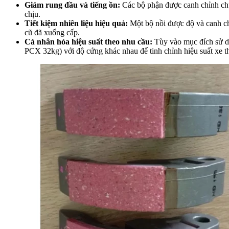
Giảm rung đầu và tiếng ồn:
Các bộ phận được canh chỉnh chuẩ
chịu.
Tiết kiệm nhiên liệu hiệu quả:
Một bộ nồi được độ và canh chỉ
cũ đã xuống cấp.
Cá nhân hóa hiệu suất theo nhu cầu:
Tùy vào mục đích sử dụn
PCX 32kg) với độ cứng khác nhau để tinh chỉnh hiệu suất xe 