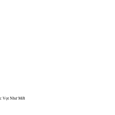
ốc Vọt Như Mới