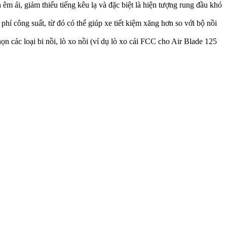
 ái, giảm thiểu tiếng kêu lạ và đặc biệt là hiện tượng rung đầu khó
hí công suất, từ đó có thể giúp xe tiết kiệm xăng hơn so với bộ nồi
ọn các loại bi nồi, lò xo nồi (ví dụ lò xo cái FCC cho Air Blade 125