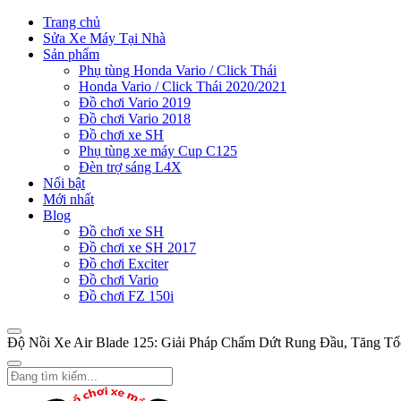
Trang chủ
Sửa Xe Máy Tại Nhà
Sản phẩm
Phụ tùng Honda Vario / Click Thái
Honda Vario / Click Thái 2020/2021
Đồ chơi Vario 2019
Đồ chơi Vario 2018
Đồ chơi xe SH
Phụ tùng xe máy Cup C125
Đèn trợ sáng L4X
Nổi bật
Mới nhất
Blog
Đồ chơi xe SH
Đồ chơi xe SH 2017
Đồ chơi Exciter
Đồ chơi Vario
Đồ chơi FZ 150i
Độ Nồi Xe Air Blade 125: Giải Pháp Chấm Dứt Rung Đầu, Tăng T