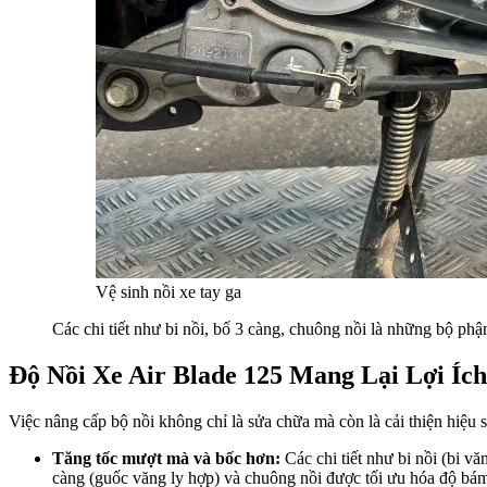
Vệ sinh nồi xe tay ga
Các chi tiết như bi nồi, bố 3 càng, chuông nồi là những bộ phậ
Độ Nồi Xe Air Blade 125 Mang Lại Lợi Íc
Việc nâng cấp bộ nồi không chỉ là sửa chữa mà còn là cải thiện hiệu 
Tăng tốc mượt mà và bốc hơn:
Các chi tiết như bi nồi (bi v
càng (guốc văng ly hợp) và chuông nồi được tối ưu hóa độ bám, 