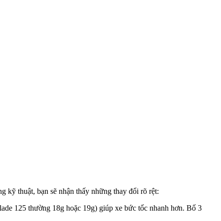
g kỹ thuật, bạn sẽ nhận thấy những thay đổi rõ rệt:
r Blade 125 thường 18g hoặc 19g) giúp xe bức tốc nhanh hơn. Bố 3