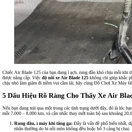
Chiếc Air Blade 125 của bạn đang ì ạch, rung đầu khó chịu mỗi khi t
được nâng cấp. Việc
độ nồi xe Air Blade 125
không chỉ giúp khắc ph
chịu nhỏ làm giảm đi niềm vui cầm lái, hãy cùng Đồ Chơi Xe Máy 68 t
5 Dấu Hiệu Rõ Ràng Cho Thấy Xe Air Bla
Nếu bạn đang trải qua một trong các tình trạng dưới đây, đó là lúc bạ
mỗi 7.000 – 8.000 km, và cân nhắc thay mới toàn bộ sau khoảng 20.
Rung đầu, ì máy khi tăng ga:
Đây là vấn đề phổ biến nhất, đ
nhân thường do bi nồi mòn không đều hoặc bố 3 càng bị chai.