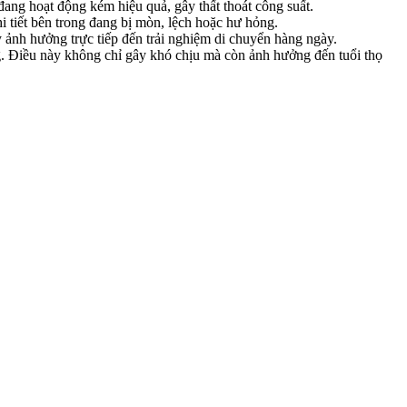
đang hoạt động kém hiệu quả, gây thất thoát công suất.
i tiết bên trong đang bị mòn, lệch hoặc hư hỏng.
 ảnh hưởng trực tiếp đến trải nghiệm di chuyển hàng ngày.
g. Điều này không chỉ gây khó chịu mà còn ảnh hưởng đến tuổi thọ