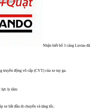
Nhận biết bố 3 càng Luvias đã
g truyền động vô cấp (CVT) của xe tay ga.
 lực ly tâm:
p xe bắt đầu di chuyển và tăng tốc.