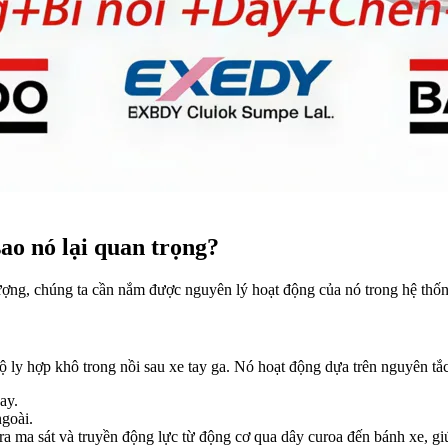
sao nó lại quan trọng?
ượng, chúng ta cần nắm được nguyên lý hoạt động của nó trong hệ thốn
ộ ly hợp khô trong nồi sau xe tay ga. Nó hoạt động dựa trên nguyên tắc
ay.
ngoài.
ra ma sát và truyền động lực từ động cơ qua dây curoa đến bánh xe, giú