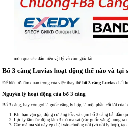
mòn qua các dấu hiệu vật lý và cảm giác lái
Bố 3 càng Luvias hoạt động thế nào và tại 
Để hiểu rõ tầm quan trọng của việc thay thế
bố 3 càng Luvias
chất l
Nguyên lý hoạt động của bố 3 càng
Bố 3 càng, hay còn gọi là guốc văng ly hợp, là một phần cốt lõi của b
Khi bạn vặn ga, động cơ tăng tốc, và cụm bố 3 càng bắt đầu qu
Lực ly tâm tác động làm 3 má ma sát (các guốc văng) bung ra 
Các má ma sát này ép chặt vào chuông nồi (vỏ nồi ly hợp), tạo 