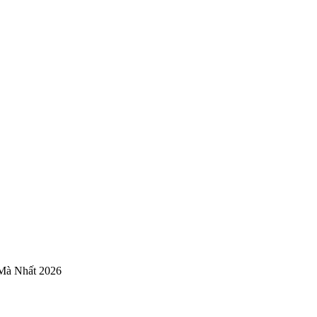
 Mà Nhất 2026