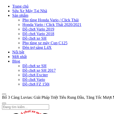
Trang chủ
Sửa Xe Máy Tại Nhà
Sản phẩm
Phụ tùng Honda Vario / Click Thái
Honda Vario / Click Thái 2020/2021
Đồ chơi Vario 2019
Đồ chơi Vario 2018
Đồ chơi xe SH
Phụ tùng xe máy Cup C125
Đèn trợ sáng L4X
Nổi bật
Mới nhất
Blog
Đồ chơi xe SH
Đồ chơi xe SH 2017
Đồ chơi Exciter
Đồ chơi Vario
Đồ chơi FZ 150i
Bố 3 Càng Luvias: Giải Pháp Triệt Tiêu Rung Đầu, Tăng Tốc Mượt