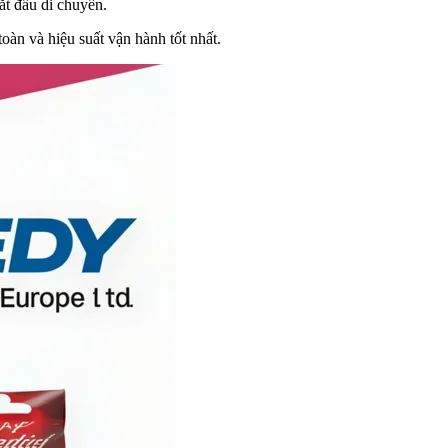
ắt đầu di chuyển.
oàn và hiệu suất vận hành tốt nhất.