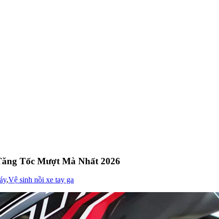
 Tăng Tốc Mượt Mà Nhất 2026
áy
,
Vệ sinh nồi xe tay ga