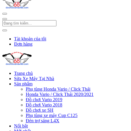
Tài khoản của tôi
Đơn hàng
Trang chủ
Sửa Xe Máy Tại Nhà
Sản phẩm
Phụ tùng Honda Vario / Click Thái
Honda Vario / Click Thái 2020/2021
Đồ chơi Vario 2019
Đồ chơi Vario 2018
Đồ chơi xe SH
Phụ tùng xe máy Cup C125
Đèn trợ sáng L4X
Nổi bật