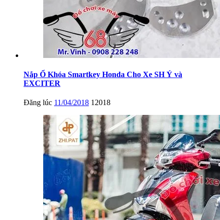
Nắp Ổ Khóa Smartkey Honda Cho Xe SH Ý và
EXCITER
Đăng lúc
11/04/2018
12018