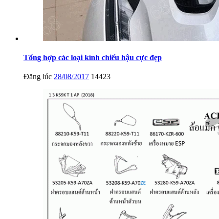
Tổng hợp các loại kính chiếu hậu cực đẹp
Đăng lúc
28/08/2017
14423