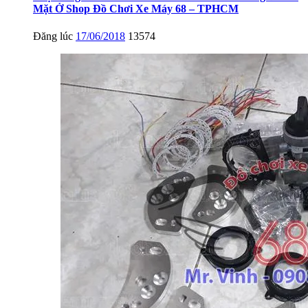
Mặt Ở Shop Đồ Chơi Xe Máy 68 – TPHCM
Đăng lúc
17/06/2018
13574