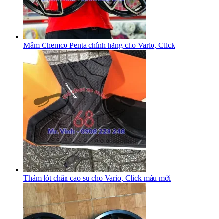
Mâm Chemco Penta chính hãng cho Vario, Click
Thảm lót chân cao su cho Vario, Click mẫu mới