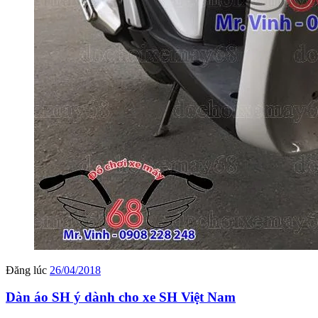
Đăng lúc
26/04/2018
Dàn áo SH ý dành cho xe SH Việt Nam