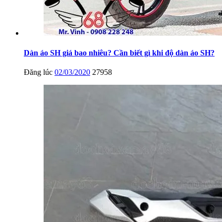
Dàn áo SH giá bao nhiêu? Cần biết gì khi độ dàn áo SH?
Đăng lúc
02/03/2020
27958