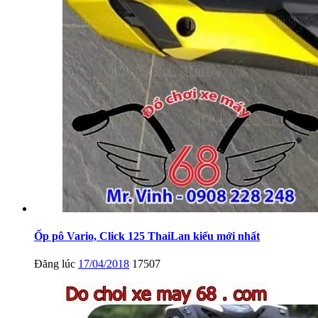
Ốp pô Vario, Click 125 ThaiLan kiểu mới nhất
Đăng lúc
17/04/2018
17507