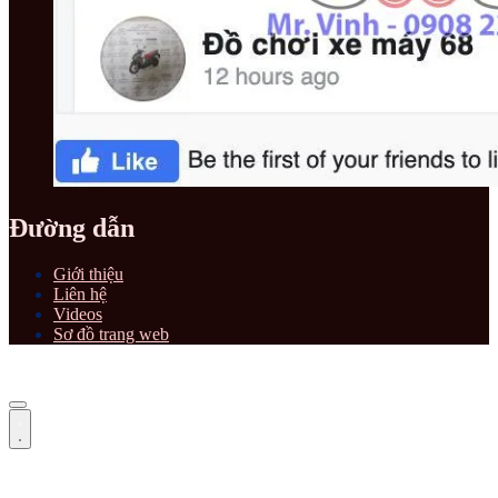
Đường dẫn
Giới thiệu
Liên hệ
Videos
Sơ đồ trang web