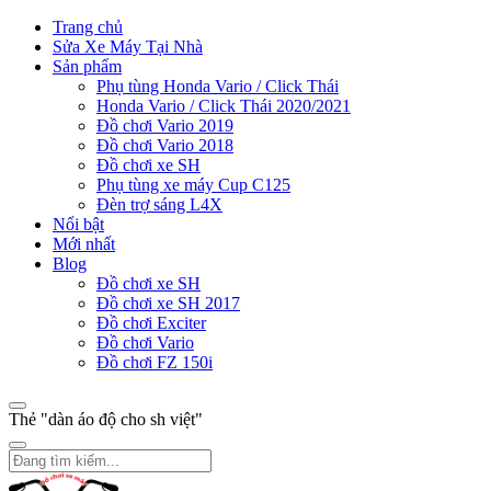
Trang chủ
Sửa Xe Máy Tại Nhà
Sản phẩm
Phụ tùng Honda Vario / Click Thái
Honda Vario / Click Thái 2020/2021
Đồ chơi Vario 2019
Đồ chơi Vario 2018
Đồ chơi xe SH
Phụ tùng xe máy Cup C125
Đèn trợ sáng L4X
Nổi bật
Mới nhất
Blog
Đồ chơi xe SH
Đồ chơi xe SH 2017
Đồ chơi Exciter
Đồ chơi Vario
Đồ chơi FZ 150i
Thẻ "dàn áo độ cho sh việt"