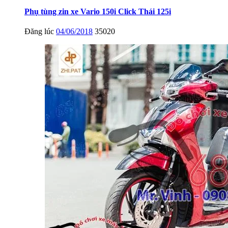
Phụ tùng zin xe Vario 150i Click Thái 125i
Đăng lúc
04/06/2018
35020