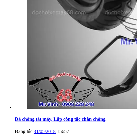
Đá chống tắt máy, Lắp công tắc chân chống
Đăng lúc
31/05/2018
15657