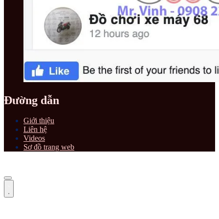
Đường dẫn
Giới thiệu
Liên hệ
Videos
Sơ đồ trang web