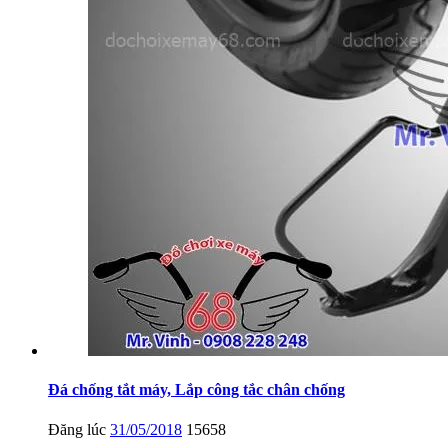
Đá chống tắt máy, Lắp công tắc chân chống
Đăng lúc
31/05/2018
15658