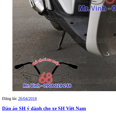
Đăng lúc
26/04/2018
Dàn áo SH ý dành cho xe SH Việt Nam