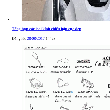
Tổng hợp các loại kính chiếu hậu cực đẹp
Đăng lúc
28/08/2017
14423