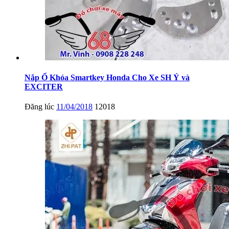
Nắp Ổ Khóa Smartkey Honda Cho Xe SH Ý và
EXCITER
Đăng lúc
11/04/2018
12018