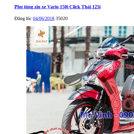
Phụ tùng zin xe Vario 150i Click Thái 125i
Đăng lúc
04/06/2018
35020