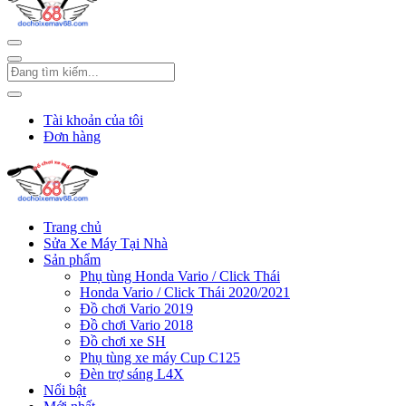
Tài khoản của tôi
Đơn hàng
Trang chủ
Sửa Xe Máy Tại Nhà
Sản phẩm
Phụ tùng Honda Vario / Click Thái
Honda Vario / Click Thái 2020/2021
Đồ chơi Vario 2019
Đồ chơi Vario 2018
Đồ chơi xe SH
Phụ tùng xe máy Cup C125
Đèn trợ sáng L4X
Nổi bật