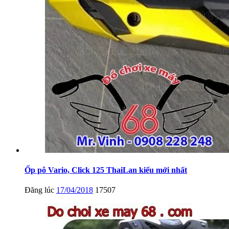
Ốp pô Vario, Click 125 ThaiLan kiểu mới nhất
Đăng lúc
17/04/2018
17507