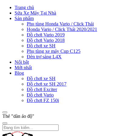
Trang chủ
Sửa Xe Máy Tại Nhà
Sản phẩm
Phụ tùng Honda Vario / Click Thái
Honda Vario / Click Thái 2020/2021
Đồ chơi Vario 2019
Đồ chơi Vario 2018
Đồ chơi xe SH
Phụ tùng xe máy Cup C125
Đèn trợ sáng L4X
Nổi bật
Mới nhất
Blog
Đồ chơi xe SH
Đồ chơi xe SH 2017
Đồ chơi Exciter
Đồ chơi Vario
Đồ chơi FZ 150i
Thẻ "dàn áo độ"