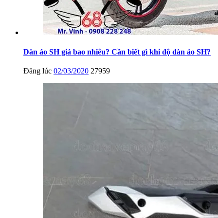
Dàn áo SH giá bao nhiêu? Cần biết gì khi độ dàn áo SH?
Đăng lúc
02/03/2020
27959