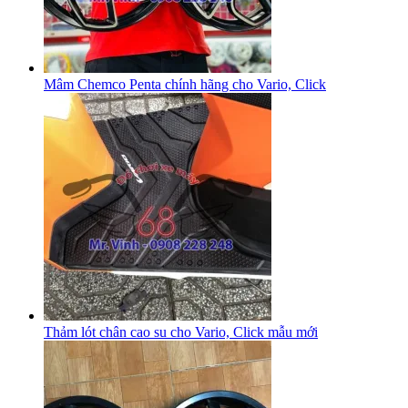
Mâm Chemco Penta chính hãng cho Vario, Click
Thảm lót chân cao su cho Vario, Click mẫu mới