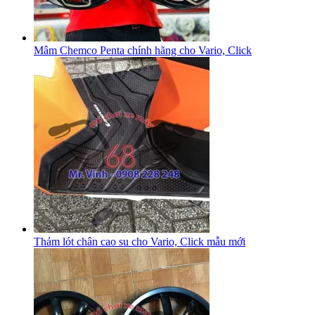
Mâm Chemco Penta chính hãng cho Vario, Click
Thảm lót chân cao su cho Vario, Click mẫu mới