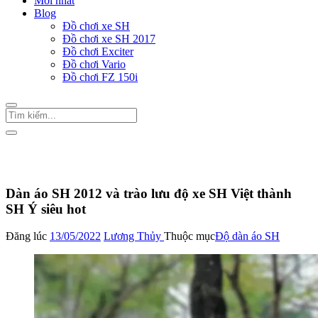
Mới nhất
Blog
Đồ chơi xe SH
Đồ chơi xe SH 2017
Đồ chơi Exciter
Đồ chơi Vario
Đồ chơi FZ 150i
Trang Chủ
/
Đồ chơi xe SH
Độ dàn áo SH
Dàn áo SH 2012 và trào lưu độ xe SH Việt thành
SH Ý siêu hot
Đăng lúc
13/05/2022
Lương Thủy
Thuộc mục
Độ dàn áo SH