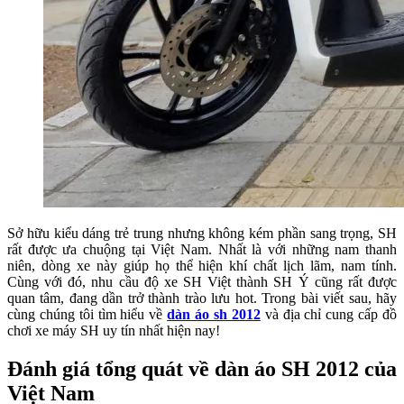
Sở hữu kiểu dáng trẻ trung nhưng không kém phần sang trọng, SH
rất được ưa chuộng tại Việt Nam. Nhất là với những nam thanh
niên, dòng xe này giúp họ thể hiện khí chất lịch lãm, nam tính.
Cùng với đó, nhu cầu độ xe SH Việt thành SH Ý cũng rất được
quan tâm, đang dần trở thành trào lưu hot. Trong bài viết sau, hãy
cùng chúng tôi tìm hiểu về
dàn áo sh 2012
và địa chỉ cung cấp đồ
chơi xe máy SH uy tín nhất hiện nay!
Đánh giá tổng quát về dàn áo SH 2012 của
Việt Nam