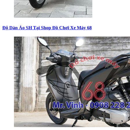
Độ Dàn Áo SH Tại Shop Đồ Chơi Xe Máy 68