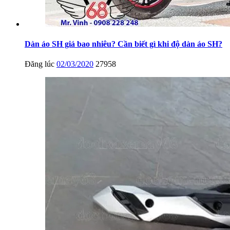
Dàn áo SH giá bao nhiêu? Cần biết gì khi độ dàn áo SH?
Đăng lúc
02/03/2020
27958