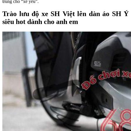
trung cho “xế yêu”.
Trào lưu độ xe SH Việt lên dàn áo SH Ý
siêu hot dành cho anh em