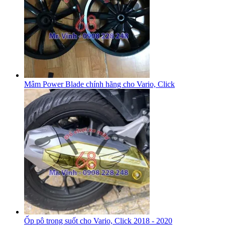
Mâm Power Blade chính hãng cho Vario, Click
Ốp pô trong suốt cho Vario, Click 2018 - 2020