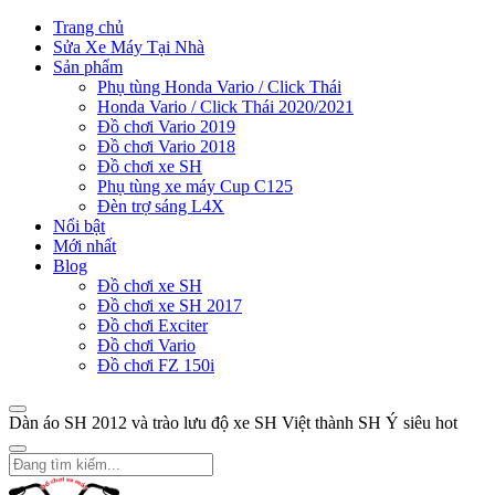
Trang chủ
Sửa Xe Máy Tại Nhà
Sản phẩm
Phụ tùng Honda Vario / Click Thái
Honda Vario / Click Thái 2020/2021
Đồ chơi Vario 2019
Đồ chơi Vario 2018
Đồ chơi xe SH
Phụ tùng xe máy Cup C125
Đèn trợ sáng L4X
Nổi bật
Mới nhất
Blog
Đồ chơi xe SH
Đồ chơi xe SH 2017
Đồ chơi Exciter
Đồ chơi Vario
Đồ chơi FZ 150i
Dàn áo SH 2012 và trào lưu độ xe SH Việt thành SH Ý siêu hot