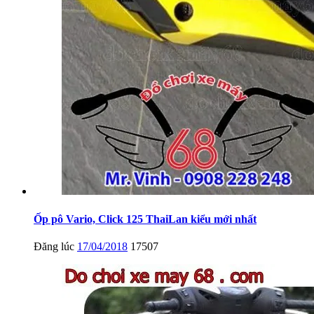
Ốp pô Vario, Click 125 ThaiLan kiểu mới nhất
Đăng lúc
17/04/2018
17507