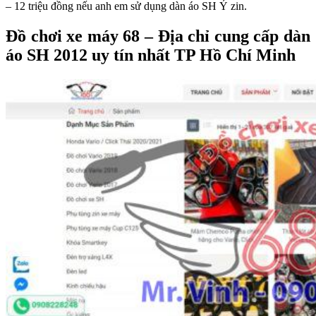
– 12 triệu đồng nếu anh em sử dụng dàn áo SH Ý zin.
Đồ chơi xe máy 68 – Địa chỉ cung cấp dàn
áo SH 2012 uy tín nhất TP Hồ Chí Minh