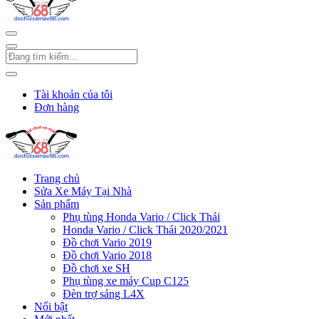
Tài khoản của tôi
Đơn hàng
Trang chủ
Sửa Xe Máy Tại Nhà
Sản phẩm
Phụ tùng Honda Vario / Click Thái
Honda Vario / Click Thái 2020/2021
Đồ chơi Vario 2019
Đồ chơi Vario 2018
Đồ chơi xe SH
Phụ tùng xe máy Cup C125
Đèn trợ sáng L4X
Nổi bật