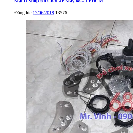
Mặt Ở Shop Đồ Chơi Xe Máy 68 – TPHCM
Đăng lúc
17/06/2018
13576