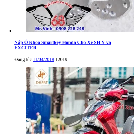
Nắp Ổ Khóa Smartkey Honda Cho Xe SH Ý và
EXCITER
Đăng lúc
11/04/2018
12019