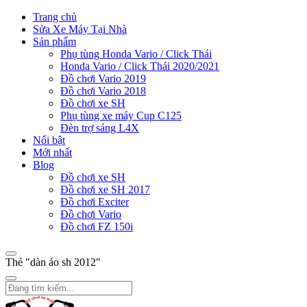
Trang chủ
Sửa Xe Máy Tại Nhà
Sản phẩm
Phụ tùng Honda Vario / Click Thái
Honda Vario / Click Thái 2020/2021
Đồ chơi Vario 2019
Đồ chơi Vario 2018
Đồ chơi xe SH
Phụ tùng xe máy Cup C125
Đèn trợ sáng L4X
Nổi bật
Mới nhất
Blog
Đồ chơi xe SH
Đồ chơi xe SH 2017
Đồ chơi Exciter
Đồ chơi Vario
Đồ chơi FZ 150i
Thẻ "dàn áo sh 2012"