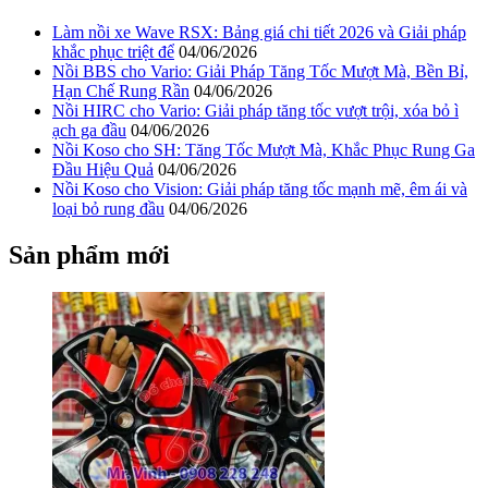
Làm nồi xe Wave RSX: Bảng giá chi tiết 2026 và Giải pháp
khắc phục triệt để
04/06/2026
Nồi BBS cho Vario: Giải Pháp Tăng Tốc Mượt Mà, Bền Bỉ,
Hạn Chế Rung Rần
04/06/2026
Nồi HIRC cho Vario: Giải pháp tăng tốc vượt trội, xóa bỏ ì
ạch ga đầu
04/06/2026
Nồi Koso cho SH: Tăng Tốc Mượt Mà, Khắc Phục Rung Ga
Đầu Hiệu Quả
04/06/2026
Nồi Koso cho Vision: Giải pháp tăng tốc mạnh mẽ, êm ái và
loại bỏ rung đầu
04/06/2026
Sản phẩm mới