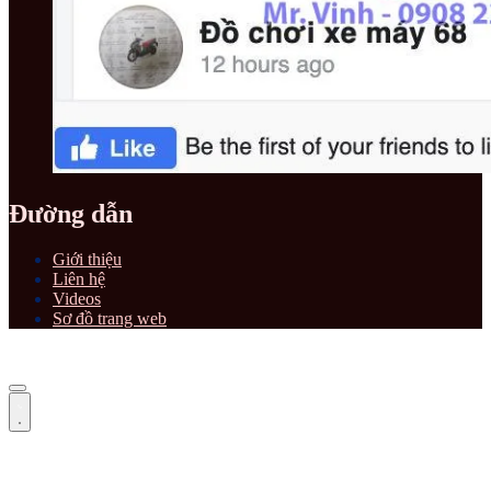
Đường dẫn
Giới thiệu
Liên hệ
Videos
Sơ đồ trang web