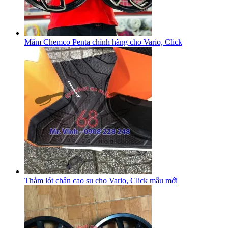
Mâm Chemco Penta chính hãng cho Vario, Click
Thảm lót chân cao su cho Vario, Click mẫu mới