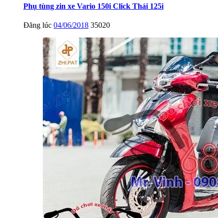
Phụ tùng zin xe Vario 150i Click Thái 125i
Đăng lúc
04/06/2018
35020