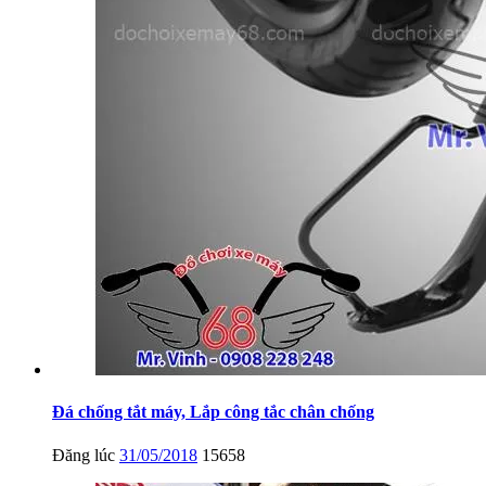
Đá chống tắt máy, Lắp công tắc chân chống
Đăng lúc
31/05/2018
15658