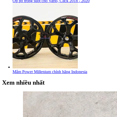
Ốp pô trong suốt cho Vario, Click 2018 - 2020
Mâm Power Millenium chính hãng Indonesia
Xem nhiều nhất