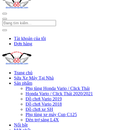
Tài khoản của tôi
Đơn hàng
Trang chủ
Sửa Xe Máy Tại Nhà
Sản phẩm
Phụ tùng Honda Vario / Click Thái
Honda Vario / Click Thái 2020/2021
Đồ chơi Vario 2019
Đồ chơi Vario 2018
Đồ chơi xe SH
Phụ tùng xe máy Cup C125
Đèn trợ sáng L4X
Nổi bật