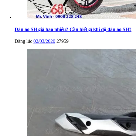
Dàn áo SH giá bao nhiêu? Cần biết gì khi độ dàn áo SH?
Đăng lúc
02/03/2020
27959