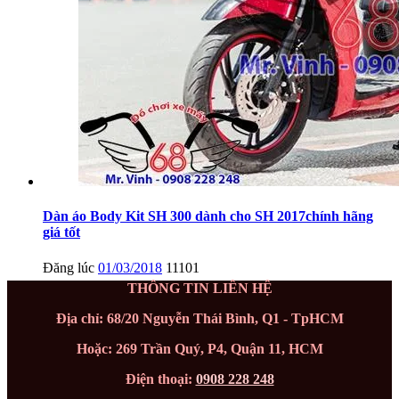
Dàn áo Body Kit SH 300 dành cho SH 2017chính hãng
giá tốt
Đăng lúc
01/03/2018
11101
THÔNG TIN LIÊN HỆ
Địa chỉ: 68/20 Nguyễn Thái Bình, Q1 - TpHCM
Hoặc: 269 Trần Quý, P4, Quận 11, HCM
Điện thoại:
0908 228 248