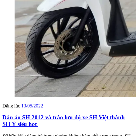
Đăng lúc
13/05/2022
Dàn áo SH 2012 và trào lưu độ xe SH Việt thành
SH Ý siêu hot
Sở hữu kiểu dáng trẻ trung nhưng không kém phần sang trọng, SH