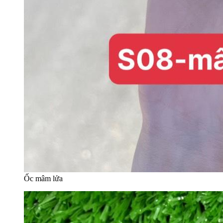
Ốc mâm lửa