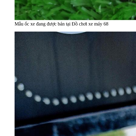
Mẫu ốc xe đang được bán tại Đồ chơi xe máy 68