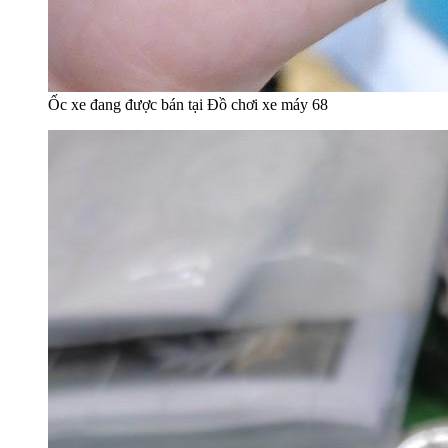
Ốc xe đang được bán tại Đồ chơi xe máy 68