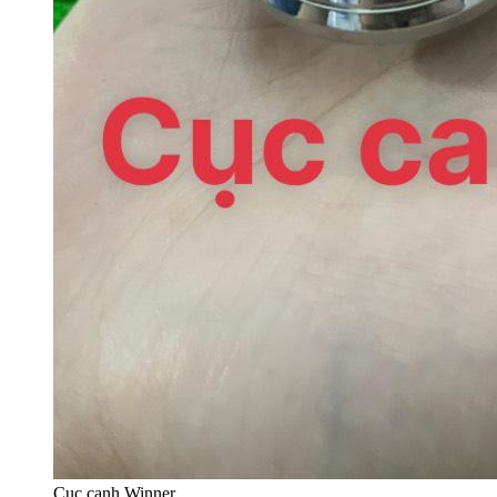
Cục canh Winner