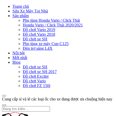
Trang chủ
Sửa Xe Máy Tại Nhà
Sản phẩm
Phụ tùng Honda Vario / Click Thái
Honda Vario / Click Thái 2020/2021
Đồ chơi Vario 2019
Đồ chơi Vario 2018
Đồ chơi xe SH
Phụ tùng xe máy Cup C125
Đèn trợ sáng L4X
Nổi bật
Mới nhất
Blog
Đồ chơi xe SH
Đồ chơi xe SH 2017
Đồ chơi Exciter
Đồ chơi Vario
Đồ chơi FZ 150i
Cung cấp sỉ và lẻ các loại ốc cho xe đang được ưa chuộng hiện nay