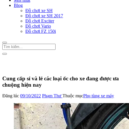
Mới nhất
Blog
Đồ chơi xe SH
Đồ chơi xe SH 2017
Đồ chơi Exciter
Đồ chơi Vario
Đồ chơi FZ 150i
Trang Chủ
/
Phụ tùng xe máy
Cung cấp sỉ và lẻ các loại ốc cho xe đang được ưa
chuộng hiện nay
Đăng lúc
09/10/2022
Phạm Thư
Thuộc mục
Phụ tùng xe máy