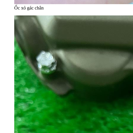
Ốc xỏ gác chân