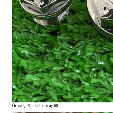
Ốc xe tại Đồ chơi xe máy 68