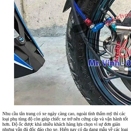
Nhu cầu tân trang có xe ngày càng cao, ngoài tính thẩm mỹ thì các
loại phụ tùng độ còn giúp chiếc xe trở nên cứng cáp và vận hành tốt
hơn. Độ ốc được khá nhiều khách hàng lựa chọn vì sự đơn giản
nhưng vẫn đủ độc đáo cho xe. Hiện nay có đa dạng mẫu về các loại