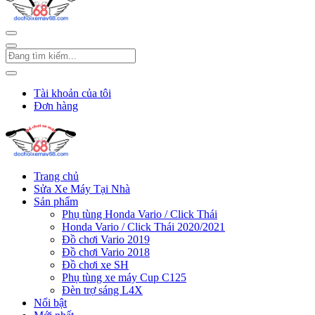
Tài khoản của tôi
Đơn hàng
Trang chủ
Sửa Xe Máy Tại Nhà
Sản phẩm
Phụ tùng Honda Vario / Click Thái
Honda Vario / Click Thái 2020/2021
Đồ chơi Vario 2019
Đồ chơi Vario 2018
Đồ chơi xe SH
Phụ tùng xe máy Cup C125
Đèn trợ sáng L4X
Nổi bật