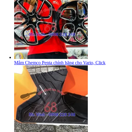
Mâm Chemco Penta chính hãng cho Vario, Click