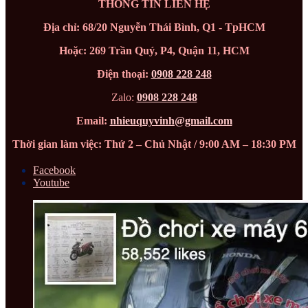
THÔNG TIN LIÊN HỆ
Địa chỉ: 68/20 Nguyễn Thái Bình, Q1 - TpHCM
Hoặc: 269 Trần Quý, P4, Quận 11, HCM
Điện thoại:
0908 228 248
Zalo:
0908 228 248
Email:
nhieuquyvinh@gmail.com
Thời gian làm việc: Thứ 2 – Chủ Nhật / 9:00 AM – 18:30 PM
Facebook
Youtube