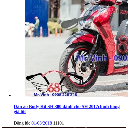
Dàn áo Body Kit SH 300 dành cho SH 2017chính hãng
giá tốt
Đăng lúc
01/03/2018
11101