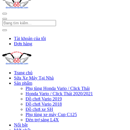
Tài khoản của tôi
Đơn hàng
Trang chủ
Sửa Xe Máy Tại Nhà
Sản phẩm
Phụ tùng Honda Vario / Click Thái
Honda Vario / Click Thái 2020/2021
Đồ chơi Vario 2019
Đồ chơi Vario 2018
Đồ chơi xe SH
Phụ tùng xe máy Cup C125
Đèn trợ sáng L4X
Nổi bật