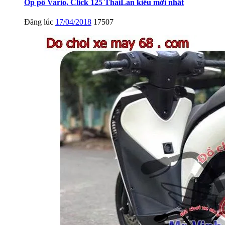
Ốp pô Vario, Click 125 ThaiLan kiểu mới nhất
Đăng lúc
17/04/2018
17507