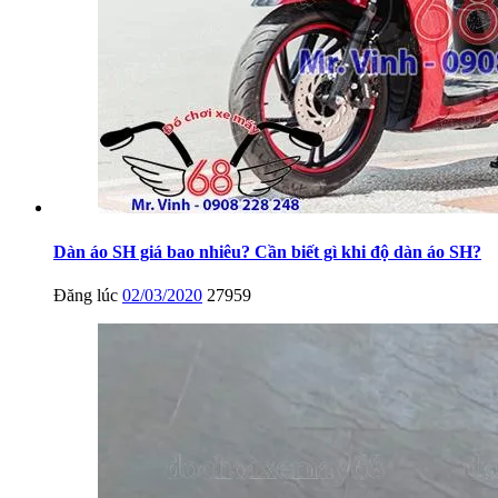
Dàn áo SH giá bao nhiêu? Cần biết gì khi độ dàn áo SH?
Đăng lúc
02/03/2020
27959