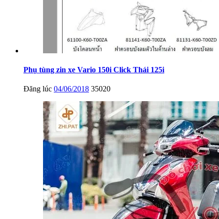
Phụ tùng zin xe Vario 150i Click Thái 125i
Đăng lúc
04/06/2018
35020