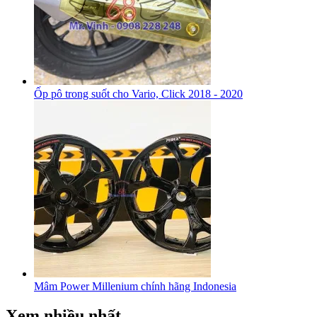
Ốp pô trong suốt cho Vario, Click 2018 - 2020
Mâm Power Millenium chính hãng Indonesia
Xem nhiều nhất