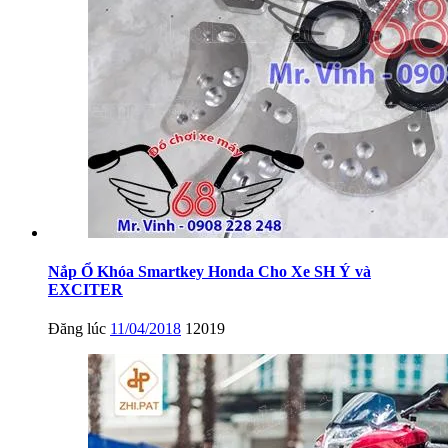
Nắp Ổ Khóa Smartkey Honda Cho Xe SH Ý và
EXCITER
Đăng lúc
11/04/2018
12019