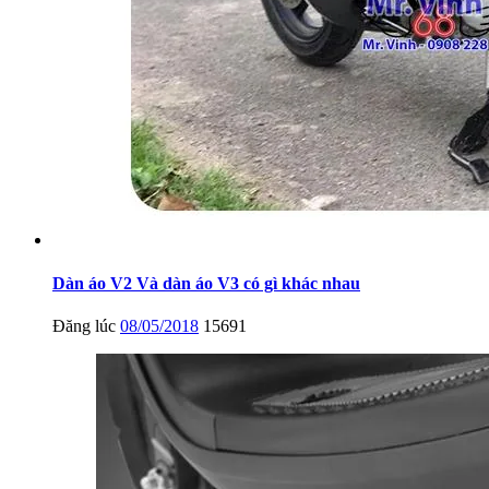
Dàn áo V2 Và dàn áo V3 có gì khác nhau
Đăng lúc
08/05/2018
15691