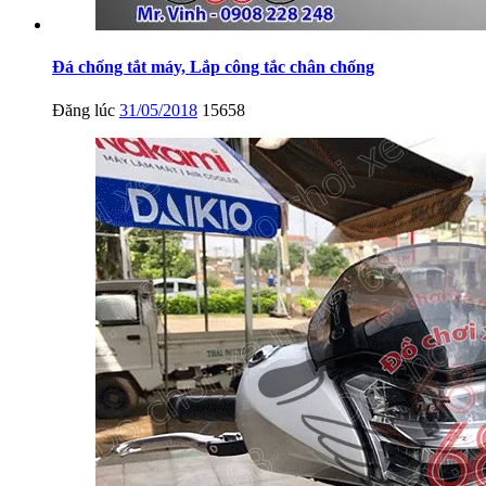
Đá chống tắt máy, Lắp công tắc chân chống
Đăng lúc
31/05/2018
15658