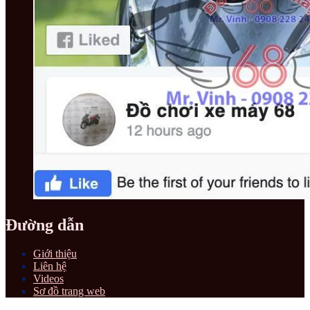
Đường dẫn
Giới thiệu
Liên hệ
Videos
Sơ đồ trang web