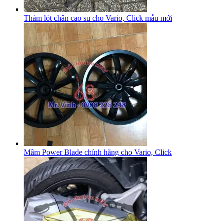
Thảm lót chân cao su cho Vario, Click mẫu mới
Mâm Power Blade chính hãng cho Vario, Click