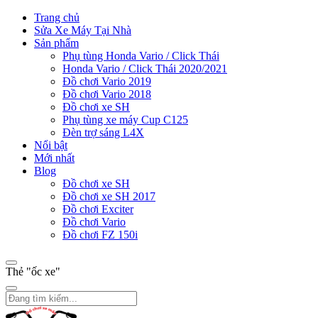
Trang chủ
Sửa Xe Máy Tại Nhà
Sản phẩm
Phụ tùng Honda Vario / Click Thái
Honda Vario / Click Thái 2020/2021
Đồ chơi Vario 2019
Đồ chơi Vario 2018
Đồ chơi xe SH
Phụ tùng xe máy Cup C125
Đèn trợ sáng L4X
Nổi bật
Mới nhất
Blog
Đồ chơi xe SH
Đồ chơi xe SH 2017
Đồ chơi Exciter
Đồ chơi Vario
Đồ chơi FZ 150i
Thẻ "ốc xe"