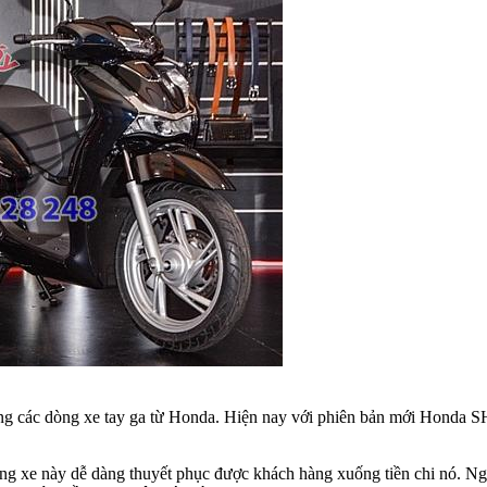
trong các dòng xe tay ga từ Honda. Hiện nay với phiên bản mới Honda SH
g xe này dễ dàng thuyết phục được khách hàng xuống tiền chi nó. Ngoài