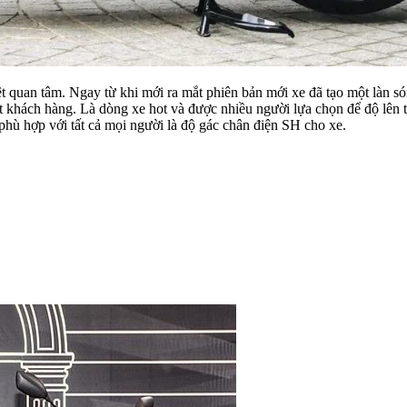
 quan tâm. Ngay từ khi mới ra mắt phiên bản mới xe đã tạo một làn só
 khách hàng. Là dòng xe hot và được nhiều người lựa chọn để độ lên
phù hợp với tất cả mọi người là độ gác chân điện SH cho xe.