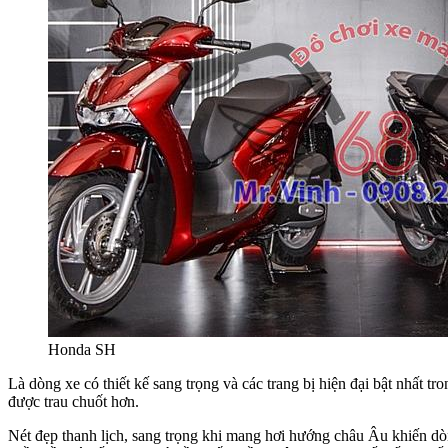
Honda SH
Là dòng xe có thiết kế sang trọng và các trang bị hiện đại bật nhất 
được trau chuốt hơn.
Nét đẹp thanh lịch, sang trọng khi mang hơi hướng châu Âu khiến dòn