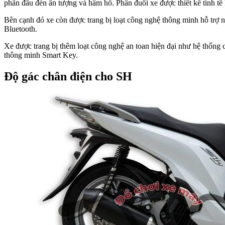
phần đầu đèn ấn tượng và hầm hố. Phần đuôi xe được thiết kế tinh t
Bên cạnh đó xe còn được trang bị loạt công nghệ thông minh hỗ trợ n
Bluetooth.
Xe được trang bị thêm loạt công nghệ an toan hiện đại như hệ thốn
thông minh Smart Key.
Độ gác chân điện cho SH