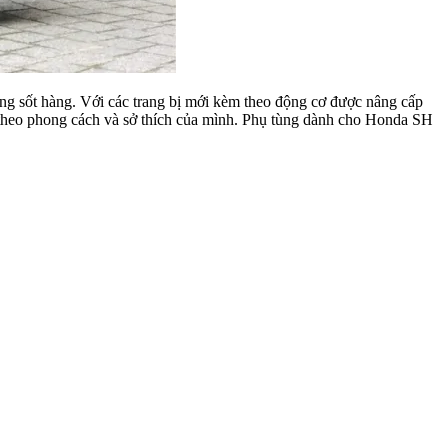
ng sốt hàng. Với các trang bị mới kèm theo động cơ được nâng cấp
 theo phong cách và sở thích của mình. Phụ tùng dành cho Honda SH