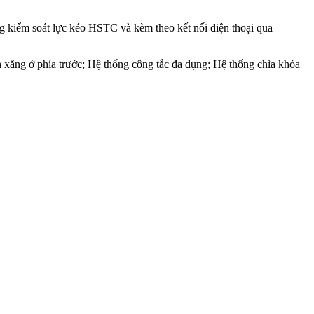
ng kiểm soát lực kéo HSTC và kèm theo kết nối điện thoại qua
xăng ở phía trước; Hệ thống công tắc đa dụng; Hệ thống chìa khóa