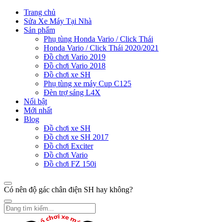
Trang chủ
Sửa Xe Máy Tại Nhà
Sản phẩm
Phụ tùng Honda Vario / Click Thái
Honda Vario / Click Thái 2020/2021
Đồ chơi Vario 2019
Đồ chơi Vario 2018
Đồ chơi xe SH
Phụ tùng xe máy Cup C125
Đèn trợ sáng L4X
Nổi bật
Mới nhất
Blog
Đồ chơi xe SH
Đồ chơi xe SH 2017
Đồ chơi Exciter
Đồ chơi Vario
Đồ chơi FZ 150i
Có nên độ gác chân điện SH hay không?