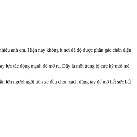
nhiều anh em. Hiện nay không ít nơi đã độ được phần gác chân điện
hay lực tác động mạnh để mở ra. Đây là một trang bị cực kỳ mới mẻ
hần lớn người ngồi trên xe đều chọn cách dùng tay để mở hết sức bất