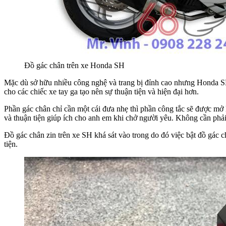
Đồ gác chân trên xe Honda SH
Mặc dù sở hữu nhiều công nghệ và trang bị đỉnh cao nhưng Honda SH
cho các chiếc xe tay ga tạo nên sự thuận tiện và hiện đại hơn.
Phần gác chân chỉ cần một cái đưa nhẹ thì phần công tắc sẽ được mở
và thuận tiện giúp ích cho anh em khi chở người yêu. Không cần phả
Đồ gác chân zin trên xe SH khá sát vào trong do đó việc bật đồ gác c
tiện.