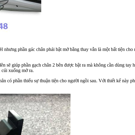
 nhưng phần gác chân phải bật mở bằng thay vẫn là một bất tiện cho 
 lên sẽ giúp phần gạch chân 2 bên được bật ra mà không cần dùng tay 
i cúi xuống mở ra.
hân có phần thiếu sự thuận tiện cho người ngồi sau. Với thiết kế này p