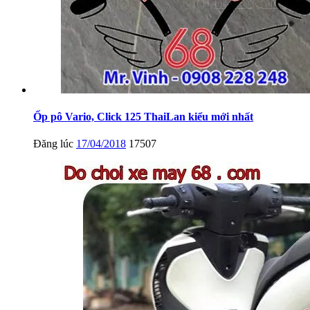
Ốp pô Vario, Click 125 ThaiLan kiểu mới nhất
Đăng lúc
17/04/2018
17507