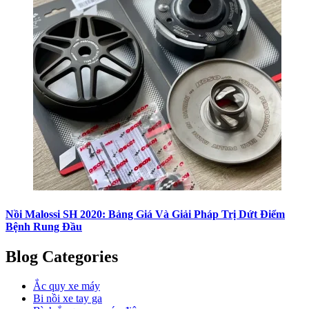
Nồi Malossi SH 2020: Bảng Giá Và Giải Pháp Trị Dứt Điểm
Bệnh Rung Đầu
Blog Categories
Ắc quy xe máy
Bi nồi xe tay ga