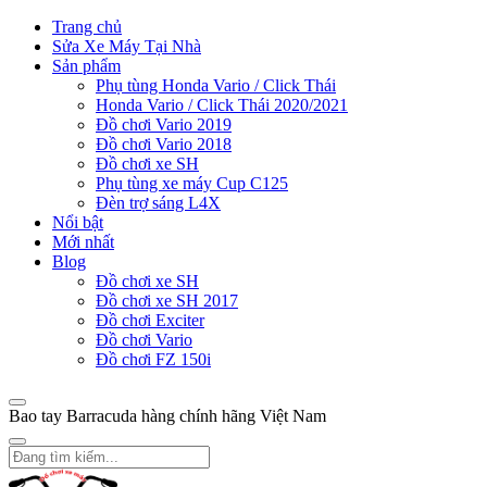
Trang chủ
Sửa Xe Máy Tại Nhà
Sản phẩm
Phụ tùng Honda Vario / Click Thái
Honda Vario / Click Thái 2020/2021
Đồ chơi Vario 2019
Đồ chơi Vario 2018
Đồ chơi xe SH
Phụ tùng xe máy Cup C125
Đèn trợ sáng L4X
Nổi bật
Mới nhất
Blog
Đồ chơi xe SH
Đồ chơi xe SH 2017
Đồ chơi Exciter
Đồ chơi Vario
Đồ chơi FZ 150i
Bao tay Barracuda hàng chính hãng Việt Nam