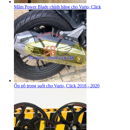
Mâm Power Blade chính hãng cho Vario, Click
Ốp pô trong suốt cho Vario, Click 2018 - 2020