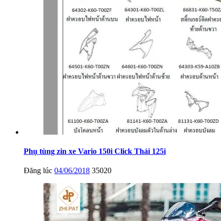
Phụ tùng zin xe Vario 150i Click Thái 125i
Đăng lúc
04/06/2018
35020