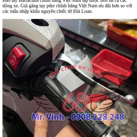
Bao tay Barracuda chính hãng Việt Nam lắp được trên tất cả các
dòng xe. Giá găng tay pike chính hãng Việt Nam ưu đãi hơn so với
các mẫu nhập khẩu nguyên chiếc từ Đài Loan.