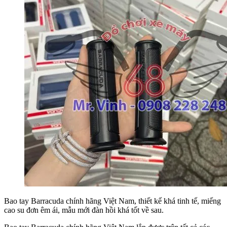
Bao tay Barracuda chính hãng Việt Nam, thiết kế khá tinh tế, miếng
cao su đơn êm ái, mẫu mới đàn hồi khá tốt về sau.