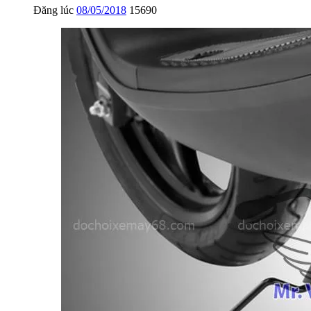
Đăng lúc
08/05/2018
15690