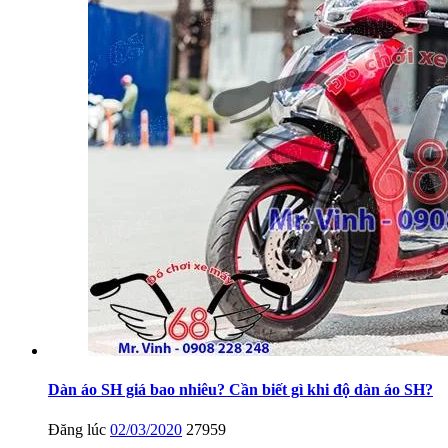
Dàn áo SH giá bao nhiêu? Cần biết gì khi độ dàn áo SH?
Đăng lúc
02/03/2020
27959