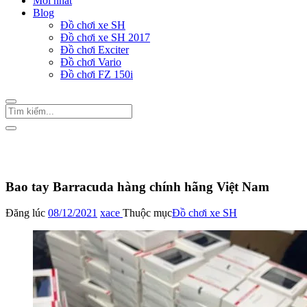
Mới nhất
Blog
Đồ chơi xe SH
Đồ chơi xe SH 2017
Đồ chơi Exciter
Đồ chơi Vario
Đồ chơi FZ 150i
Trang Chủ
/
Đồ chơi xe SH
Bao tay Barracuda hàng chính hãng Việt Nam
Đăng lúc
08/12/2021
xace
Thuộc mục
Đồ chơi xe SH