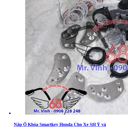
Nắp Ổ Khóa Smartkey Honda Cho Xe SH Ý và