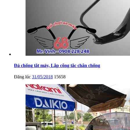
Đá chống tắt máy, Lắp công tắc chân chống
Đăng lúc
31/05/2018
15658