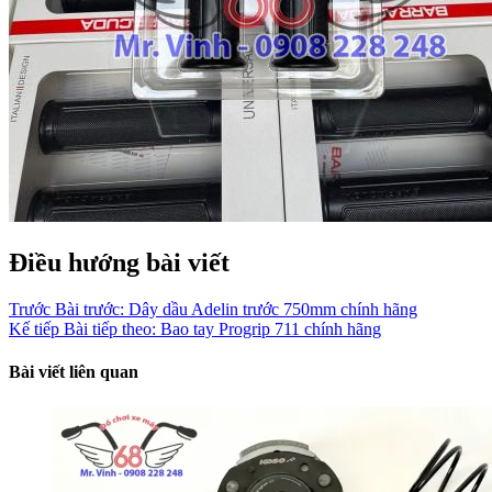
Điều hướng bài viết
Trước
Bài trước:
Dây dầu Adelin trước 750mm chính hãng
Kế tiếp
Bài tiếp theo:
Bao tay Progrip 711 chính hãng
Bài viết liên quan