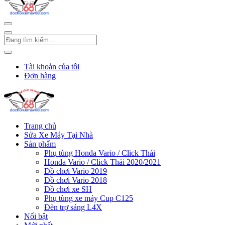
Tài khoản của tôi
Đơn hàng
Trang chủ
Sửa Xe Máy Tại Nhà
Sản phẩm
Phụ tùng Honda Vario / Click Thái
Honda Vario / Click Thái 2020/2021
Đồ chơi Vario 2019
Đồ chơi Vario 2018
Đồ chơi xe SH
Phụ tùng xe máy Cup C125
Đèn trợ sáng L4X
Nổi bật