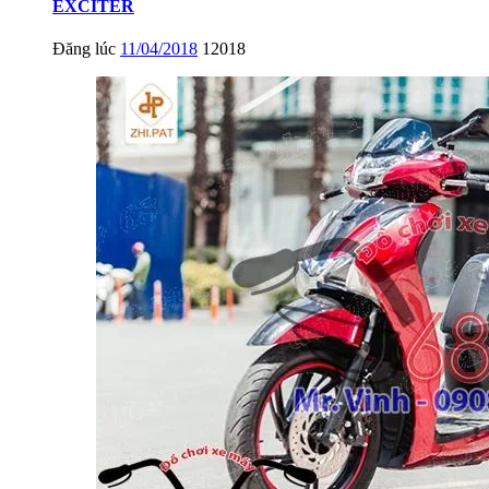
EXCITER
Đăng lúc
11/04/2018
12018