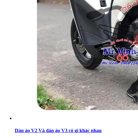
Dàn áo V2 Và dàn áo V3 có gì khác nhau