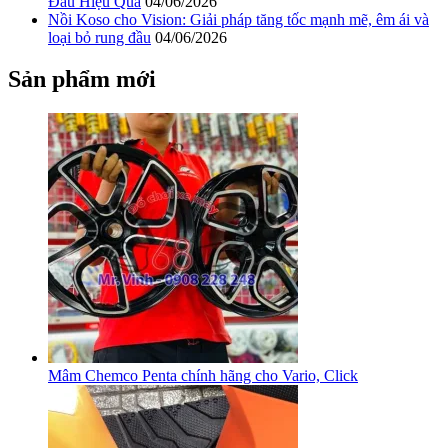
Đầu Hiệu Quả
04/06/2026
Nồi Koso cho Vision: Giải pháp tăng tốc mạnh mẽ, êm ái và
loại bỏ rung đầu
04/06/2026
Sản phẩm mới
Mâm Chemco Penta chính hãng cho Vario, Click