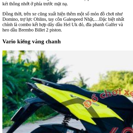
két thông nhớt ở phía trước mặt nạ.
Đồng thời, trên xe cũng xuất hiện thêm một số món đồ chơi như
Domino, trợ lực Ohlins, tay côn Galespeed Nhật,…Đặc biệt nhất
chính là combo kết hợp dây dầu Hel Uk đỏ, đĩa phanh Galfer và
heo dầu Brembo Billet 2 piston.
Vario kiểng vàng chanh