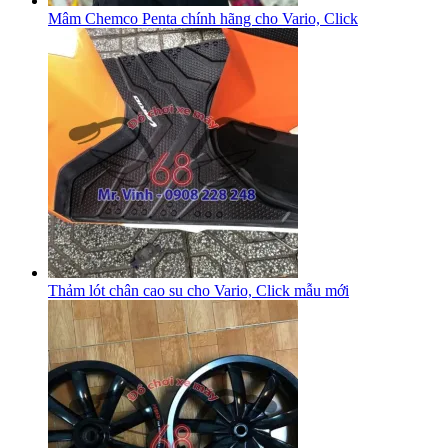
Mâm Chemco Penta chính hãng cho Vario, Click
Thảm lót chân cao su cho Vario, Click mẫu mới