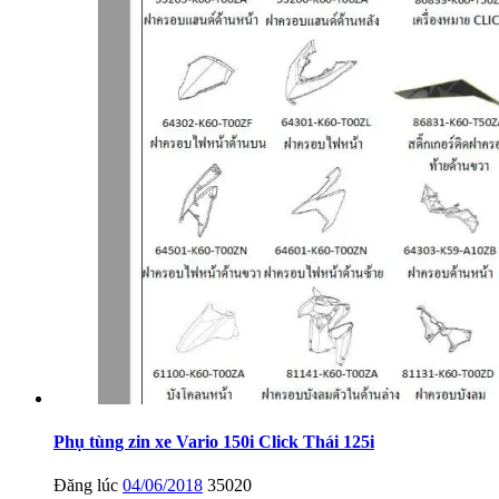
Phụ tùng zin xe Vario 150i Click Thái 125i
Đăng lúc
04/06/2018
35020