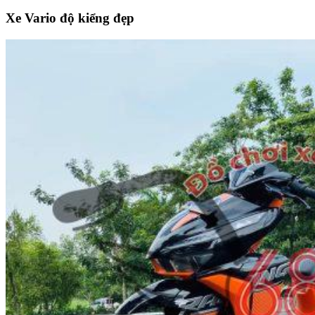
Xe Vario độ kiểng đẹp