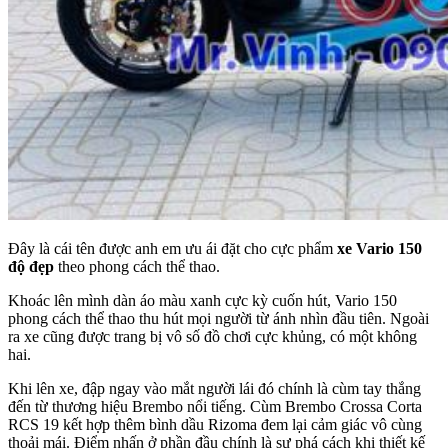
Đây là cái tên được anh em ưu ái đặt cho cực phẩm
xe Vario 150
độ đẹp
theo phong cách thể thao.
Khoác lên mình dàn áo màu xanh cực kỳ cuốn hút, Vario 150
phong cách thể thao thu hút mọi người từ ánh nhìn đầu tiên. Ngoài
ra xe cũng được trang bị vô số đồ chơi cực khủng, có một không
hai.
Khi lên xe, đập ngay vào mắt người lái đó chính là cùm tay thắng
đến từ thương hiệu Brembo nổi tiếng. Cùm Brembo Crossa Corta
RCS 19 kết hợp thêm bình dầu Rizoma đem lại cảm giác vô cùng
thoải mái. Điểm nhấn ở phần đầu chính là sự phá cách khi thiết kế