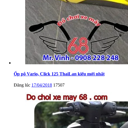
Ốp pô Vario, Click 125 ThaiLan kiểu mới nhất
Đăng lúc
17/04/2018
17507