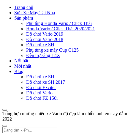
Trang chủ
Sửa Xe Máy Tại Nhà
Sản phẩm
Phụ tùng Honda Vario / Click Thái
Honda Vario / Click Thái 2020/2021
Đồ chơi Vario 2019
Đồ chơi Vario 2018
Đồ chơi xe SH
Phụ tùng xe máy Cup C125
Đèn trợ sáng L4X
Nổi bật
Mới nhất
Blog
Đồ chơi xe SH
Đồ chơi xe SH 2017
Đồ chơi Exciter
Đồ chơi Vario
Đồ chơi FZ 150i
Tổng hợp những chiếc xe Vario độ đẹp làm nhiều anh em say đắm
2022