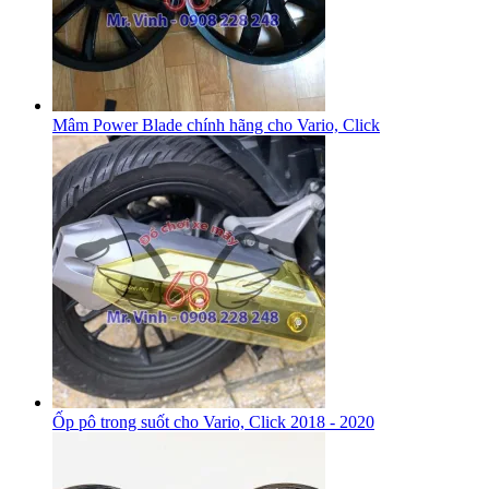
Mâm Power Blade chính hãng cho Vario, Click
Ốp pô trong suốt cho Vario, Click 2018 - 2020