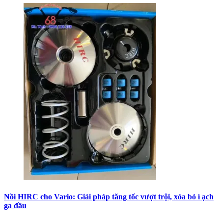
Nồi HIRC cho Vario: Giải pháp tăng tốc vượt trội, xóa bỏ ì ạch
ga đầu