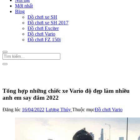
Nổi bật
Mới nhất
Blog
Đồ chơi xe SH
Đồ chơi xe SH 2017
Đồ chơi Exciter
Đồ chơi Vario
Đồ chơi FZ 150i
Trang Chủ
/
Đồ chơi Vario
Tổng hợp những chiếc xe Vario độ đẹp làm nhiều
anh em say đắm 2022
Đăng lúc
16/04/2022
Lương Thủy
Thuộc mục
Đồ chơi Vario