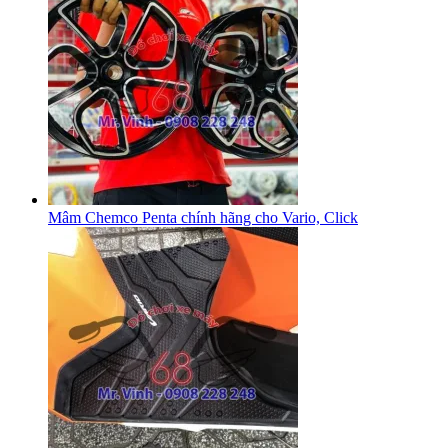
Mâm Chemco Penta chính hãng cho Vario, Click