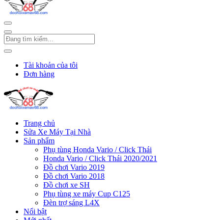
Tài khoản của tôi
Đơn hàng
Trang chủ
Sửa Xe Máy Tại Nhà
Sản phẩm
Phụ tùng Honda Vario / Click Thái
Honda Vario / Click Thái 2020/2021
Đồ chơi Vario 2019
Đồ chơi Vario 2018
Đồ chơi xe SH
Phụ tùng xe máy Cup C125
Đèn trợ sáng L4X
Nổi bật