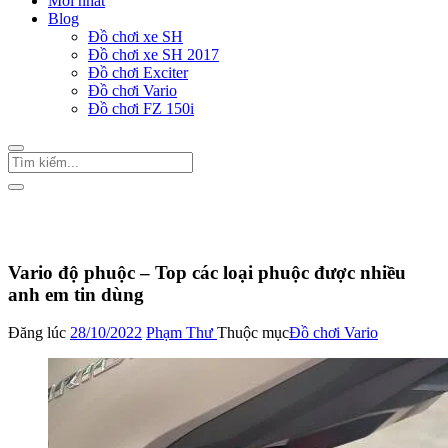
Mới nhất
Blog
Đồ chơi xe SH
Đồ chơi xe SH 2017
Đồ chơi Exciter
Đồ chơi Vario
Đồ chơi FZ 150i
Trang Chủ
/
Đồ chơi Vario
Vario độ phuộc – Top các loại phuộc được nhiều
anh em tin dùng
Đăng lúc
28/10/2022
Phạm Thư
Thuộc mục
Đồ chơi Vario