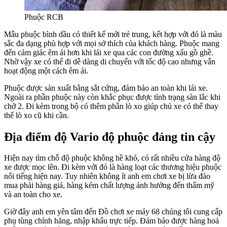
Phuộc RCB
Mẫu phuộc bình dầu có thiết kế mới trẻ trung, kết hợp với đó là màu
sắc đa dạng phù hợp với mọi sở thích của khách hàng. Phuộc mang
đến cảm giác êm ái hơn khi lái xe qua các con đường xấu gồ ghề.
Nhờ vậy xe có thể đi dễ dàng di chuyển với tốc độ cao nhưng vẫn
hoạt động một cách êm ái.
Phuộc được sản xuất bằng sắt cứng, đảm bảo an toàn khi lái xe.
Ngoài ra phần phuộc này còn khắc phục được tình trạng sàn lắc khi
chở 2. Đi kèm trong bộ có thêm phần lò xo giúp chủ xe có thể thay
thế lò xo cũ khi cần.
Địa điểm độ Vario độ phuộc đáng tin cậy
Hiện nay tìm chỗ độ phuộc không hề khó, có rất nhiều cửa hàng độ
xe được mọc lên. Đi kèm với đó là hàng loạt các thương hiệu phuộc
nổi tiếng hiện nay. Tuy nhiên không ít anh em chơi xe bị lừa đảo
mua phải hàng giả, hàng kém chất lượng ảnh hưởng đến thẩm mỹ
và an toàn cho xe.
Giờ đây anh em yên tâm đến Đồ chơi xe máy 68 chúng tôi cung cấp
phụ tùng chính hãng, nhập khẩu trực tiếp. Đảm bảo được hàng hoá