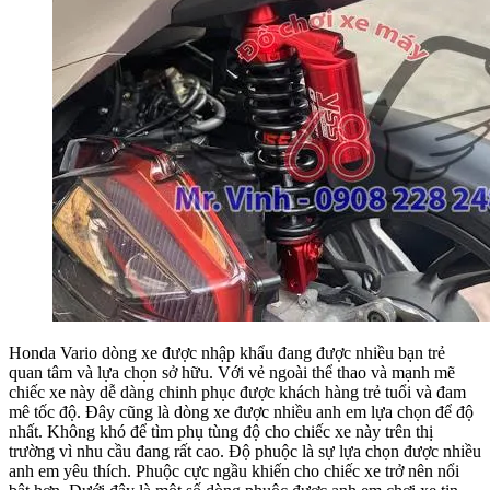
Honda Vario dòng xe được nhập khẩu đang được nhiều bạn trẻ
quan tâm và lựa chọn sở hữu. Với vẻ ngoài thể thao và mạnh mẽ
chiếc xe này dễ dàng chinh phục được khách hàng trẻ tuổi và đam
mê tốc độ. Đây cũng là dòng xe được nhiều anh em lựa chọn để độ
nhất. Không khó để tìm phụ tùng độ cho chiếc xe này trên thị
trường vì nhu cầu đang rất cao. Độ phuộc là sự lựa chọn được nhiều
anh em yêu thích. Phuộc cực ngầu khiến cho chiếc xe trở nên nổi