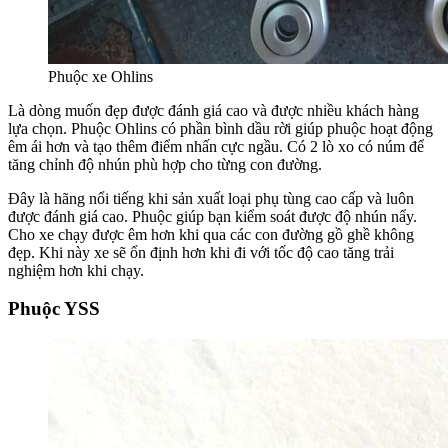
Phuộc xe Ohlins
Là dòng muốn đẹp được đánh giá cao và được nhiều khách hàng
lựa chọn. Phuộc Ohlins có phần bình dầu rời giúp phuộc hoạt động
êm ái hơn và tạo thêm điểm nhấn cực ngầu. Có 2 lò xo có núm để
tăng chỉnh độ nhún phù hợp cho từng con đường.
Đây là hãng nổi tiếng khi sản xuất loại phụ tùng cao cấp và luôn
được đánh giá cao. Phuộc giúp bạn kiểm soát được độ nhún nẩy.
Cho xe chạy được êm hơn khi qua các con đường gồ ghề không
đẹp. Khi này xe sẽ ổn định hơn khi đi với tốc độ cao tăng trải
nghiệm hơn khi chạy.
Phuộc YSS