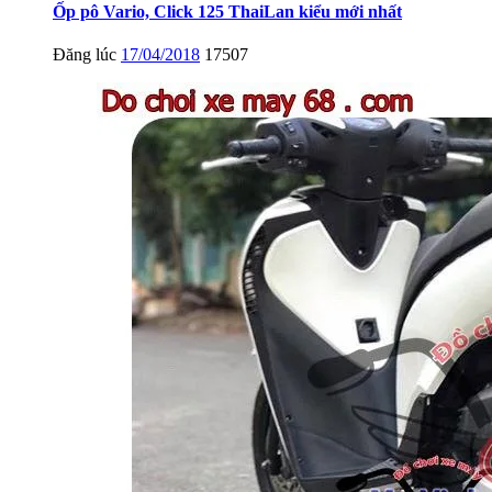
Ốp pô Vario, Click 125 ThaiLan kiểu mới nhất
Đăng lúc
17/04/2018
17507