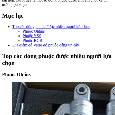
bật hơn. Dưới đây là một số dòng phuộc được anh em chơi xe tin
tưởng lựa chọn.
Mục lục
Top các dòng phuộc được nhiều người lựa chọn
Phuộc Ohlins
Phuộc YSS
Phuộc RCB
Địa điểm độ Vario độ phuộc đáng tin cậy
Top các dòng phuộc được nhiều người lựa
chọn
Phuộc Ohlins