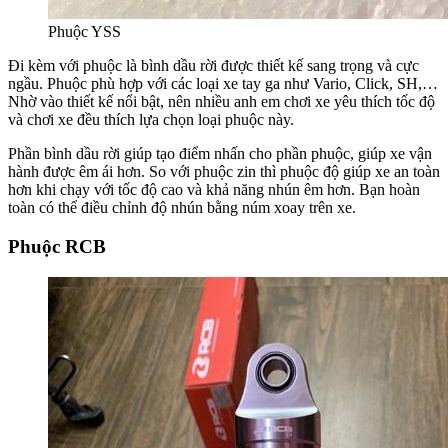
Phuộc YSS
Đi kèm với phuộc là bình dầu rời được thiết kế sang trọng và cực
ngầu. Phuộc phù hợp với các loại xe tay ga như Vario, Click, SH,…
Nhờ vào thiết kế nổi bật, nên nhiều anh em chơi xe yêu thích tốc độ
và chơi xe đều thích lựa chọn loại phuộc này.
Phần bình dầu rời giúp tạo điểm nhấn cho phần phuộc, giúp xe vận
hành được êm ái hơn. So với phuộc zin thì phuộc độ giúp xe an toàn
hơn khi chạy với tốc độ cao và khả năng nhún êm hơn. Bạn hoàn
toàn có thể điều chỉnh độ nhún bằng núm xoay trên xe.
Phuộc RCB