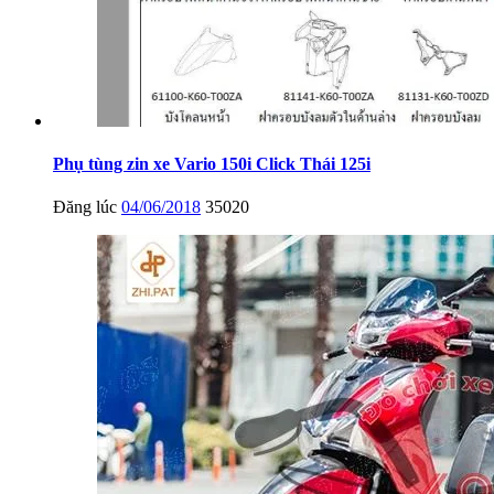
Phụ tùng zin xe Vario 150i Click Thái 125i
Đăng lúc
04/06/2018
35020