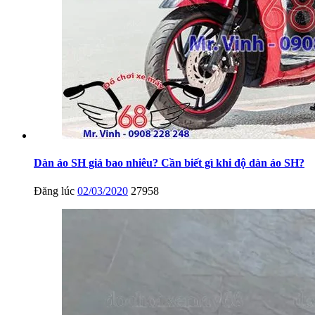
Dàn áo SH giá bao nhiêu? Cần biết gì khi độ dàn áo SH?
Đăng lúc
02/03/2020
27958