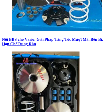
Nồi BBS cho Vario: Giải Pháp Tăng Tốc Mượt Mà, Bền Bỉ,
Hạn Chế Rung Rần