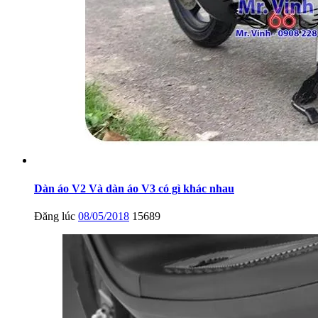
Dàn áo V2 Và dàn áo V3 có gì khác nhau
Đăng lúc
08/05/2018
15689