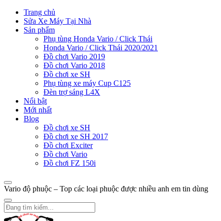
Trang chủ
Sửa Xe Máy Tại Nhà
Sản phẩm
Phụ tùng Honda Vario / Click Thái
Honda Vario / Click Thái 2020/2021
Đồ chơi Vario 2019
Đồ chơi Vario 2018
Đồ chơi xe SH
Phụ tùng xe máy Cup C125
Đèn trợ sáng L4X
Nổi bật
Mới nhất
Blog
Đồ chơi xe SH
Đồ chơi xe SH 2017
Đồ chơi Exciter
Đồ chơi Vario
Đồ chơi FZ 150i
Vario độ phuộc – Top các loại phuộc được nhiều anh em tin dùng