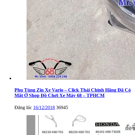
Phụ Tùng Zin Xe Vario – Click Thái Chính Hãng Đã Có
Mặt Ở Shop Đồ Chơi Xe Máy 68 – TPHCM
Đăng lúc
16/12/2018
36945