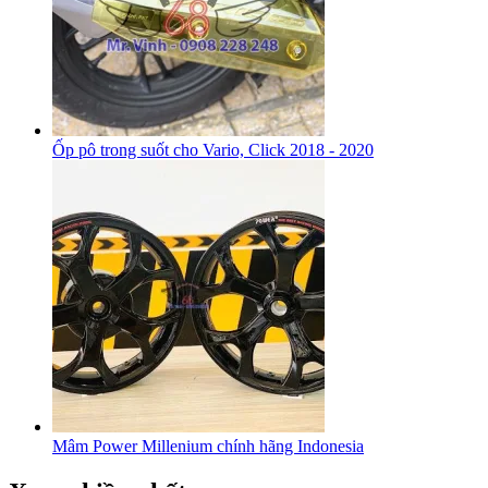
Ốp pô trong suốt cho Vario, Click 2018 - 2020
Mâm Power Millenium chính hãng Indonesia