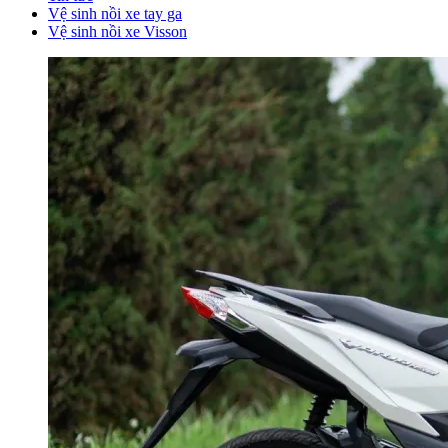
Vệ sinh nồi xe tay ga
Vệ sinh nồi xe Visson