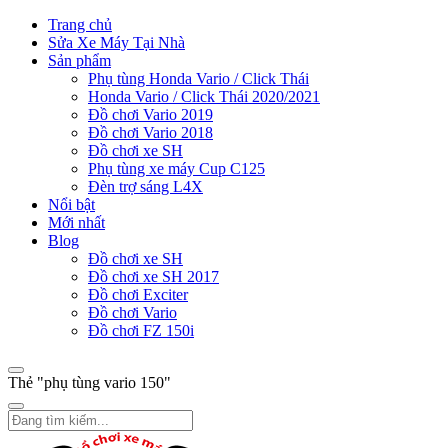
Trang chủ
Sửa Xe Máy Tại Nhà
Sản phẩm
Phụ tùng Honda Vario / Click Thái
Honda Vario / Click Thái 2020/2021
Đồ chơi Vario 2019
Đồ chơi Vario 2018
Đồ chơi xe SH
Phụ tùng xe máy Cup C125
Đèn trợ sáng L4X
Nổi bật
Mới nhất
Blog
Đồ chơi xe SH
Đồ chơi xe SH 2017
Đồ chơi Exciter
Đồ chơi Vario
Đồ chơi FZ 150i
Thẻ "phụ tùng vario 150"