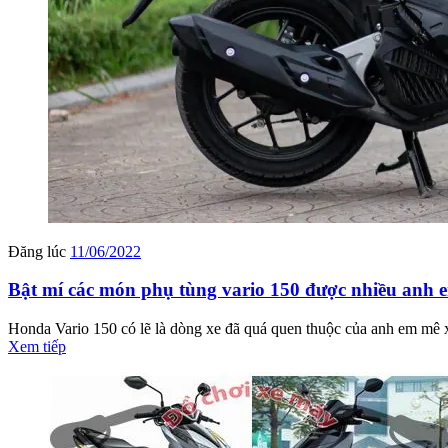
Đăng lúc
11/06/2022
Bật mí các món phụ tùng vario 150 được nhiều anh
Honda Vario 150 có lẽ là dòng xe đã quá quen thuộc của anh em mê x
Xem tiếp