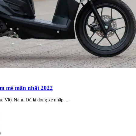
 em mê mẩn nhất 2022
e Việt Nam. Dù là dòng xe nhập, ...