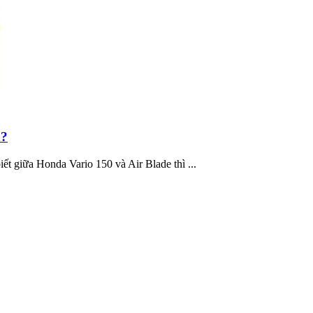
n?
ết giữa Honda Vario 150 và Air Blade thì ...