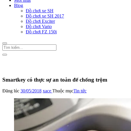
Mới nhất
Blog
Đồ chơi xe SH
Đồ chơi xe SH 2017
Đồ chơi Exciter
Đồ chơi Vario
Đồ chơi FZ 150i
Trang Chủ
/
Tin tức
Smartkey có thực sự an toàn để chống trộm
Đăng lúc
30/05/2018
xace
Thuộc mục
Tin tức