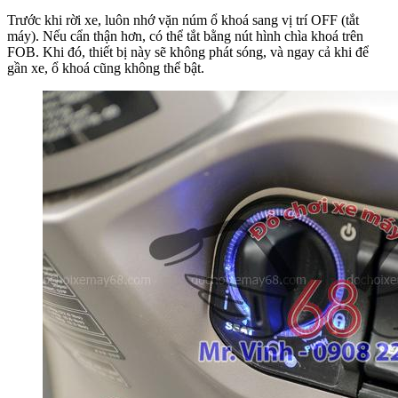
Trước khi rời xe, luôn nhớ vặn núm ổ khoá sang vị trí OFF (tắt
máy). Nếu cẩn thận hơn, có thể tắt bằng nút hình chìa khoá trên
FOB. Khi đó, thiết bị này sẽ không phát sóng, và ngay cả khi để
gần xe, ổ khoá cũng không thể bật.