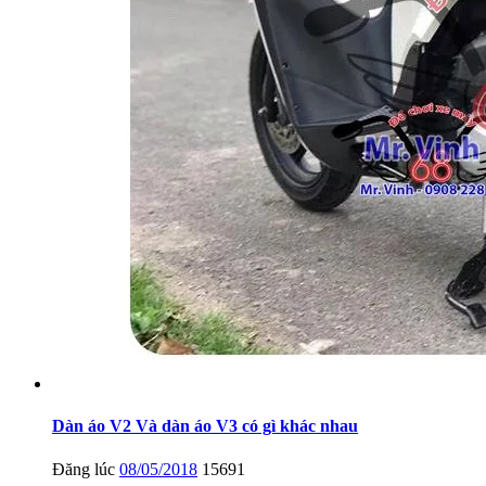
Dàn áo V2 Và dàn áo V3 có gì khác nhau
Đăng lúc
08/05/2018
15691