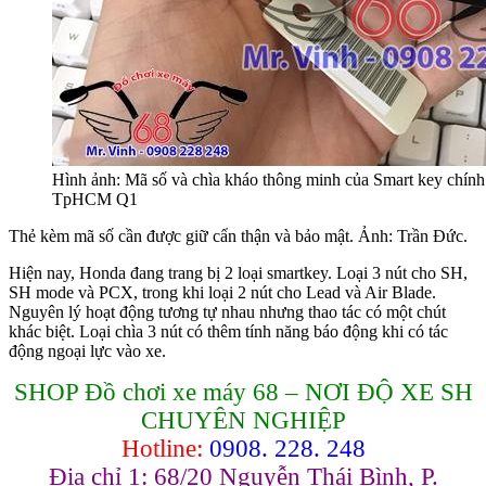
Hình ảnh: Mã số và chìa kháo thông minh của Smart key chính
TpHCM Q1
Thẻ kèm mã số cần được giữ cẩn thận và bảo mật. Ảnh: Trần Đức.
Hiện nay, Honda đang trang bị 2 loại smartkey. Loại 3 nút cho SH,
SH mode và PCX, trong khi loại 2 nút cho Lead và Air Blade.
Nguyên lý hoạt động tương tự nhau nhưng thao tác có một chút
khác biệt. Loại chìa 3 nút có thêm tính năng báo động khi có tác
động ngoại lực vào xe.
SHOP Đồ chơi xe máy 68 – NƠI ĐỘ XE SH
CHUYÊN NGHIỆP
Hotline:
0908. 228. 248
Địa chỉ 1: 68/20 Nguyễn Thái Bình, P.