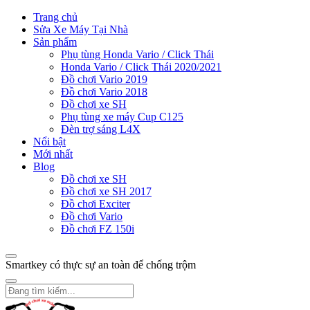
Trang chủ
Sửa Xe Máy Tại Nhà
Sản phẩm
Phụ tùng Honda Vario / Click Thái
Honda Vario / Click Thái 2020/2021
Đồ chơi Vario 2019
Đồ chơi Vario 2018
Đồ chơi xe SH
Phụ tùng xe máy Cup C125
Đèn trợ sáng L4X
Nổi bật
Mới nhất
Blog
Đồ chơi xe SH
Đồ chơi xe SH 2017
Đồ chơi Exciter
Đồ chơi Vario
Đồ chơi FZ 150i
Smartkey có thực sự an toàn để chống trộm