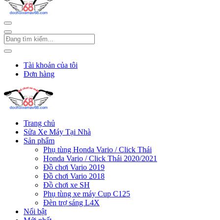
Tài khoản của tôi
Đơn hàng
Trang chủ
Sửa Xe Máy Tại Nhà
Sản phẩm
Phụ tùng Honda Vario / Click Thái
Honda Vario / Click Thái 2020/2021
Đồ chơi Vario 2019
Đồ chơi Vario 2018
Đồ chơi xe SH
Phụ tùng xe máy Cup C125
Đèn trợ sáng L4X
Nổi bật