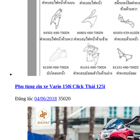
Phụ tùng zin xe Vario 150i Click Thái 125i
Đăng lúc
04/06/2018
35020