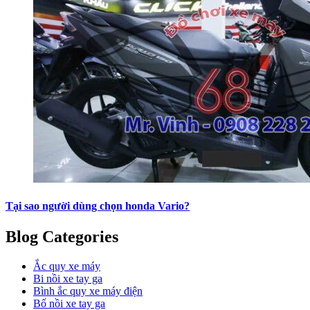
Tại sao người dùng chọn honda Vario?
Blog Categories
Ắc quy xe máy
Bi nồi xe tay ga
Bình ắc quy xe máy điện
Bố nồi xe tay ga