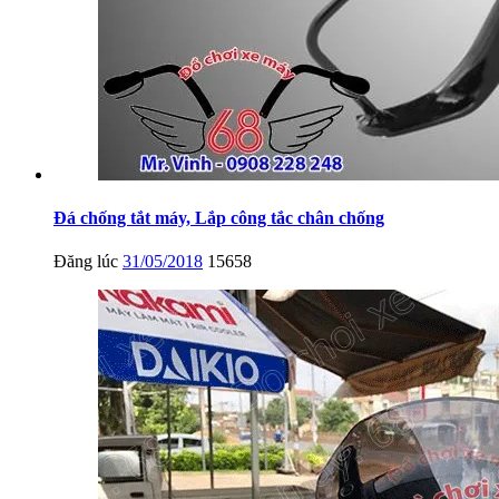
Đá chống tắt máy, Lắp công tắc chân chống
Đăng lúc
31/05/2018
15658