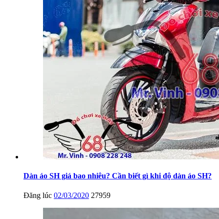
Dàn áo SH giá bao nhiêu? Cần biết gì khi độ dàn áo SH?
Đăng lúc
02/03/2020
27959