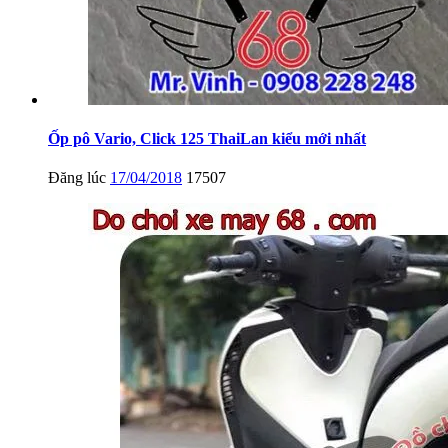
Ốp pô Vario, Click 125 ThaiLan kiểu mới nhất
Đăng lúc
17/04/2018
17507