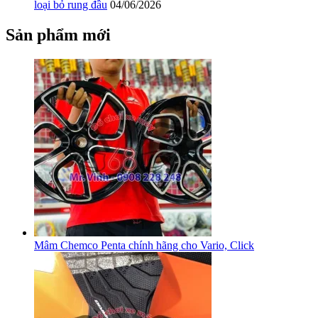
loại bỏ rung đầu
04/06/2026
Sản phẩm mới
Mâm Chemco Penta chính hãng cho Vario, Click