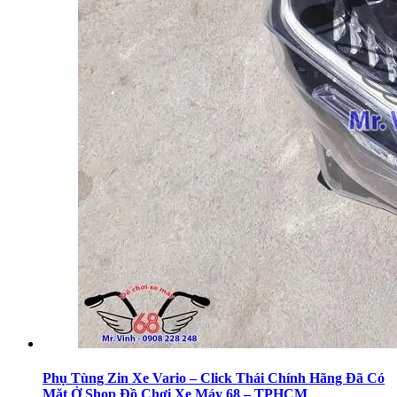
Phụ Tùng Zin Xe Vario – Click Thái Chính Hãng Đã Có
Mặt Ở Shop Đồ Chơi Xe Máy 68 – TPHCM