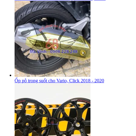
Ốp pô trong suốt cho Vario, Click 2018 - 2020