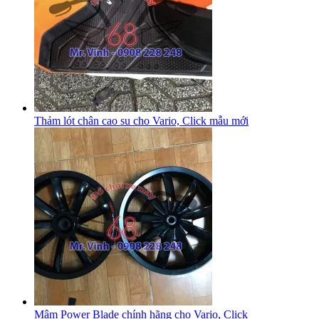
Thảm lót chân cao su cho Vario, Click mẫu mới
Mâm Power Blade chính hãng cho Vario, Click