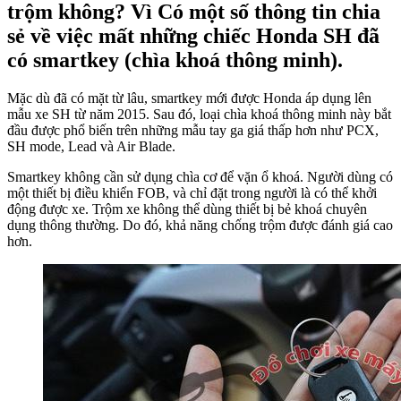
trộm không? Vì Có một số thông tin chia
sẻ về việc mất những chiếc Honda SH đã
có smartkey (chìa khoá thông minh).
Mặc dù đã có mặt từ lâu, smartkey mới được Honda áp dụng lên
mẫu xe SH từ năm 2015. Sau đó, loại chìa khoá thông minh này bắt
đầu được phổ biến trên những mẫu tay ga giá thấp hơn như PCX,
SH mode, Lead và Air Blade.
Smartkey không cần sử dụng chìa cơ để vặn ổ khoá. Người dùng có
một thiết bị điều khiển FOB, và chỉ đặt trong người là có thể khởi
động được xe. Trộm xe không thể dùng thiết bị bẻ khoá chuyên
dụng thông thường. Do đó, khả năng chống trộm được đánh giá cao
hơn.