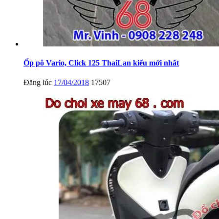
Ốp pô Vario, Click 125 ThaiLan kiểu mới nhất
Đăng lúc
17/04/2018
17507