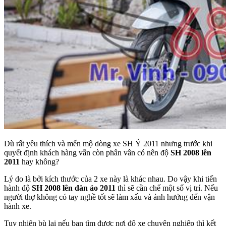
Dù rất yêu thích và mến mộ dòng xe SH Ý 2011 nhưng trước khi
quyết định khách hàng vẫn còn phân vân có nên độ
SH 2008 lên
2011
hay không?
Lý do là bởi kích thước của 2 xe này là khác nhau. Do vậy khi tiến
hành độ
SH 2008 lên dàn áo 2011
thì sẽ cần chế một số vị trí. Nếu
người thợ không có tay nghề tốt sẽ làm xấu và ảnh hưởng đến vận
hành xe.
Tuy nhiên bù lại nếu bạn tìm được nơi độ xe chuyên nghiệp thì kết