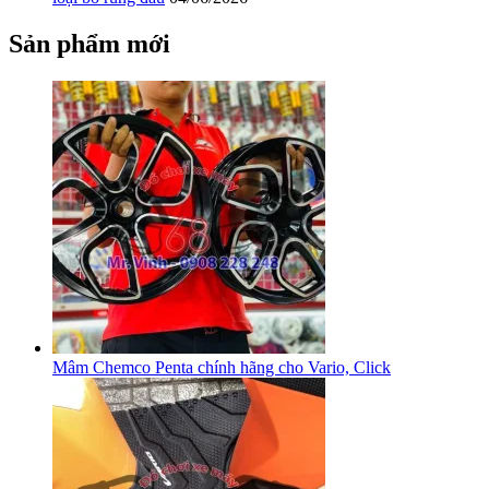
Sản phẩm mới
Mâm Chemco Penta chính hãng cho Vario, Click