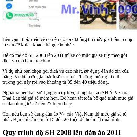
Bên cạnh thắc mắc về có nên độ hay không thì mức giá thành cũng
là vấn đề khiến khách hàng cân nhắc.
Để có thể độ SH 2008 lên 2011 thì sẽ có mức giá sẽ tùy theo gói
dịch vụ mà bạn lựa chọn.
Ví dụ như bạn chọn gói dịch vụ cao nhất, sử dụng dàn áo zin của
hãng. Vì thế mức giá thành sẽ cao hơn. Thông thường trên thị
trường gói này rơi vào khoảng từ 35 đến 40 triệu đồng.
Ngoài ra nếu bạn sử dụng gói dịch vụ dùng dàn áo SH Ý V3 của
Thái Lan thì giá sẽ mềm hơn. Để hoàn tất toàn bộ quá trình mức giá
sẽ dao động từ 22 đến 25 triệu đồng.
Còn nếu bạn sử dụng dàn áo V4 của Việt Nam thì mức giá sẽ rẻ
nhất. Bạn chỉ cần chi từ 15 đến 20 triệu để hoàn tất quá trình.
Quy trình độ SH 2008 lên dàn áo 2011