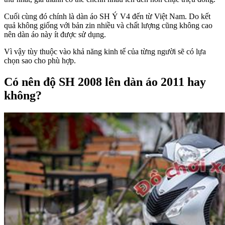
Cuối cùng đó chính là dàn áo SH Ý V4 đến từ Việt Nam. Do kết
quả không giống với bản zin nhiều và chất lượng cũng không cao
nên dàn áo này ít được sử dụng.
Vì vậy tùy thuộc vào khả năng kinh tế của từng người sẽ có lựa
chọn sao cho phù hợp.
Có nên độ SH 2008 lên dàn áo 2011 hay
không?