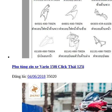
Phụ tùng zin xe Vario 150i Click Thái 125i
Đăng lúc
04/06/2018
35020