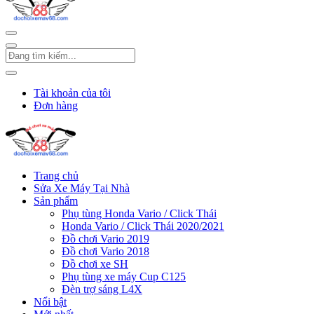
Tài khoản của tôi
Đơn hàng
Trang chủ
Sửa Xe Máy Tại Nhà
Sản phẩm
Phụ tùng Honda Vario / Click Thái
Honda Vario / Click Thái 2020/2021
Đồ chơi Vario 2019
Đồ chơi Vario 2018
Đồ chơi xe SH
Phụ tùng xe máy Cup C125
Đèn trợ sáng L4X
Nổi bật