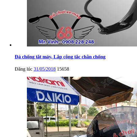
Đá chống tắt máy, Lắp công tắc chân chống
Đăng lúc
31/05/2018
15658