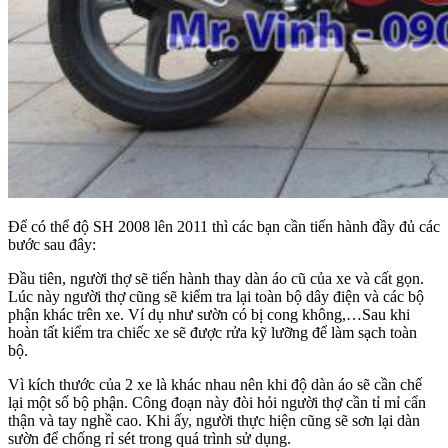
Để có thể độ SH 2008 lên 2011 thì các bạn cần tiến hành đầy đủ các
bước sau đây:
Đầu tiên, người thợ sẽ tiến hành thay dàn áo cũ của xe và cất gọn.
Lúc này người thợ cũng sẽ kiểm tra lại toàn bộ dây điện và các bộ
phận khác trên xe. Ví dụ như sườn có bị cong không,…Sau khi
hoàn tất kiểm tra chiếc xe sẽ được rửa kỹ lưỡng để làm sạch toàn
bộ.
Vì kích thước của 2 xe là khác nhau nên khi độ dàn áo sẽ cần chế
lại một số bộ phận. Công đoạn này đòi hỏi người thợ cần tỉ mỉ cẩn
thận và tay nghề cao. Khi ấy, người thực hiện cũng sẽ sơn lại dàn
sườn để chống rỉ sét trong quá trình sử dụng.