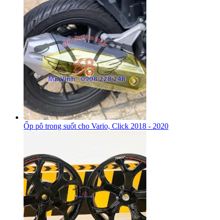
Ốp pô trong suốt cho Vario, Click 2018 - 2020