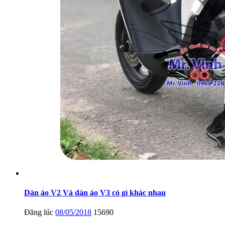
Dàn áo V2 Và dàn áo V3 có gì khác nhau
Đăng lúc
08/05/2018
15690