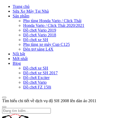
Trang chủ
Sửa Xe Máy Tại Nhà
Sản phẩm
Phụ tùng Honda Vario / Click Thái
Honda Vario / Click Thái 2020/2021
Đồ chơi Vario 2019
Đồ chơi Vario 2018
Đồ chơi xe SH
Phụ tùng xe máy Cup C125
Đèn trợ sáng L4X
Nổi bật
Mới nhất
Blog
Đồ chơi xe SH
Đồ chơi xe SH 2017
Đồ chơi Exciter
Đồ chơi Vario
Đồ chơi FZ 150i
Tìm hiểu chi tiết về dịch vụ độ SH 2008 lên dàn áo 2011