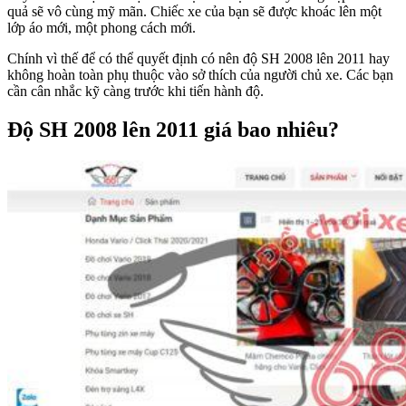
quả sẽ vô cùng mỹ mãn. Chiếc xe của bạn sẽ được khoác lên một
lớp áo mới, một phong cách mới.
Chính vì thế để có thể quyết định có nên độ SH 2008 lên 2011 hay
không hoàn toàn phụ thuộc vào sở thích của người chủ xe. Các bạn
cần cân nhắc kỹ càng trước khi tiến hành độ.
Độ SH 2008 lên 2011 giá bao nhiêu?