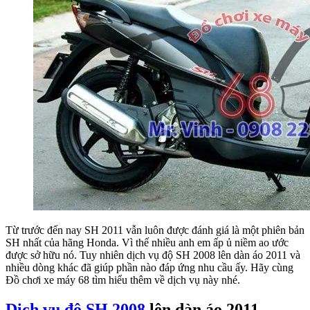
Từ trước đến nay SH 2011 vẫn luôn được đánh giá là một phiên bản
SH nhất của hãng Honda. Vì thế nhiều anh em ấp ủ niềm ao ước
được sở hữu nó. Tuy nhiên dịch vụ độ SH 2008 lên dàn áo 2011 và
nhiều dòng khác đã giúp phần nào đáp ứng nhu cầu ấy. Hãy cùng
Đồ chơi xe máy 68 tìm hiểu thêm về dịch vụ này nhé.
Dịch vụ độ SH 2008
lên dàn áo 2011