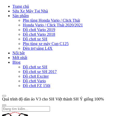
Trang chủ
Sửa Xe Máy Tại Nhà
Sản phẩm
Phụ tùng Honda Vario / Click Thái
Honda Vario / Click Thái 2020/2021
Đồ chơi Vario 2019
Đồ chơi Vario 2018
Đồ chơi xe SH
Phụ tùng xe máy Cup C125
Đèn trợ sáng L4X
Nổi bật
Mới nhất
Blog
Đồ chơi xe SH
Đồ chơi xe SH 2017
Đồ chơi Exciter
Đồ chơi Vario
Đồ chơi FZ 150i
Quá trình độ dàn áo V3 cho SH Việt thành SH Ý giống 100%