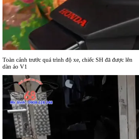
Toàn cảnh trước quá trình độ xe, chiếc SH đã được lên
dàn áo V1