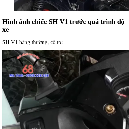
Hình ảnh chiếc SH V1 trước quá trình độ
xe
SH V1 hàng thường, cổ to: