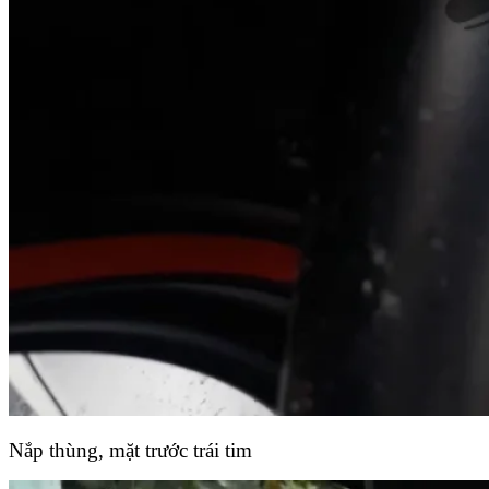
Nắp thùng, mặt trước trái tim