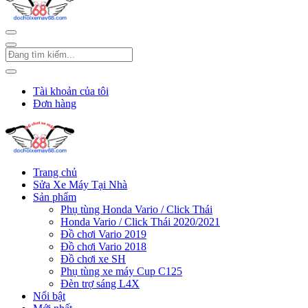
Tài khoản của tôi
Đơn hàng
Trang chủ
Sửa Xe Máy Tại Nhà
Sản phẩm
Phụ tùng Honda Vario / Click Thái
Honda Vario / Click Thái 2020/2021
Đồ chơi Vario 2019
Đồ chơi Vario 2018
Đồ chơi xe SH
Phụ tùng xe máy Cup C125
Đèn trợ sáng L4X
Nổi bật