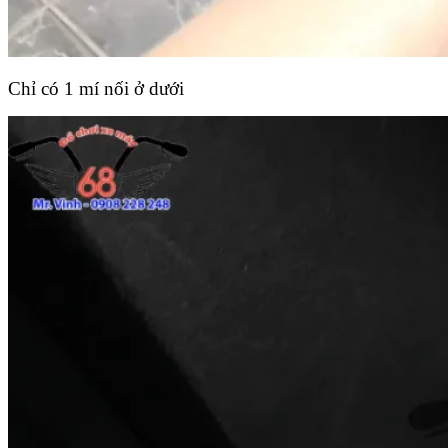
Chỉ có 1 mí nối ở dưới