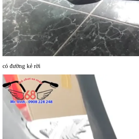
có đường kẻ rời