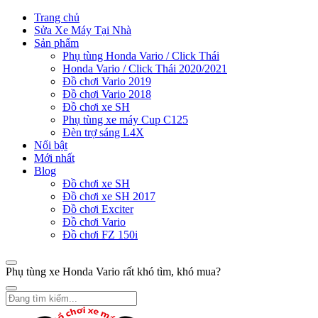
Trang chủ
Sửa Xe Máy Tại Nhà
Sản phẩm
Phụ tùng Honda Vario / Click Thái
Honda Vario / Click Thái 2020/2021
Đồ chơi Vario 2019
Đồ chơi Vario 2018
Đồ chơi xe SH
Phụ tùng xe máy Cup C125
Đèn trợ sáng L4X
Nổi bật
Mới nhất
Blog
Đồ chơi xe SH
Đồ chơi xe SH 2017
Đồ chơi Exciter
Đồ chơi Vario
Đồ chơi FZ 150i
Phụ tùng xe Honda Vario rất khó tìm, khó mua?