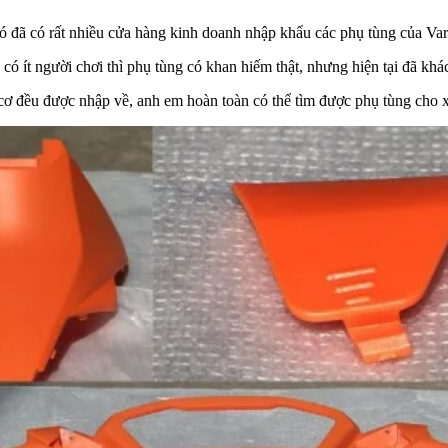
đã có rất nhiều cửa hàng kinh doanh nhập khẩu các phụ tùng của Var
 ít người chơi thì phụ tùng có khan hiếm thật, nhưng hiện tại đã khá
g cơ đều được nhập về, anh em hoàn toàn có thể tìm được phụ tùng cho 