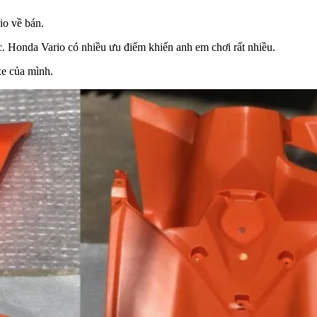
io về bán.
c. Honda Vario có nhiều ưu điểm khiến anh em chơi rất nhiều.
xe của mình.