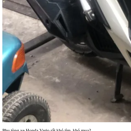
Phụ tùng xe Honda Vario rất khó tìm, khó mua?