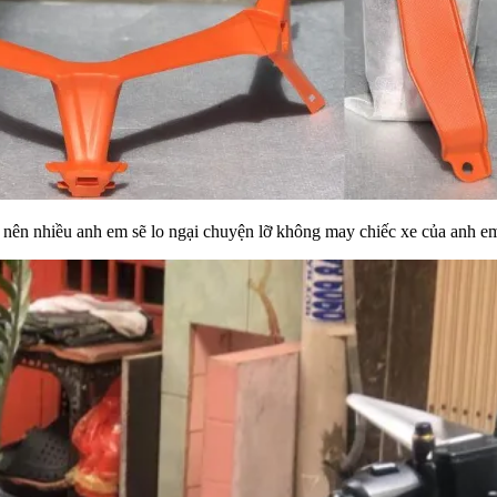
nên nhiều anh em sẽ lo ngại chuyện lỡ không may chiếc xe của anh em