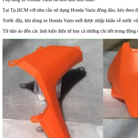
Tại Tp.HCM với nhu cầu sử dụng Honda Vario đông đảo, kéo theo đó 
Trước đây, khi dòng xe Honda Vario mới được nhập khẩu về nước và có
Từ dàn áo đến các linh kiện điện tử hay cả những chi tiết trong độn