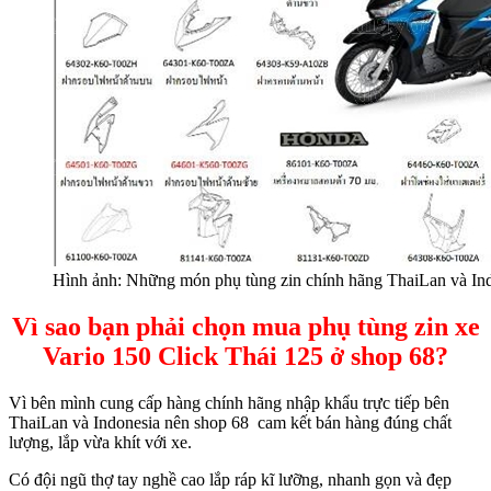
Hình ảnh: Những món phụ tùng zin chính hãng ThaiLan và I
Vì sao bạn phải chọn mua phụ tùng zin xe
Vario 150 Click Thái 125 ở shop 68?
Vì bên mình cung cấp hàng chính hãng nhập khẩu trực tiếp bên
ThaiLan và Indonesia nên shop 68 cam kết bán hàng đúng chất
lượng, lắp vừa khít với xe.
Có đội ngũ thợ tay nghề cao lắp ráp kĩ lưỡng, nhanh gọn và đẹp