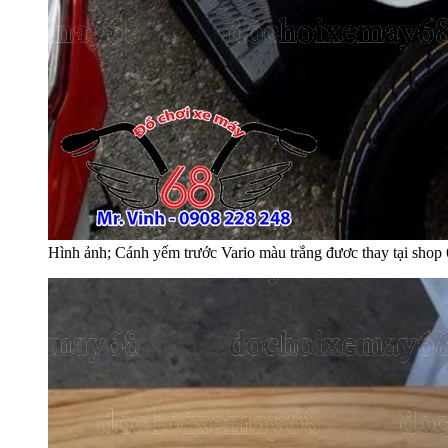
Hình ảnh; Cánh yếm trước Vario màu trắng đươc thay tại shop