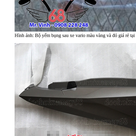
Hình ảnh: Bộ yếm bụng sau xe vario màu vàng và đỏ giá rẻ 