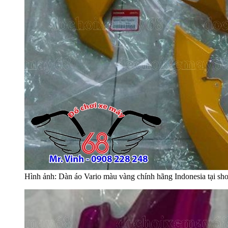
Hình ảnh: Dàn áo Vario màu vàng chính hãng Indonesia tại sh