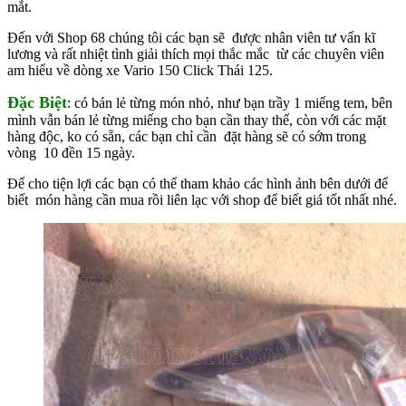
mắt.
Đến với Shop 68 chúng tôi các bạn sẽ được nhân viên tư vấn kĩ
lương và rất nhiệt tình giải thích mọi thắc mắc từ các chuyên viên
am hiểu về dòng xe Vario 150 Click Thái 125.
Đặc Biệt
: có bán lẻ từng món nhỏ, như bạn trầy 1 miếng tem, bên
mình vẫn bán lẻ từng miếng cho bạn cần thay thế, còn với các mặt
hàng độc, ko có sẵn, các bạn chỉ cần đặt hàng sẽ có sớm trong
vòng 10 đền 15 ngày.
Để cho tiện lợi các bạn có thể tham khảo các hình ảnh bên dưới để
biết món hàng cần mua rồi liên lạc với shop để biết giá tốt nhất nhé.