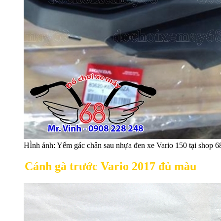
HÌnh ảnh: Yếm gác chân sau nhựa đen xe Vario 150 tại shop 
Cánh gà trước Vario 2017 đủ màu