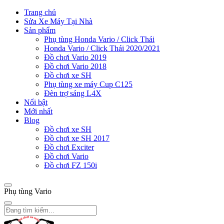
Trang chủ
Sửa Xe Máy Tại Nhà
Sản phẩm
Phụ tùng Honda Vario / Click Thái
Honda Vario / Click Thái 2020/2021
Đồ chơi Vario 2019
Đồ chơi Vario 2018
Đồ chơi xe SH
Phụ tùng xe máy Cup C125
Đèn trợ sáng L4X
Nổi bật
Mới nhất
Blog
Đồ chơi xe SH
Đồ chơi xe SH 2017
Đồ chơi Exciter
Đồ chơi Vario
Đồ chơi FZ 150i
Phụ tùng Vario