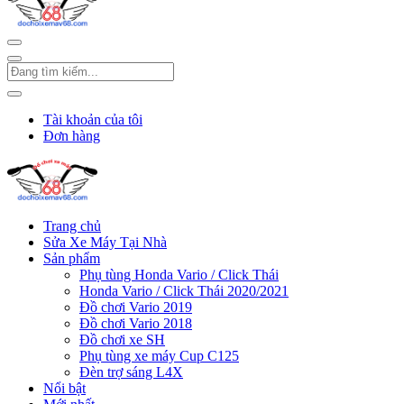
Tài khoản của tôi
Đơn hàng
Trang chủ
Sửa Xe Máy Tại Nhà
Sản phẩm
Phụ tùng Honda Vario / Click Thái
Honda Vario / Click Thái 2020/2021
Đồ chơi Vario 2019
Đồ chơi Vario 2018
Đồ chơi xe SH
Phụ tùng xe máy Cup C125
Đèn trợ sáng L4X
Nổi bật