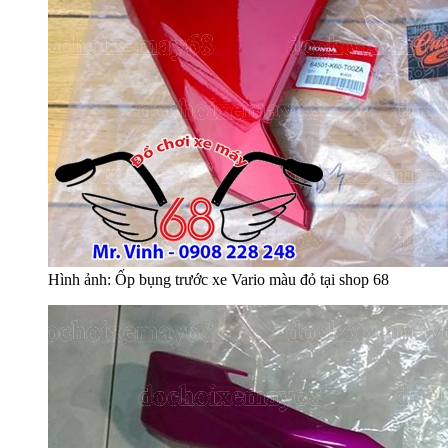
Hình ảnh: Ốp bụng trước xe Vario màu đỏ tại shop 68