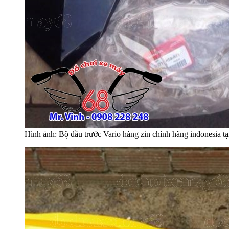
Hình ảnh: Bộ đầu trước Vario hàng zin chính hãng indonesia tạ