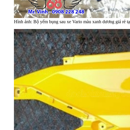
Hình ảnh: Bộ yếm bụng sau xe Vario màu xanh dương giá rẻ 