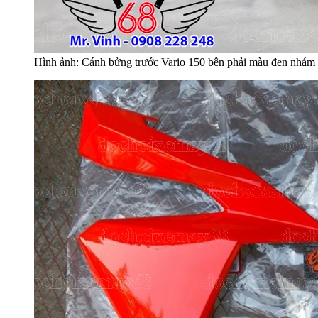
Hình ảnh: Cánh bửng trước Vario 150 bên phải màu đen nhám 