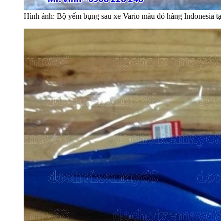
Hình ảnh: Bộ yếm bụng sau xe Vario màu đỏ hàng Indonesia tạ