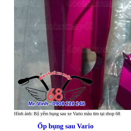
Hình ảnh: Bộ yếm bụng sau xe Vario màu tim tại shop 68
Ốp bụng sau Vario