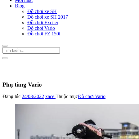
Mới nhất
Blog
Đồ chơi xe SH
Đồ chơi xe SH 2017
Đồ chơi Exciter
Đồ chơi Vario
Đồ chơi FZ 150i
Trang Chủ
/
Đồ chơi Vario
Phụ tùng Vario
Đăng lúc
24/03/2022
xace
Thuộc mục
Đồ chơi Vario