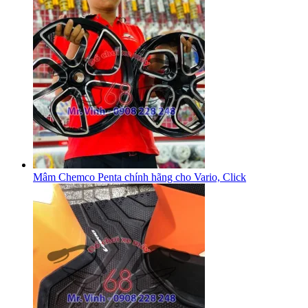
Mâm Chemco Penta chính hãng cho Vario, Click