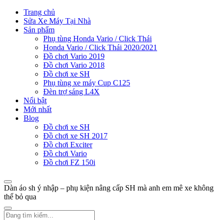
Trang chủ
Sửa Xe Máy Tại Nhà
Sản phẩm
Phụ tùng Honda Vario / Click Thái
Honda Vario / Click Thái 2020/2021
Đồ chơi Vario 2019
Đồ chơi Vario 2018
Đồ chơi xe SH
Phụ tùng xe máy Cup C125
Đèn trợ sáng L4X
Nổi bật
Mới nhất
Blog
Đồ chơi xe SH
Đồ chơi xe SH 2017
Đồ chơi Exciter
Đồ chơi Vario
Đồ chơi FZ 150i
Dàn áo sh ý nhập – phụ kiện nâng cấp SH mà anh em mê xe không
thể bỏ qua