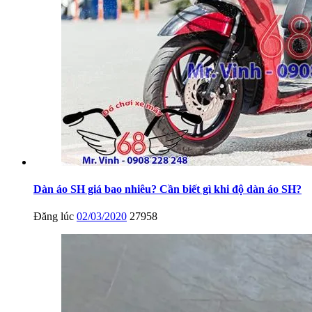
Dàn áo SH giá bao nhiêu? Cần biết gì khi độ dàn áo SH?
Đăng lúc
02/03/2020
27958