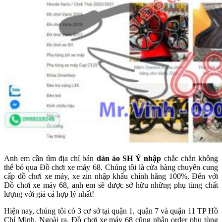
Anh em cần tìm địa chỉ bán
dàn áo SH Ý nhập
chắc chắn không
thể bỏ qua Đồ chơi xe máy 68. Chúng tôi là cửa hàng chuyên cung
cấp đồ chơi xe máy, xe zin nhập khẩu chính hãng 100%. Đến với
Đồ chơi xe máy 68, anh em sẽ được sở hữu những phụ tùng chất
lượng với giá cả hợp lý nhất!
Hiện nay, chúng tôi có 3 cơ sở tại quận 1, quận 7 và quận 11 TP Hồ
Chí Minh. Ngoài ra, Đồ chơi xe máy 68 cũng nhận order phụ tùng