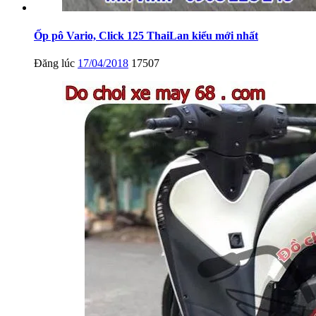
Ốp pô Vario, Click 125 ThaiLan kiểu mới nhất
Đăng lúc
17/04/2018
17507