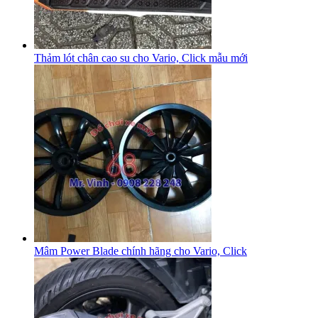
Thảm lót chân cao su cho Vario, Click mẫu mới
Mâm Power Blade chính hãng cho Vario, Click