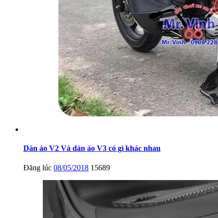
Dàn áo V2 Và dàn áo V3 có gì khác nhau
Đăng lúc
08/05/2018
15689