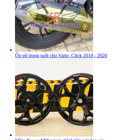
Ốp pô trong suốt cho Vario, Click 2018 - 2020