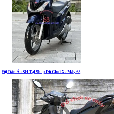
Độ Dàn Áo SH Tại Shop Đồ Chơi Xe Máy 68