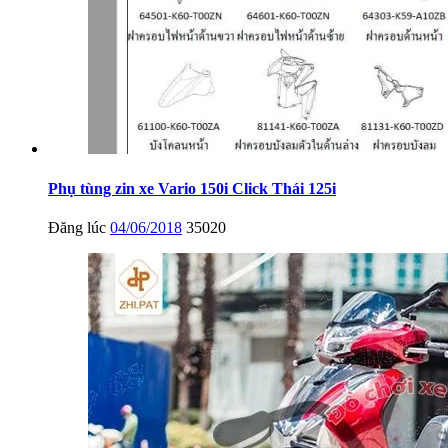
Phụ tùng zin xe Vario 150i Click Thái 125i
Đăng lúc
04/06/2018
35020