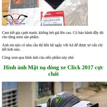
Cam kết gia cạnh tranh, không hét giá lên cao. Có bảo hành đầy đủ
cho từng món sản phẩm.
Anh em nào có nhu cầu thì liên hệ ngây với Ad để được tư vấn chi
tiết hơn nào.
Cùng xem qua hình ảnh của siêu phẩm này nhá
Hình ảnh Mặt nạ dòng xe Click 2017 cực
chất