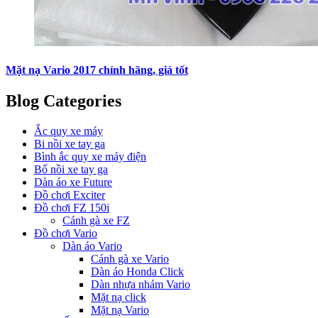
Mặt nạ Vario 2017 chính hãng, giá tốt
Blog Categories
Ắc quy xe máy
Bi nồi xe tay ga
Bình ắc quy xe máy điện
Bố nồi xe tay ga
Dàn áo xe Future
Đồ chơi Exciter
Đồ chơi FZ 150i
Cánh gà xe FZ
Đồ chơi Vario
Dàn áo Vario
Cánh gà xe Vario
Dàn áo Honda Click
Dàn nhựa nhám Vario
Mặt nạ click
Mặt nạ Vario