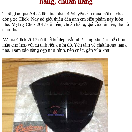
hãng, chuẩn hàng
Thời gian qua Ad có liên tục nhận được yêu cầu mua mặt nạ cho
dòng xe Click. Nay ad giới thiệu đến anh em siêu phẩm này luôn
nha. Mặt nạ Click 2017 đủ màu, chuẩn hàng, giá vừa túi tiền, tha hồ
chọn lựa.
Mặt nạ Click 2017 có thiết kế đẹp, gắn như hàng zin. Có thể chọn
màu cho hợp với cá tính riêng nữa đó. Yên tâm về chất lượng hàng
nha. Đảm bảo hàng đẹp như hình, bền chắc, gắn vừa khít.