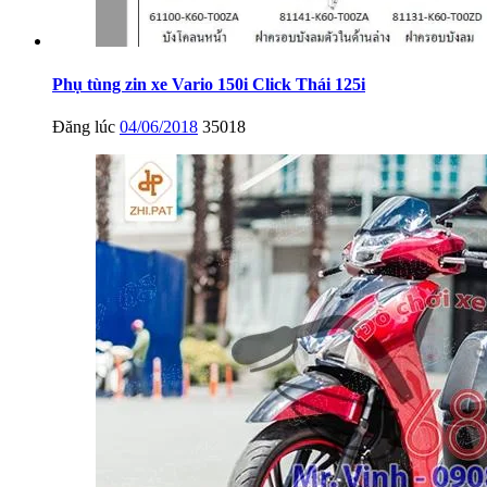
Phụ tùng zin xe Vario 150i Click Thái 125i
Đăng lúc
04/06/2018
35018