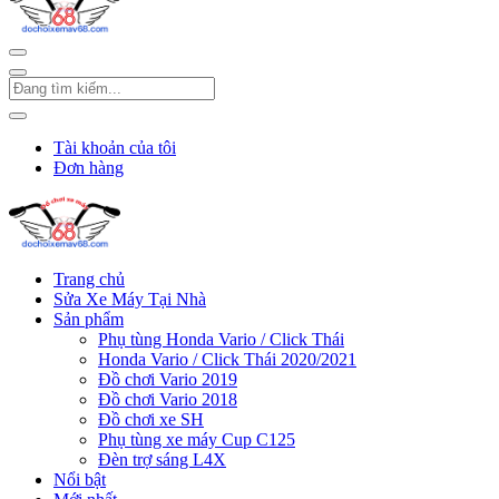
Tài khoản của tôi
Đơn hàng
Trang chủ
Sửa Xe Máy Tại Nhà
Sản phẩm
Phụ tùng Honda Vario / Click Thái
Honda Vario / Click Thái 2020/2021
Đồ chơi Vario 2019
Đồ chơi Vario 2018
Đồ chơi xe SH
Phụ tùng xe máy Cup C125
Đèn trợ sáng L4X
Nổi bật