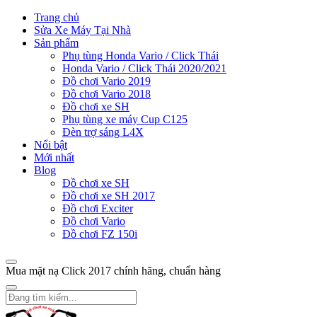
Trang chủ
Sửa Xe Máy Tại Nhà
Sản phẩm
Phụ tùng Honda Vario / Click Thái
Honda Vario / Click Thái 2020/2021
Đồ chơi Vario 2019
Đồ chơi Vario 2018
Đồ chơi xe SH
Phụ tùng xe máy Cup C125
Đèn trợ sáng L4X
Nổi bật
Mới nhất
Blog
Đồ chơi xe SH
Đồ chơi xe SH 2017
Đồ chơi Exciter
Đồ chơi Vario
Đồ chơi FZ 150i
Mua mặt nạ Click 2017 chính hãng, chuẩn hàng