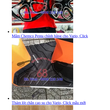
Mâm Chemco Penta chính hãng cho Vario, Click
Thảm lót chân cao su cho Vario, Click mẫu mới