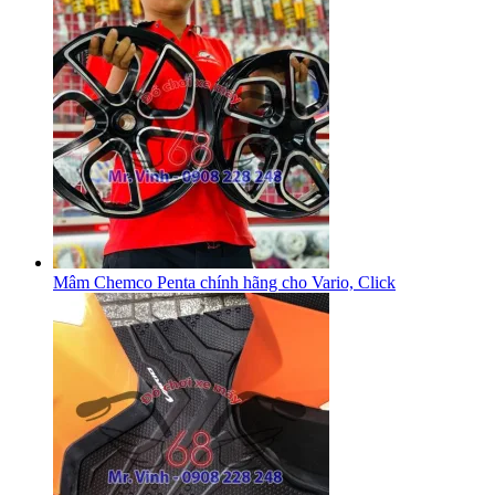
Mâm Chemco Penta chính hãng cho Vario, Click