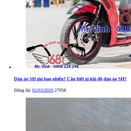
Dàn áo SH giá bao nhiêu? Cần biết gì khi độ dàn áo SH?
Đăng lúc
02/03/2020
27958