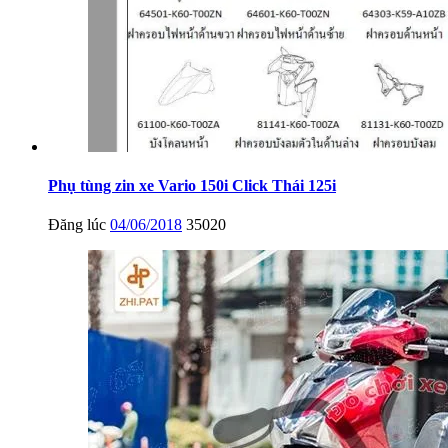
Phụ tùng zin xe Vario 150i Click Thái 125i
Đăng lúc
04/06/2018
35020