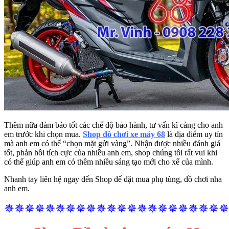
Thêm nữa đảm bảo tốt các chế độ bảo hành, tư vấn kĩ càng cho anh
em trước khi chọn mua.
Shop đồ chơi xe máy 68
là địa điểm uy tín
mà anh em có thể “chọn mặt gửi vàng”. Nhận được nhiều đánh giá
tốt, phản hồi tích cực của nhiều anh em, shop chúng tôi rất vui khi
có thể giúp anh em có thêm nhiều sáng tạo mới cho xế của mình.
Nhanh tay liên hệ ngay đến Shop để đặt mua phụ tùng, đồ chơi nha
anh em.
✵✵✵✵✵✵✵✵✵✵✵✵✵✵✵✵✵✵✵✵✵✵