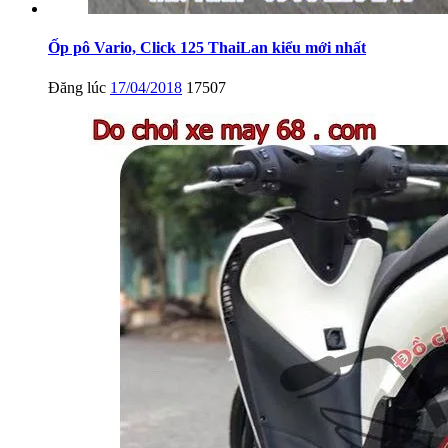
Ốp pô Vario, Click 125 ThaiLan kiểu mới nhất
Đăng lúc
17/04/2018
17507