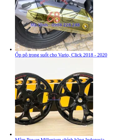
Ốp pô trong suốt cho Vario, Click 2018 - 2020
Mâm Power Millenium chính hãng Indonesia