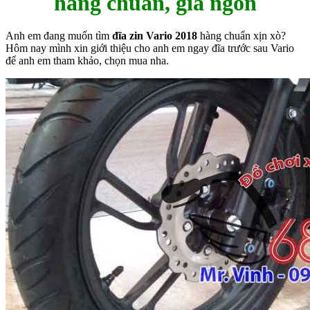
hàng chuẩn, giá ngon
Anh em đang muốn tìm
đĩa zin Vario 2018
hàng chuẩn xịn xò?
Hôm nay mình xin giới thiệu cho anh em ngay đĩa trước sau Vario
để anh em tham khảo, chọn mua nha.