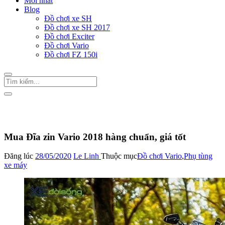
Mới nhất
Blog
Đồ chơi xe SH
Đồ chơi xe SH 2017
Đồ chơi Exciter
Đồ chơi Vario
Đồ chơi FZ 150i
Trang Chủ
/
Đồ chơi Vario
Mua Đĩa zin Vario 2018 hàng chuẩn, giá tốt
Đăng lúc
28/05/2020
Le Linh
Thuộc mục
Đồ chơi Vario
,
Phụ tùng
xe máy