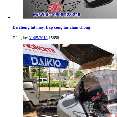
Đá chống tắt máy, Lắp công tắc chân chống
Đăng lúc
31/05/2018
15658