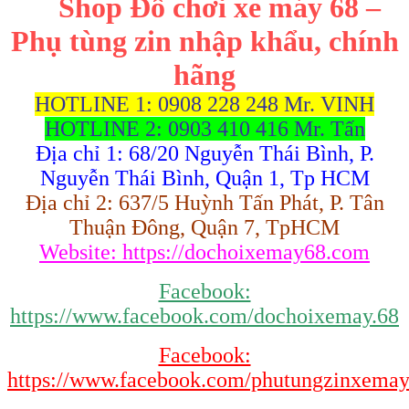
Shop Đồ chơi xe máy 68 –
Phụ tùng zin nhập khẩu, chính
hãng
HOTLINE 1: 0908 228 248 Mr. VINH
HOTLINE 2: 0903 410 416 Mr. Tấn
Địa chỉ 1: 68/20 Nguyễn Thái Bình, P.
Nguyễn Thái Bình, Quận 1, Tp HCM
Địa chỉ 2: 637/5 Huỳnh Tấn Phát, P. Tân
Thuận Đông, Quận 7, TpHCM
Website: https://dochoixemay68.com
Facebook:
https://www.facebook.com/dochoixemay.68
Facebook:
https://www.facebook.com/phutungzinxema