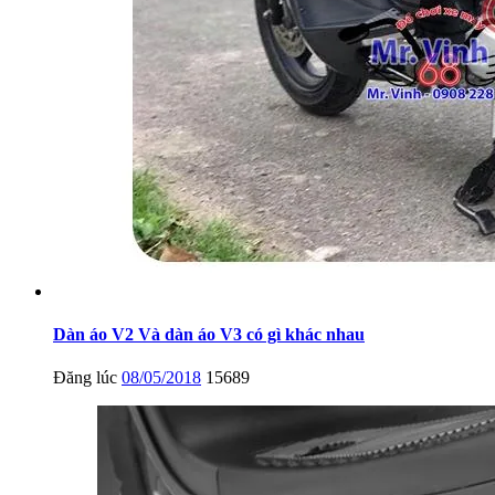
Dàn áo V2 Và dàn áo V3 có gì khác nhau
Đăng lúc
08/05/2018
15689