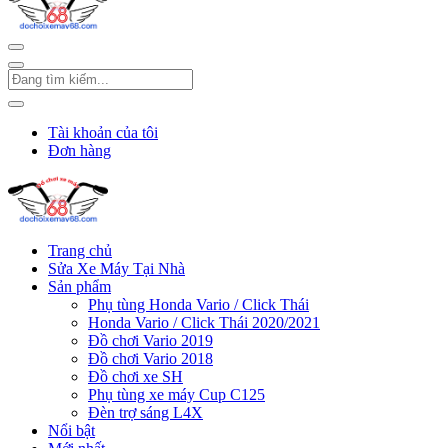
Tài khoản của tôi
Đơn hàng
Trang chủ
Sửa Xe Máy Tại Nhà
Sản phẩm
Phụ tùng Honda Vario / Click Thái
Honda Vario / Click Thái 2020/2021
Đồ chơi Vario 2019
Đồ chơi Vario 2018
Đồ chơi xe SH
Phụ tùng xe máy Cup C125
Đèn trợ sáng L4X
Nổi bật