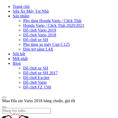
Trang chủ
Sửa Xe Máy Tại Nhà
Sản phẩm
Phụ tùng Honda Vario / Click Thái
Honda Vario / Click Thái 2020/2021
Đồ chơi Vario 2019
Đồ chơi Vario 2018
Đồ chơi xe SH
Phụ tùng xe máy Cup C125
Đèn trợ sáng L4X
Nổi bật
Mới nhất
Blog
Đồ chơi xe SH
Đồ chơi xe SH 2017
Đồ chơi Exciter
Đồ chơi Vario
Đồ chơi FZ 150i
Mua Đĩa zin Vario 2018 hàng chuẩn, giá tốt