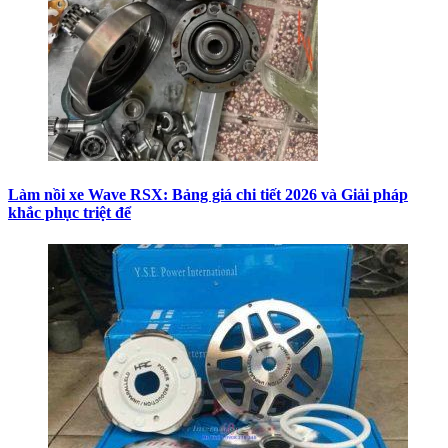
Làm nồi xe Wave RSX: Bảng giá chi tiết 2026 và Giải pháp
khắc phục triệt để