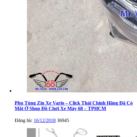
Phụ Tùng Zin Xe Vario – Click Thái Chính Hãng Đã Có
Mặt Ở Shop Đồ Chơi Xe Máy 68 – TPHCM
Đăng lúc
16/12/2018
36945