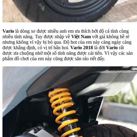
Vario
là dòng xe được nhiều anh em ưa thích bởi độ cá tính cùng
nhiều tính năng. Tuy được nhập về
Việt Nam
với giá không hề rẻ
nhưng không vì vậy bị bỏ qua. Độ hot của em này càng ngày càng
được khẳng định, có vị trí hẳn hoi.
Vario 2018
là đời
Vario
rất
được ưa chuộng nhờ một số tính năng được cải tiến. Vì vậy các sản
phẩm đồ chơi của em này cũng được săn ráo riết đấy.