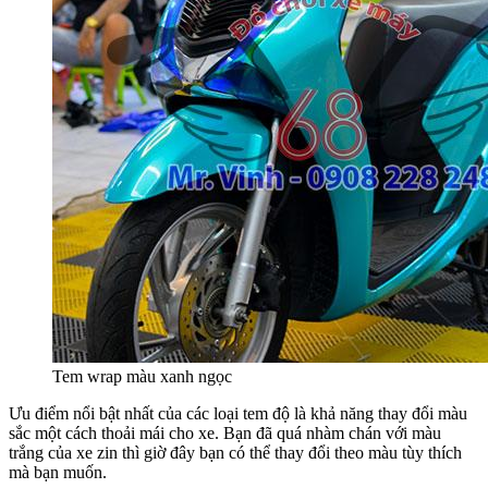
Tem wrap màu xanh ngọc
Ưu điểm nổi bật nhất của các loại tem độ là khả năng thay đổi màu
sắc một cách thoải mái cho xe. Bạn đã quá nhàm chán với màu
trắng của xe zin thì giờ đây bạn có thể thay đổi theo màu tùy thích
mà bạn muốn.