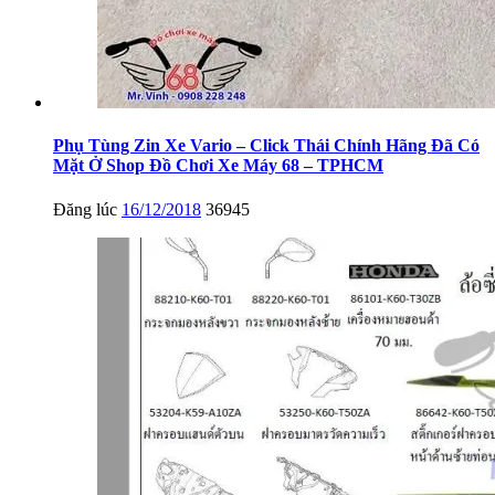
Phụ Tùng Zin Xe Vario – Click Thái Chính Hãng Đã Có
Mặt Ở Shop Đồ Chơi Xe Máy 68 – TPHCM
Đăng lúc
16/12/2018
36945