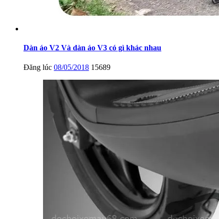
Dàn áo V2 Và dàn áo V3 có gì khác nhau
Đăng lúc
08/05/2018
15689