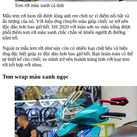
Tem rời màu xanh cá tính
Mẫu tem rơi luon rất được lòng anh em chơi xe vì điểm nổi bật và
ấn tượng của nó. Với hiệu ứng chuyển màu giúp chiếc xe trở nên
độc đáo hơn bao giờ hết. SH 2020 với màu sơn xe màu trắng được
phối thêm tem rời màu xanh chắc chắn sẽ khiến người đi đường
trầm trồ.
Ngoài ra mẫu tem rời như này còn có nhiều loại chất liệu và hiệu
ứng đặc biệt giúp xe độc đáo hơn bao giờ hết. Bạn hoàn toàn có thể
tự thiết kế cho chiếc xe mình trở nên hoành tráng hơn với loạt tem
rời kết hợp với nhau.
Tem wrap màu xanh ngọc