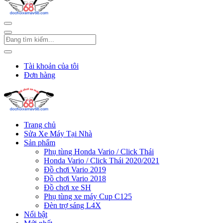
Tài khoản của tôi
Đơn hàng
Trang chủ
Sửa Xe Máy Tại Nhà
Sản phẩm
Phụ tùng Honda Vario / Click Thái
Honda Vario / Click Thái 2020/2021
Đồ chơi Vario 2019
Đồ chơi Vario 2018
Đồ chơi xe SH
Phụ tùng xe máy Cup C125
Đèn trợ sáng L4X
Nổi bật