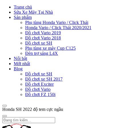
Trang chủ
Sửa Xe Máy Tại Nhà
Sản phẩm
Phụ tùng Honda Vario / Click Thái
Honda Vario / Click Thái 2020/2021
Đồ chơi Vario 2019
Đồ chơi Vario 2018
Đồ chơi xe SH
Phụ tùng xe máy Cup C125
Đèn trợ sáng L4X
Nổi bật
Mới nhất
Blog
Đồ chơi xe SH
Đồ chơi xe SH 2017
Đồ chơi Exciter
Đồ chơi Vario
Đồ chơi FZ 150i
Honda SH 2022 độ tem cực ngầu