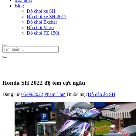
Mới nhất
Blog
Đồ chơi xe SH
Đồ chơi xe SH 2017
Đồ chơi Exciter
Đồ chơi Vario
Đồ chơi FZ 150i
Trang Chủ
/
Đồ chơi xe SH
Độ dàn áo SH
Honda SH 2022 độ tem cực ngầu
Đăng lúc
05/09/2022
Phạm Thư
Thuộc mục
Độ dàn áo SH