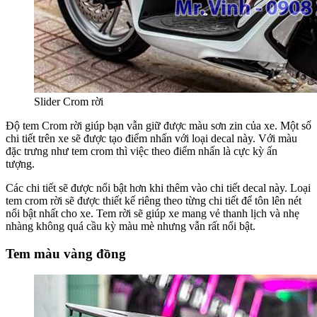
Slider Crom rời
Độ tem Crom rời giúp bạn vẫn giữ được màu sơn zin của xe. Một số
chi tiết trên xe sẽ được tạo điểm nhấn với loại decal này. Với màu
đặc trưng như tem crom thì việc theo điểm nhấn là cực kỳ ấn
tượng.
Các chi tiết sẽ được nổi bật hơn khi thêm vào chi tiết decal này. Loại
tem crom rời sẽ được thiết kế riêng theo từng chi tiết để tôn lên nét
nổi bật nhất cho xe. Tem rời sẽ giúp xe mang vẻ thanh lịch và nhẹ
nhàng không quá cầu kỳ màu mè nhưng vẫn rất nổi bật.
Tem màu vàng đồng