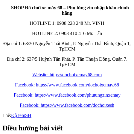
SHOP Đồ chơi xe máy 68 – Phụ tùng zin nhập khẩu chính
hãng
HOTLINE 1: 0908 228 248 Mr. VINH
HOTLINE 2: 0903 410 416 Mr. Tấn
Địa chỉ 1: 68/20 Nguyễn Thái Bình, P. Nguyễn Thái Bình, Quận 1,
TpHCM
Địa chỉ 2: 637/5 Huỳnh Tấn Phát, P. Tân Thuận Đông, Quận 7,
TpHCM
Website: https://dochoixemay68.com
Facebook: https://www.facebook.com/dochoixemay.68
Facebook: https://www.facebook.com/phutungzinxemay
Facebook: https://www.facebook.com/dochoixesh
Thẻ:
Độ tem
SH
Điều hướng bài viết