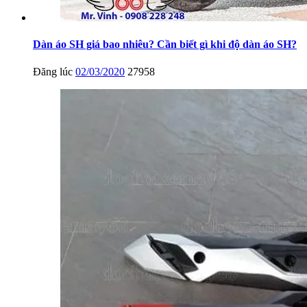
Dàn áo SH giá bao nhiêu? Cần biết gì khi độ dàn áo SH?
Đăng lúc
02/03/2020
27958