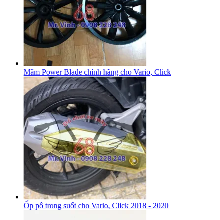
Mâm Power Blade chính hãng cho Vario, Click
Ốp pô trong suốt cho Vario, Click 2018 - 2020