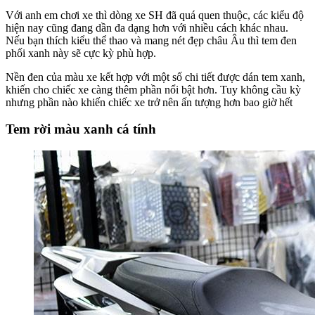
Với anh em chơi xe thì dòng xe SH đã quá quen thuộc, các kiểu độ
hiện nay cũng đang dần đa dạng hơn với nhiều cách khác nhau.
Nếu bạn thích kiểu thể thao và mang nét đẹp châu Âu thì tem đen
phối xanh này sẽ cực kỳ phù hợp.
Nền đen của màu xe kết hợp với một số chi tiết được dán tem xanh,
khiến cho chiếc xe càng thêm phần nổi bật hơn. Tuy không cầu kỳ
nhưng phần nào khiến chiếc xe trở nên ấn tượng hơn bao giờ hết
Tem rời màu xanh cá tính