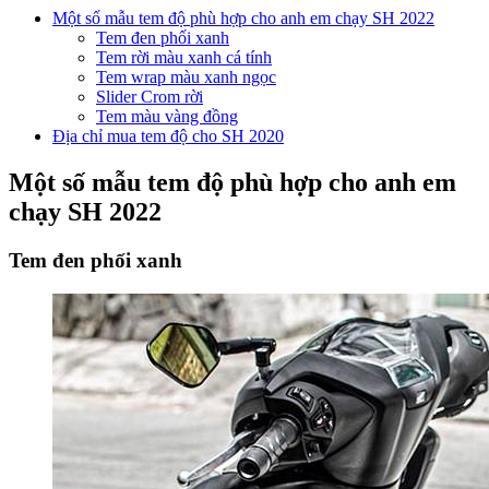
Một số mẫu tem độ phù hợp cho anh em chạy SH 2022
Tem đen phối xanh
Tem rời màu xanh cá tính
Tem wrap màu xanh ngọc
Slider Crom rời
Tem màu vàng đồng
Địa chỉ mua tem độ cho SH 2020
Một số mẫu tem độ phù hợp cho anh em
chạy SH 2022
Tem đen phối xanh