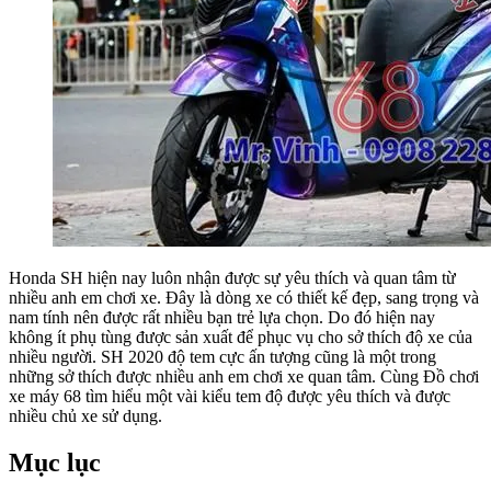
Honda SH hiện nay luôn nhận được sự yêu thích và quan tâm từ
nhiều anh em chơi xe. Đây là dòng xe có thiết kế đẹp, sang trọng và
nam tính nên được rất nhiều bạn trẻ lựa chọn. Do đó hiện nay
không ít phụ tùng được sản xuất để phục vụ cho sở thích độ xe của
nhiều người. SH 2020 độ tem cực ấn tượng cũng là một trong
những sở thích được nhiều anh em chơi xe quan tâm. Cùng Đồ chơi
xe máy 68 tìm hiểu một vài kiểu tem độ được yêu thích và được
nhiều chủ xe sử dụng.
Mục lục