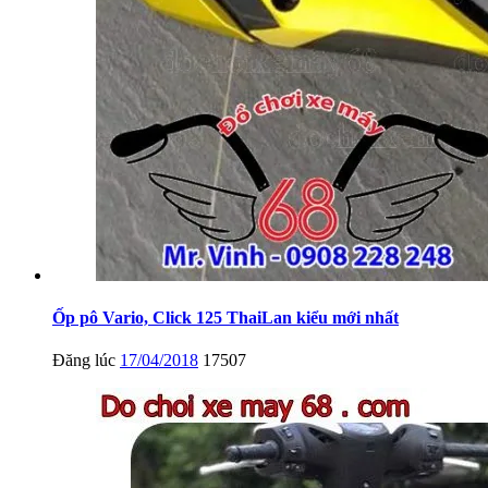
Ốp pô Vario, Click 125 ThaiLan kiểu mới nhất
Đăng lúc
17/04/2018
17507