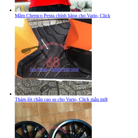
Mâm Chemco Penta chính hãng cho Vario, Click
Thảm lót chân cao su cho Vario, Click mẫu mới