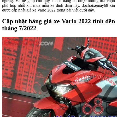
ngừng. Và để giúp cho quý khách hàng có được những lựa chọn
phù hợp nhất khi mua mẫu xe đình đám này, dochoixemay68 xin
được cập nhật giá xe Vario 2022 trong bài viết dưới đây.
Cập nhật bảng giá xe Vario 2022 tính đến
tháng 7/2022