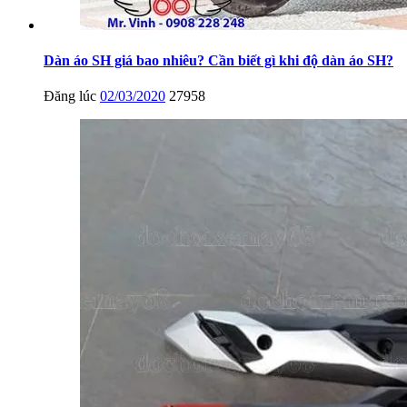
Dàn áo SH giá bao nhiêu? Cần biết gì khi độ dàn áo SH?
Đăng lúc
02/03/2020
27958