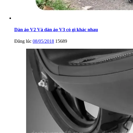
Dàn áo V2 Và dàn áo V3 có gì khác nhau
Đăng lúc
08/05/2018
15689