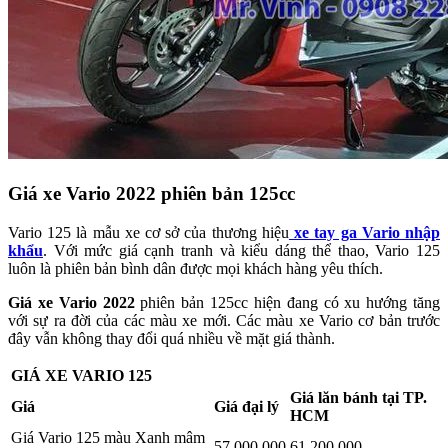
Giá xe Vario 2022 phiên bản 125cc
Vario 125 là mẫu xe cơ sở của thương hiệu
xe tay ga Vario nhập
khẩu
. Với mức giá cạnh tranh và kiểu dáng thể thao, Vario 125
luôn là phiên bản bình dân được mọi khách hàng yêu thích.
Giá xe Vario 2022
phiên bản 125cc hiện đang có xu hướng tăng
với sự ra đời của các màu xe mới. Các màu xe Vario cơ bản trước
đây vẫn không thay đổi quá nhiều về mặt giá thành.
GIÁ XE VARIO 125
Giá lăn bánh tại TP.
Giá
Giá đại lý
HCM
Giá Vario 125 màu Xanh mâm
57.000.000
61.200.000