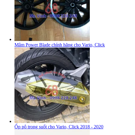
Mâm Power Blade chính hãng cho Vario, Click
Ốp pô trong suốt cho Vario, Click 2018 - 2020