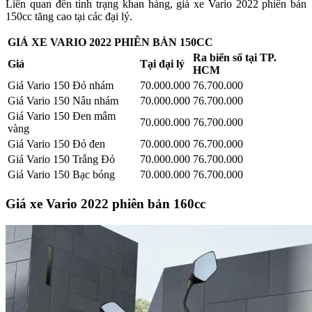
Liên quan đến tình trạng khan hàng, giá xe Vario 2022 phiên bản
150cc tăng cao tại các đại lý.
GIÁ XE VARIO 2022 PHIÊN BẢN 150CC
Ra biển số tại TP.
Giá
Tại đại lý
HCM
Giá Vario 150 Đỏ nhám
70.000.000
76.700.000
Giá Vario 150 Nâu nhám
70.000.000
76.700.000
Giá Vario 150 Đen mâm
70.000.000
76.700.000
vàng
Giá Vario 150 Đỏ đen
70.000.000
76.700.000
Giá Vario 150 Trắng Đỏ
70.000.000
76.700.000
Giá Vario 150 Bạc bóng
70.000.000
76.700.000
Giá xe Vario 2022 phiên bản 160cc