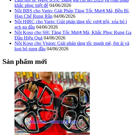
khắc phục triệt để
04/06/2026
Nồi BBS cho Vario: Giải Pháp Tăng Tốc Mượt Mà, Bền Bỉ,
Hạn Chế Rung Rần
04/06/2026
Nồi HIRC cho Vario: Giải pháp tăng tốc vượt trội, xóa bỏ ì
ạch ga đầu
04/06/2026
Nồi Koso cho SH: Tăng Tốc Mượt Mà, Khắc Phục Rung Ga
Đầu Hiệu Quả
04/06/2026
Nồi Koso cho Vision: Giải pháp tăng tốc mạnh mẽ, êm ái và
loại bỏ rung đầu
04/06/2026
Sản phẩm mới