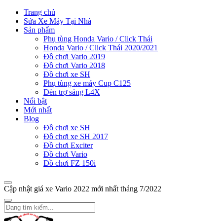
Trang chủ
Sửa Xe Máy Tại Nhà
Sản phẩm
Phụ tùng Honda Vario / Click Thái
Honda Vario / Click Thái 2020/2021
Đồ chơi Vario 2019
Đồ chơi Vario 2018
Đồ chơi xe SH
Phụ tùng xe máy Cup C125
Đèn trợ sáng L4X
Nổi bật
Mới nhất
Blog
Đồ chơi xe SH
Đồ chơi xe SH 2017
Đồ chơi Exciter
Đồ chơi Vario
Đồ chơi FZ 150i
Cập nhật giá xe Vario 2022 mới nhất tháng 7/2022