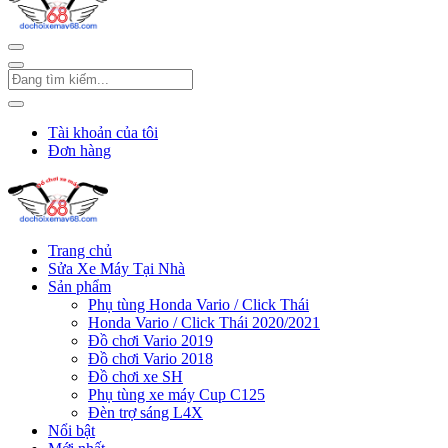
Tài khoản của tôi
Đơn hàng
Trang chủ
Sửa Xe Máy Tại Nhà
Sản phẩm
Phụ tùng Honda Vario / Click Thái
Honda Vario / Click Thái 2020/2021
Đồ chơi Vario 2019
Đồ chơi Vario 2018
Đồ chơi xe SH
Phụ tùng xe máy Cup C125
Đèn trợ sáng L4X
Nổi bật