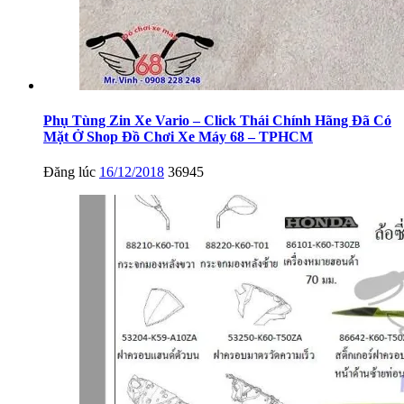
Phụ Tùng Zin Xe Vario – Click Thái Chính Hãng Đã Có
Mặt Ở Shop Đồ Chơi Xe Máy 68 – TPHCM
Đăng lúc
16/12/2018
36945