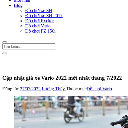
Mới nhất
Blog
Đồ chơi xe SH
Đồ chơi xe SH 2017
Đồ chơi Exciter
Đồ chơi Vario
Đồ chơi FZ 150i
Trang Chủ
/
Đồ chơi Vario
Cập nhật giá xe Vario 2022 mới nhất tháng 7/2022
Đăng lúc
27/07/2022
Lương Thủy
Thuộc mục
Đồ chơi Vario