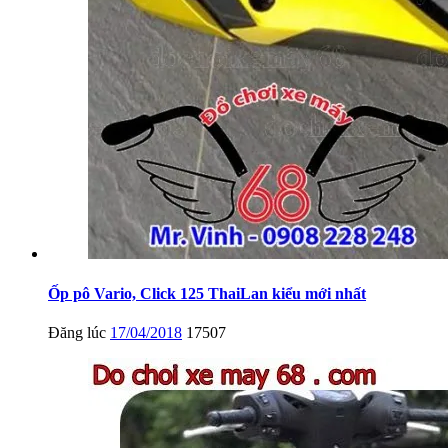
Ốp pô Vario, Click 125 ThaiLan kiểu mới nhất
Đăng lúc
17/04/2018
17507