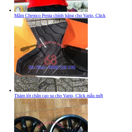
Mâm Chemco Penta chính hãng cho Vario, Click
Thảm lót chân cao su cho Vario, Click mẫu mới