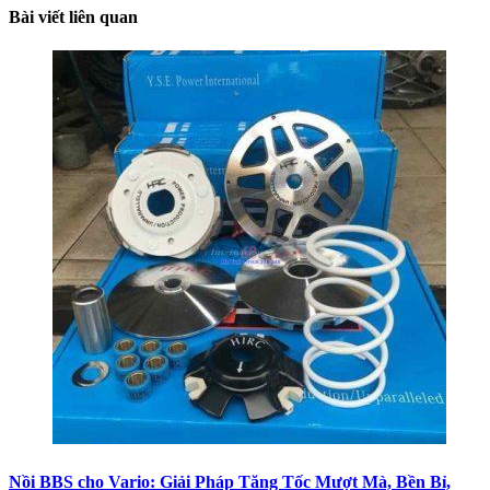
Bài viết liên quan
Nồi BBS cho Vario: Giải Pháp Tăng Tốc Mượt Mà, Bền Bỉ,