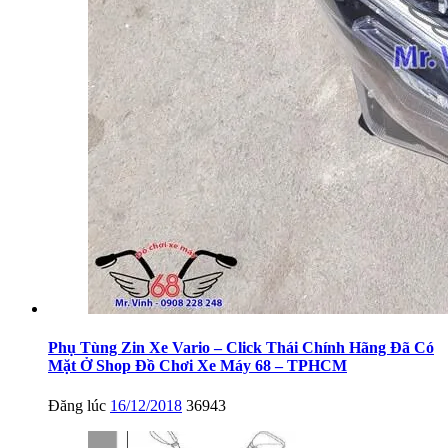
Phụ Tùng Zin Xe Vario – Click Thái Chính Hãng Đã Có
Mặt Ở Shop Đồ Chơi Xe Máy 68 – TPHCM
Đăng lúc
16/12/2018
36943