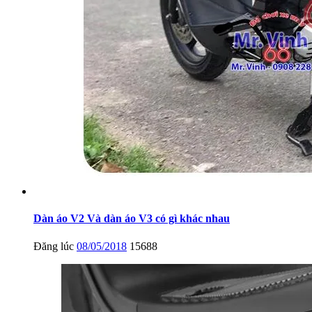
Dàn áo V2 Và dàn áo V3 có gì khác nhau
Đăng lúc
08/05/2018
15688