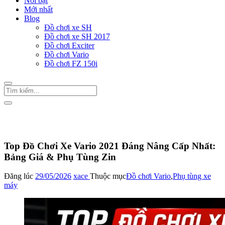
Nổi bật
Mới nhất
Blog
Đồ chơi xe SH
Đồ chơi xe SH 2017
Đồ chơi Exciter
Đồ chơi Vario
Đồ chơi FZ 150i
Trang Chủ
/
Đồ chơi Vario
Top Đồ Chơi Xe Vario 2021 Đáng Nâng Cấp Nhất:
Bảng Giá & Phụ Tùng Zin
Đăng lúc
29/05/2026
xace
Thuộc mục
Đồ chơi Vario
,
Phụ tùng xe
máy