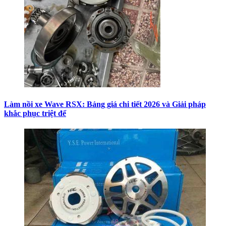
Làm nồi xe Wave RSX: Bảng giá chi tiết 2026 và Giải pháp
khắc phục triệt để