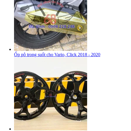
Ốp pô trong suốt cho Vario, Click 2018 - 2020