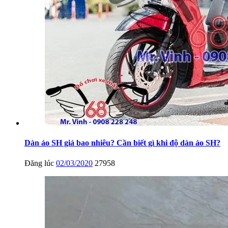
Dàn áo SH giá bao nhiêu? Cần biết gì khi độ dàn áo SH?
Đăng lúc
02/03/2020
27958