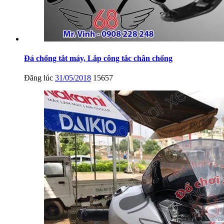
Đá chống tắt máy, Lắp công tắc chân chống
Đăng lúc
31/05/2018
15657