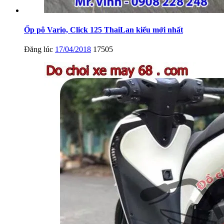
Ốp pô Vario, Click 125 ThaiLan kiểu mới nhất
Đăng lúc
17/04/2018
17505