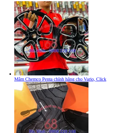
Mâm Chemco Penta chính hãng cho Vario, Click