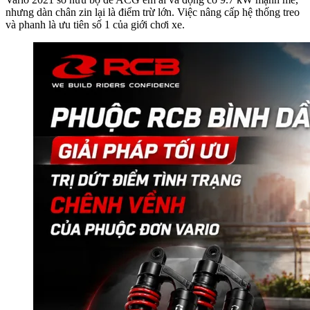
nhưng dàn chân zin lại là điểm trừ lớn. Việc nâng cấp hệ thống treo
và phanh là ưu tiên số 1 của giới chơi xe.