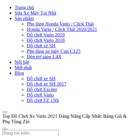
Trang chủ
Sửa Xe Máy Tại Nhà
Sản phẩm
Phụ tùng Honda Vario / Click Thái
Honda Vario / Click Thái 2020/2021
Đồ chơi Vario 2019
Đồ chơi Vario 2018
Đồ chơi xe SH
Phụ tùng xe máy Cup C125
Đèn trợ sáng L4X
Nổi bật
Mới nhất
Blog
Đồ chơi xe SH
Đồ chơi xe SH 2017
Đồ chơi Exciter
Đồ chơi Vario
Đồ chơi FZ 150i
Top Đồ Chơi Xe Vario 2021 Đáng Nâng Cấp Nhất: Bảng Giá &
Phụ Tùng Zin