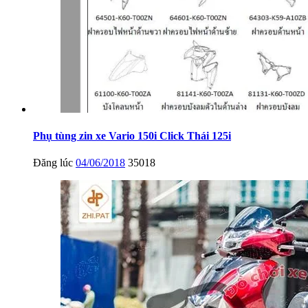
Phụ tùng zin xe Vario 150i Click Thái 125i
Đăng lúc
04/06/2018
35018