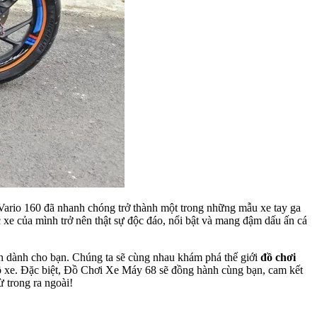
 Vario 160 đã nhanh chóng trở thành một trong những mẫu xe tay ga
c xe của mình trở nên thật sự độc đáo, nổi bật và mang đậm dấu ấn cá
iện dành cho bạn. Chúng ta sẽ cùng nhau khám phá thế giới
đồ chơi
độ xe. Đặc biệt, Đồ Chơi Xe Máy 68 sẽ đồng hành cùng bạn, cam kết
 trong ra ngoài!