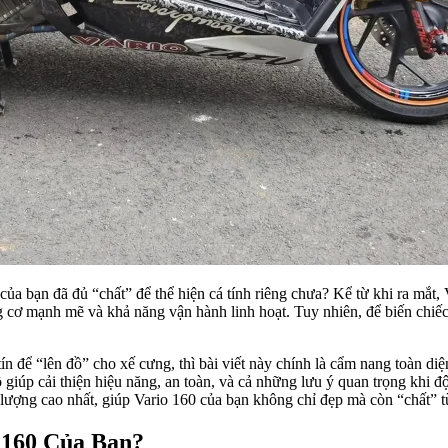
 bạn đã đủ “chất” để thể hiện cá tính riêng chưa? Kể từ khi ra mắt,
ng cơ mạnh mẽ và khả năng vận hành linh hoạt. Tuy nhiên, để biến chiế
ín để “lên đồ” cho xế cưng, thì bài viết này chính là cẩm nang toàn d
giúp cải thiện hiệu năng, an toàn, và cả những lưu ý quan trọng khi 
ượng cao nhất, giúp Vario 160 của bạn không chỉ đẹp mà còn “chất” từ
 160 Của Bạn?