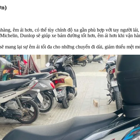
ơn)
àng, êm ái hơn, có thể tùy chỉnh độ xa gần phù hợp với tay người lái, 
 Michelin, Dunlop sẽ giúp xe bám đường tốt hơn, êm ái hơn khi vận hàn
 sẽ mang lại sự êm ái tối đa cho những chuyến đi dài, giảm thiểu mệt m