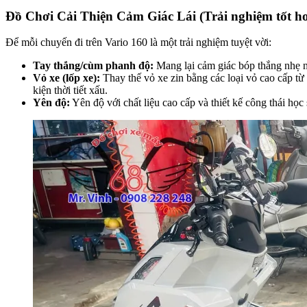
Đồ Chơi Cải Thiện Cảm Giác Lái (Trải nghiệm tốt h
Để mỗi chuyến đi trên Vario 160 là một trải nghiệm tuyệt vời:
Tay thắng/cùm phanh độ:
Mang lại cảm giác bóp thắng nhẹ nh
Vỏ xe (lốp xe):
Thay thế vỏ xe zin bằng các loại vỏ cao cấp từ
kiện thời tiết xấu.
Yên độ:
Yên độ với chất liệu cao cấp và thiết kế công thái học