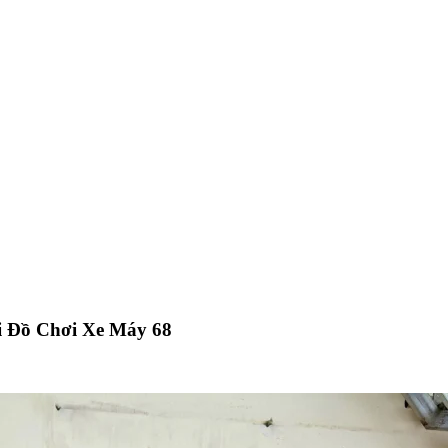
i Đồ Chơi Xe Máy 68