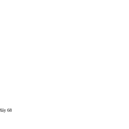
Máy 68