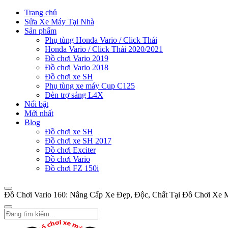
Trang chủ
Sửa Xe Máy Tại Nhà
Sản phẩm
Phụ tùng Honda Vario / Click Thái
Honda Vario / Click Thái 2020/2021
Đồ chơi Vario 2019
Đồ chơi Vario 2018
Đồ chơi xe SH
Phụ tùng xe máy Cup C125
Đèn trợ sáng L4X
Nổi bật
Mới nhất
Blog
Đồ chơi xe SH
Đồ chơi xe SH 2017
Đồ chơi Exciter
Đồ chơi Vario
Đồ chơi FZ 150i
Đồ Chơi Vario 160: Nâng Cấp Xe Đẹp, Độc, Chất Tại Đồ Chơi Xe 