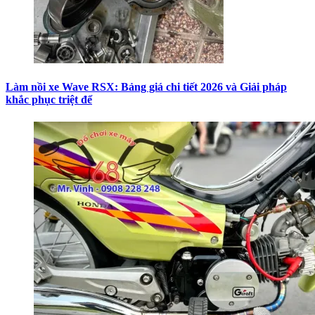
Làm nồi xe Wave RSX: Bảng giá chi tiết 2026 và Giải pháp
khắc phục triệt để