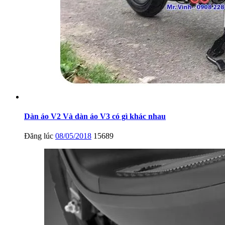
Dàn áo V2 Và dàn áo V3 có gì khác nhau
Đăng lúc
08/05/2018
15689