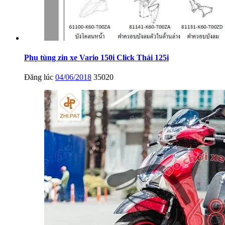
Phụ tùng zin xe Vario 150i Click Thái 125i
Đăng lúc
04/06/2018
35020