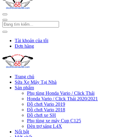
Tài khoản của tôi
Đơn hàng
Trang chủ
Sửa Xe Máy Tại Nhà
Sản phẩm
Phụ tùng Honda Vario / Click Thái
Honda Vario / Click Thái 2020/2021
Đồ chơi Vario 2019
Đồ chơi Vario 2018
Đồ chơi xe SH
Phụ tùng xe máy Cup C125
Đèn trợ sáng L4X
Nổi bật