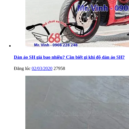
Dàn áo SH giá bao nhiêu? Cần biết gì khi độ dàn áo SH?
Đăng lúc
02/03/2020
27958