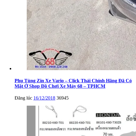
Phụ Tùng Zin Xe Vario – Click Thái Chính Hãng Đã Có
Mặt Ở Shop Đồ Chơi Xe Máy 68 – TPHCM
Đăng lúc
16/12/2018
36945