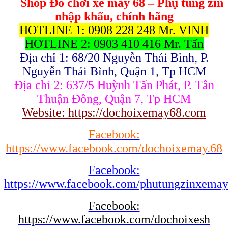
Shop Đồ chơi xe máy 68 – Phụ tùng zin
nhập khẩu, chính hãng
HOTLINE 1: 0908 228 248 Mr. VINH
HOTLINE 2: 0903 410 416 Mr. Tấn
Địa chỉ 1: 68/20 Nguyễn Thái Bình, P.
Nguyễn Thái Bình, Quận 1, Tp HCM
Địa chỉ 2: 637/5 Huỳnh Tấn Phát, P. Tân
Thuận Đông, Quận 7, Tp HCM
Website: https://dochoixemay68.com
Facebook:
https://www.facebook.com/dochoixemay.68
Facebook:
https://www.facebook.com/phutungzinxema
Facebook:
https://www.facebook.com/dochoixesh