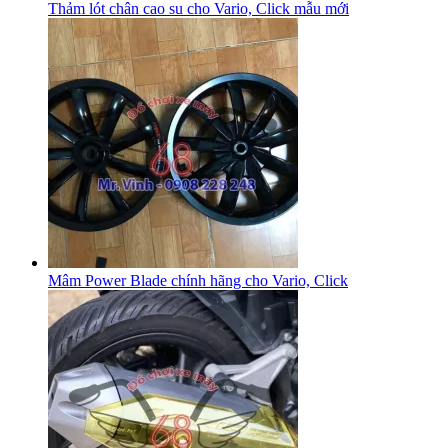
Thảm lót chân cao su cho Vario, Click mẫu mới
Mâm Power Blade chính hãng cho Vario, Click