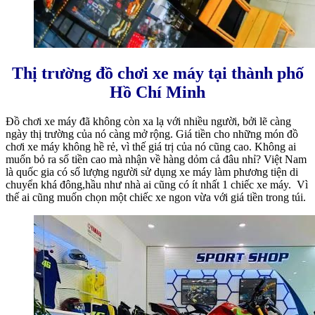
Thị trường đồ chơi xe máy tại thành phố
Hồ Chí Minh
Đồ chơi xe máy đã không còn xa lạ với nhiều người, bởi lẽ càng
ngày thị trường của nó càng mở rộng. Giá tiền cho những món đồ
chơi xe máy không hề rẻ, vì thế giá trị của nó cũng cao. Không ai
muốn bỏ ra số tiền cao mà nhận về hàng dỏm cả đâu nhỉ? Việt Nam
là quốc gia có số lượng người sử dụng xe máy làm phương tiện di
chuyển khá đông,hầu như nhà ai cũng có ít nhất 1 chiếc xe máy. Vì
thế ai cũng muốn chọn một chiếc xe ngon vừa với giá tiền trong túi.