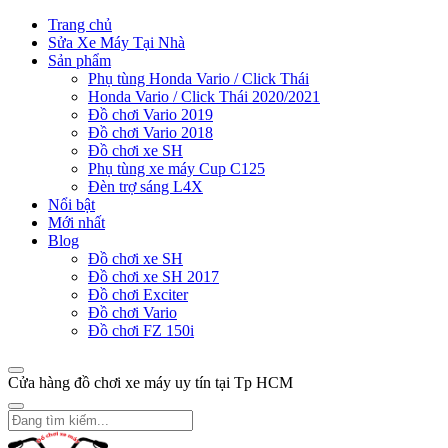
Trang chủ
Sửa Xe Máy Tại Nhà
Sản phẩm
Phụ tùng Honda Vario / Click Thái
Honda Vario / Click Thái 2020/2021
Đồ chơi Vario 2019
Đồ chơi Vario 2018
Đồ chơi xe SH
Phụ tùng xe máy Cup C125
Đèn trợ sáng L4X
Nổi bật
Mới nhất
Blog
Đồ chơi xe SH
Đồ chơi xe SH 2017
Đồ chơi Exciter
Đồ chơi Vario
Đồ chơi FZ 150i
Cửa hàng đồ chơi xe máy uy tín tại Tp HCM