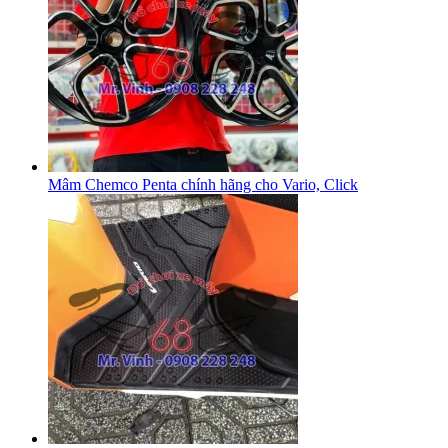
Mâm Chemco Penta chính hãng cho Vario, Click