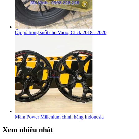
Ốp pô trong suốt cho Vario, Click 2018 - 2020
Mâm Power Millenium chính hãng Indonesia
Xem nhiều nhất