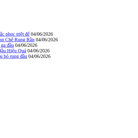
c phục triệt để
04/06/2026
Hạn Chế Rung Rần
04/06/2026
 ga đầu
04/06/2026
Đầu Hiệu Quả
04/06/2026
ại bỏ rung đầu
04/06/2026