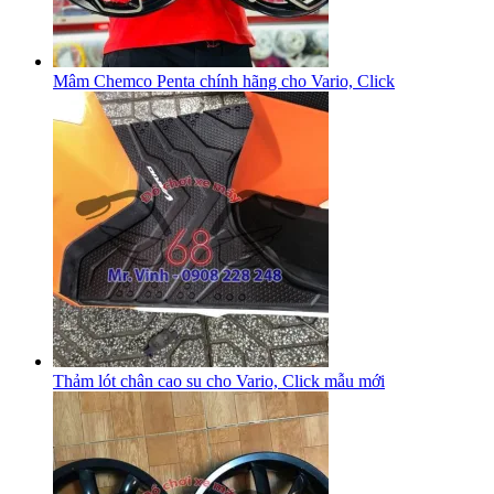
Mâm Chemco Penta chính hãng cho Vario, Click
Thảm lót chân cao su cho Vario, Click mẫu mới