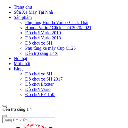
Trang chủ
Sửa Xe Máy Tại Nhà
Sản phẩm
Phụ tùng Honda Vario / Click Thái
Honda Vario / Click Thái 2020/2021
Đồ chơi Vario 2019
Đồ chơi Vario 2018
Đồ chơi xe SH
Phụ tùng xe máy Cup C125
Đèn trợ sáng L4X
Nổi bật
Mới nhất
Blog
Đồ chơi xe SH
Đồ chơi xe SH 2017
Đồ chơi Exciter
Đồ chơi Vario
Đồ chơi FZ 150i
Đèn trợ sáng L4