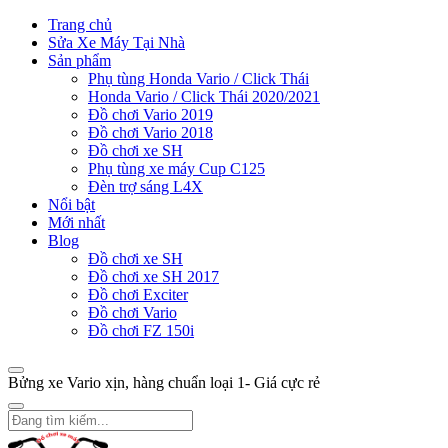
Trang chủ
Sửa Xe Máy Tại Nhà
Sản phẩm
Phụ tùng Honda Vario / Click Thái
Honda Vario / Click Thái 2020/2021
Đồ chơi Vario 2019
Đồ chơi Vario 2018
Đồ chơi xe SH
Phụ tùng xe máy Cup C125
Đèn trợ sáng L4X
Nổi bật
Mới nhất
Blog
Đồ chơi xe SH
Đồ chơi xe SH 2017
Đồ chơi Exciter
Đồ chơi Vario
Đồ chơi FZ 150i
Bửng xe Vario xịn, hàng chuẩn loại 1- Giá cực rẻ