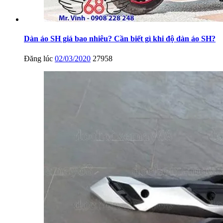
Dàn áo SH giá bao nhiêu? Cần biết gì khi độ dàn áo SH?
Đăng lúc
02/03/2020
27958