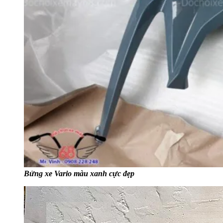
Bửng xe Vario màu xanh cực đẹp