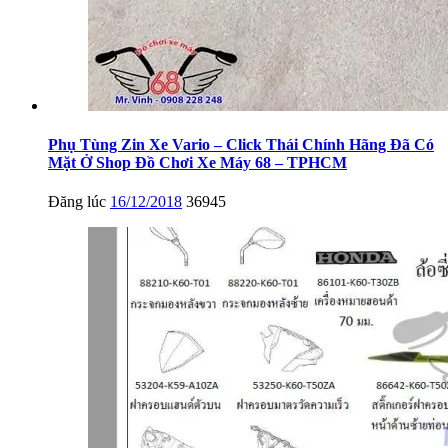
Phụ Tùng Zin Xe Vario – Click Thái Chính Hãng Đã Có
Mặt Ở Shop Đồ Chơi Xe Máy 68 – TPHCM
Đăng lúc
16/12/2018
36945