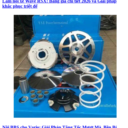
Làm nồi xe Wave RSX: Bảng giá chi tiết 2026 và Giải pháp
khắc phục triệt để
Nồi BBS cho Vario: Giải Pháp Tăng Tốc Mượt Mà, Bền Bỉ,