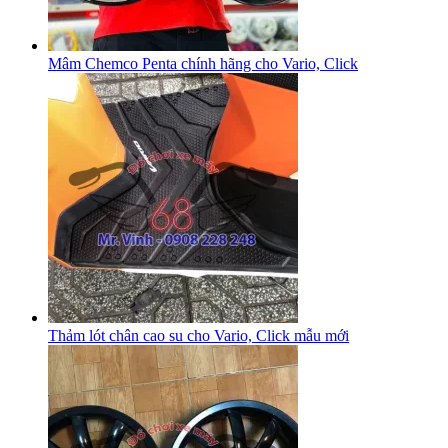
Mâm Chemco Penta chính hãng cho Vario, Click
Thảm lót chân cao su cho Vario, Click mẫu mới