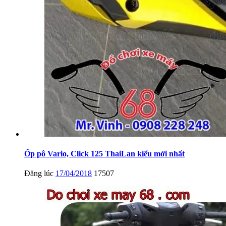
Ốp pô Vario, Click 125 ThaiLan kiểu mới nhất
Đăng lúc
17/04/2018
17507