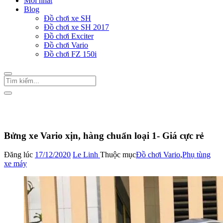
Mới nhất
Blog
Đồ chơi xe SH
Đồ chơi xe SH 2017
Đồ chơi Exciter
Đồ chơi Vario
Đồ chơi FZ 150i
Trang Chủ
/
Đồ chơi Vario
Bửng xe Vario xịn, hàng chuẩn loại 1- Giá cực rẻ
Đăng lúc
17/12/2020
Le Linh
Thuộc mục
Đồ chơi Vario
,
Phụ tùng
xe máy