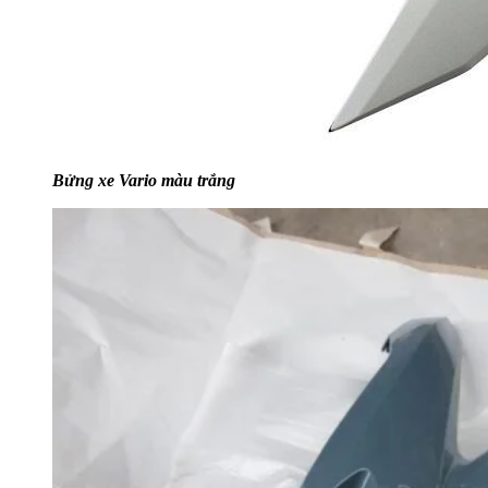
Bửng xe Vario màu trắng