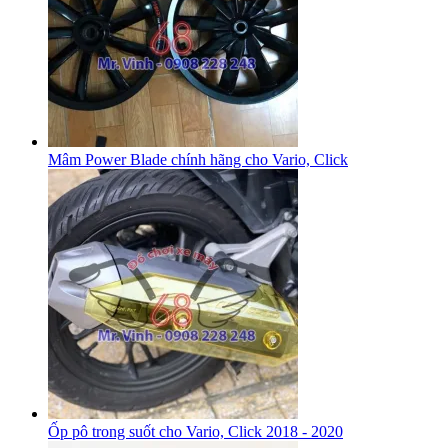
Mâm Power Blade chính hãng cho Vario, Click
Ốp pô trong suốt cho Vario, Click 2018 - 2020