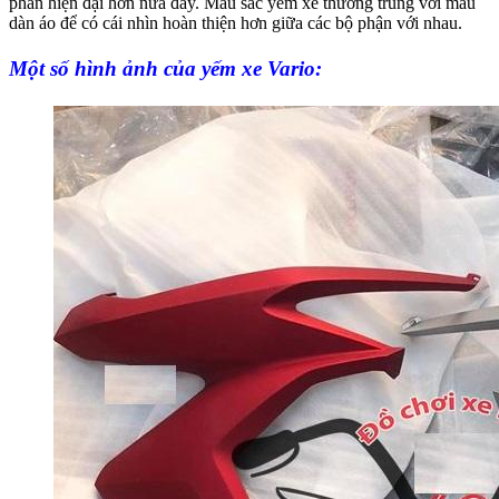
phần hiện đại hơn nữa đấy. Màu sắc yếm xe thường trùng với màu
dàn áo để có cái nhìn hoàn thiện hơn giữa các bộ phận với nhau.
Một số hình ảnh của yếm xe Vario: