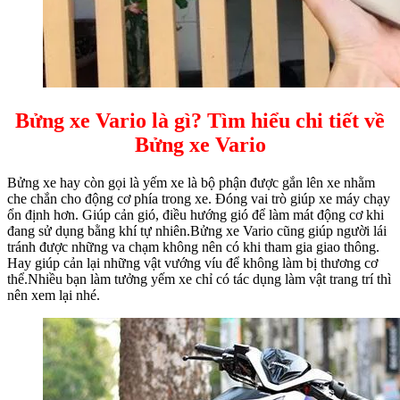
Bửng xe Vario là gì? Tìm hiểu chi tiết về
Bửng xe Vario
Bửng xe hay còn gọi là yếm xe là bộ phận được gắn lên xe nhằm
che chắn cho động cơ phía trong xe. Đóng vai trò giúp xe máy chạy
ổn định hơn. Giúp cản gió, điều hướng gió để làm mát động cơ khi
đang sử dụng bằng khí tự nhiên.Bửng xe Vario cũng giúp người lái
tránh được những va chạm không nên có khi tham gia giao thông.
Hay giúp cản lại những vật vướng víu để không làm bị thương cơ
thể.Nhiều bạn làm tưởng yếm xe chỉ có tác dụng làm vật trang trí thì
nên xem lại nhé.