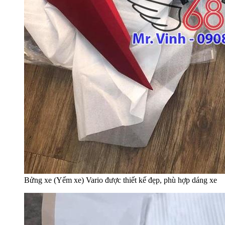
Bửng xe (Yếm xe) Vario được thiết kế đẹp, phù hợp dáng xe