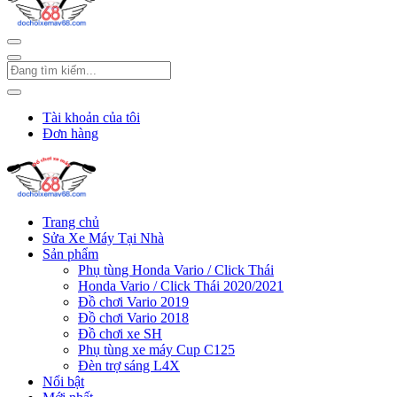
Tài khoản của tôi
Đơn hàng
Trang chủ
Sửa Xe Máy Tại Nhà
Sản phẩm
Phụ tùng Honda Vario / Click Thái
Honda Vario / Click Thái 2020/2021
Đồ chơi Vario 2019
Đồ chơi Vario 2018
Đồ chơi xe SH
Phụ tùng xe máy Cup C125
Đèn trợ sáng L4X
Nổi bật