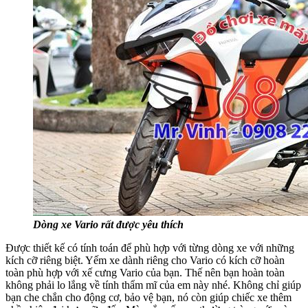
Dòng xe Vario rất được yêu thích
Được thiết kế có tính toán để phù hợp với từng dòng xe với những
kích cỡ riêng biệt. Yếm xe dành riêng cho Vario có kích cỡ hoàn
toàn phù hợp với xế cưng Vario của bạn. Thế nên bạn hoàn toàn
không phải lo lắng về tính thẩm mĩ của em này nhé. Không chỉ giúp
bạn che chắn cho động cơ, bảo vệ bạn, nó còn giúp chiếc xe thêm