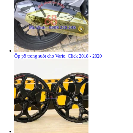
Ốp pô trong suốt cho Vario, Click 2018 - 2020