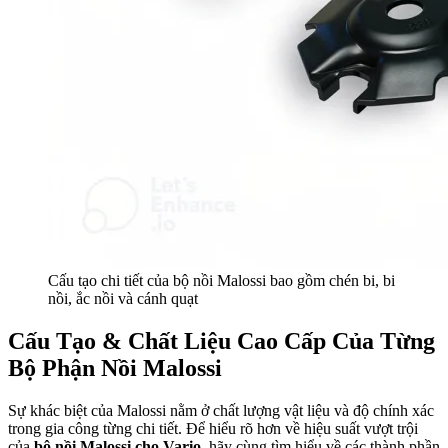
Cấu tạo chi tiết của bộ nồi Malossi bao gồm chén bi, bi
nồi, ắc nồi và cánh quạt
Cấu Tạo & Chất Liệu Cao Cấp Của Từng
Bộ Phận Nồi Malossi
Sự khác biệt của Malossi nằm ở chất lượng vật liệu và độ chính xác
trong gia công từng chi tiết. Để hiểu rõ hơn về hiệu suất vượt trội
của
bộ nồi Malossi cho Vario
, hãy cùng tìm hiểu về các thành phần