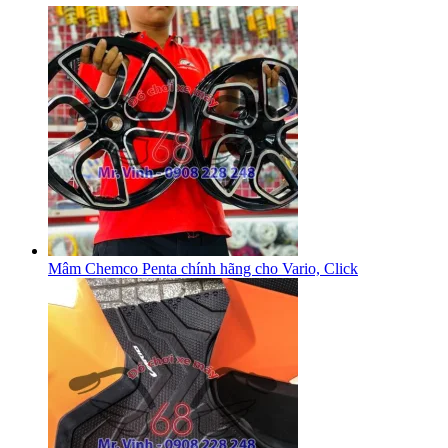
Mâm Chemco Penta chính hãng cho Vario, Click