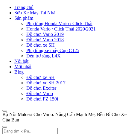
Trang chủ
Sửa Xe Máy Tại Nhà
Sản phẩm
Phụ tùng Honda Vario / Click Thái
Honda Vario / Click Thái 2020/2021
Đồ chơi Vario 2019
Đồ chơi Vario 2018
Đồ chơi xe SH
Phụ tùng xe máy Cup C125
Đèn trợ sáng L4X
Nổi bật
Mới nhất
Blog
Đồ chơi xe SH
Đồ chơi xe SH 2017
Đồ chơi Exciter
Đồ chơi Vario
Đồ chơi FZ 150i
Bộ Nồi Malossi Cho Vario: Nâng Cấp Mạnh Mẽ, Bền Bỉ Cho Xe
Của Bạn