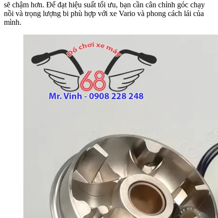
sẽ chậm hơn. Để đạt hiệu suất tối ưu, bạn cần cân chỉnh góc chạy
nồi và trọng lượng bi phù hợp với xe Vario và phong cách lái của
mình.