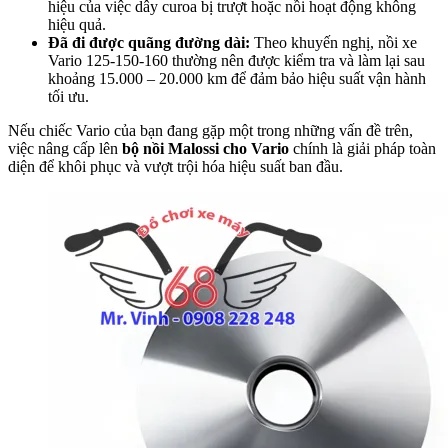
hiệu của việc dây curoa bị trượt hoặc nồi hoạt động không
hiệu quả.
Đã đi được quãng đường dài:
Theo khuyến nghị, nồi xe
Vario 125-150-160 thường nên được kiểm tra và làm lại sau
khoảng 15.000 – 20.000 km để đảm bảo hiệu suất vận hành
tối ưu.
Nếu chiếc Vario của bạn đang gặp một trong những vấn đề trên,
việc nâng cấp lên
bộ nồi Malossi cho Vario
chính là giải pháp toàn
diện để khôi phục và vượt trội hóa hiệu suất ban đầu.