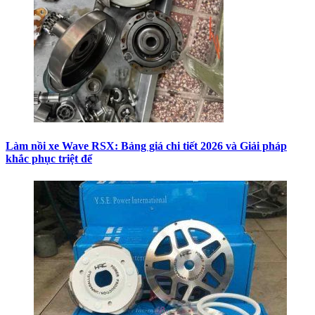
Làm nồi xe Wave RSX: Bảng giá chi tiết 2026 và Giải pháp
khắc phục triệt để