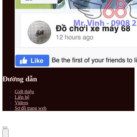
Đường dẫn
Giới thiệu
Liên hệ
Videos
Sơ đồ trang web