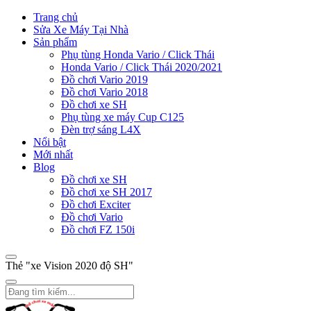
Trang chủ
Sửa Xe Máy Tại Nhà
Sản phẩm
Phụ tùng Honda Vario / Click Thái
Honda Vario / Click Thái 2020/2021
Đồ chơi Vario 2019
Đồ chơi Vario 2018
Đồ chơi xe SH
Phụ tùng xe máy Cup C125
Đèn trợ sáng L4X
Nổi bật
Mới nhất
Blog
Đồ chơi xe SH
Đồ chơi xe SH 2017
Đồ chơi Exciter
Đồ chơi Vario
Đồ chơi FZ 150i
Thẻ "xe Vision 2020 độ SH"