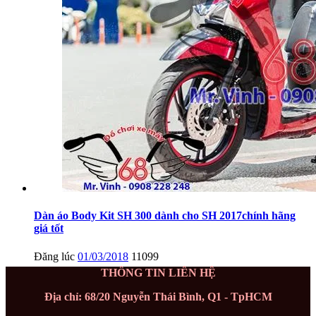
Dàn áo Body Kit SH 300 dành cho SH 2017chính hãng
giá tốt
Đăng lúc
01/03/2018
11099
THÔNG TIN LIÊN HỆ
Địa chỉ: 68/20 Nguyễn Thái Bình, Q1 - TpHCM