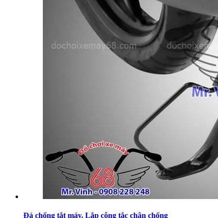
Đá chống tắt máy, Lắp công tắc chân chống