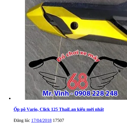
Ốp pô Vario, Click 125 ThaiLan kiểu mới nhất
Đăng lúc
17/04/2018
17507