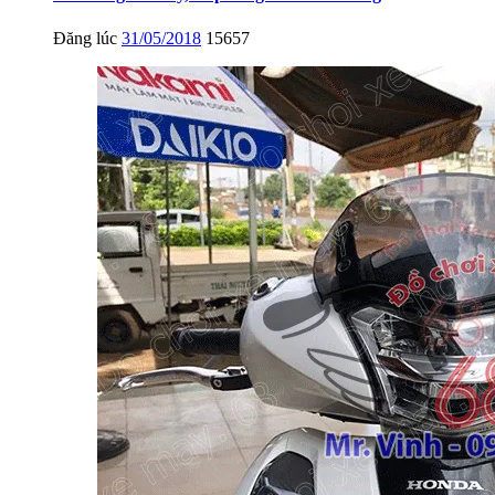
Đăng lúc
31/05/2018
15657