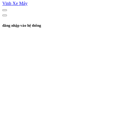
Vinh Xe Máy
đăng nhập vào hệ thống