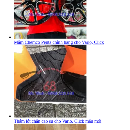
Mâm Chemco Penta chính hãng cho Vario, Click
Thảm lót chân cao su cho Vario, Click mẫu mới