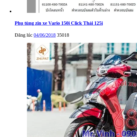
Phụ tùng zin xe Vario 150i Click Thái 125i
Đăng lúc
04/06/2018
35018