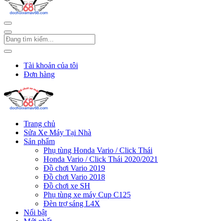
Tài khoản của tôi
Đơn hàng
Trang chủ
Sửa Xe Máy Tại Nhà
Sản phẩm
Phụ tùng Honda Vario / Click Thái
Honda Vario / Click Thái 2020/2021
Đồ chơi Vario 2019
Đồ chơi Vario 2018
Đồ chơi xe SH
Phụ tùng xe máy Cup C125
Đèn trợ sáng L4X
Nổi bật