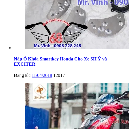
Nắp Ổ Khóa Smartkey Honda Cho Xe SH Ý và
EXCITER
Đăng lúc
11/04/2018
12017