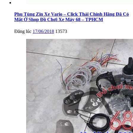
Phụ Tùng Zin Xe Vario – Click Thái Chính Hãng Đã Có
Mặt Ở Shop Đồ Chơi Xe Máy 68 – TPHCM
Đăng lúc
17/06/2018
13573