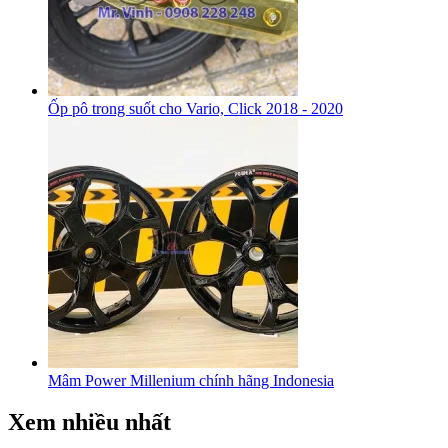
Ốp pô trong suốt cho Vario, Click 2018 - 2020
Mâm Power Millenium chính hãng Indonesia
Xem nhiều nhất