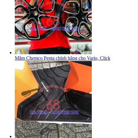
Mâm Chemco Penta chính hãng cho Vario, Click