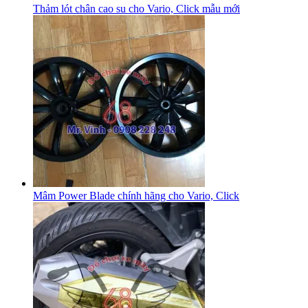
Thảm lót chân cao su cho Vario, Click mẫu mới
Mâm Power Blade chính hãng cho Vario, Click