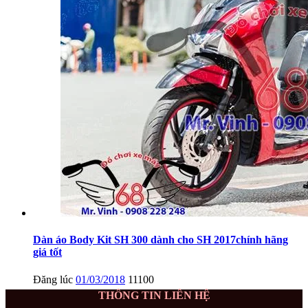
Dàn áo Body Kit SH 300 dành cho SH 2017chính hãng
giá tốt
Đăng lúc
01/03/2018
11100
THÔNG TIN LIÊN HỆ