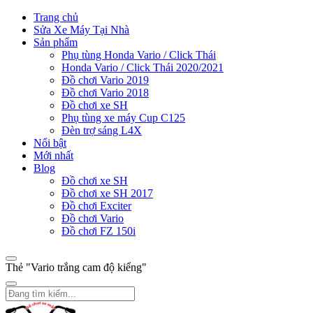
Trang chủ
Sửa Xe Máy Tại Nhà
Sản phẩm
Phụ tùng Honda Vario / Click Thái
Honda Vario / Click Thái 2020/2021
Đồ chơi Vario 2019
Đồ chơi Vario 2018
Đồ chơi xe SH
Phụ tùng xe máy Cup C125
Đèn trợ sáng L4X
Nổi bật
Mới nhất
Blog
Đồ chơi xe SH
Đồ chơi xe SH 2017
Đồ chơi Exciter
Đồ chơi Vario
Đồ chơi FZ 150i
Thẻ "Vario trắng cam độ kiểng"