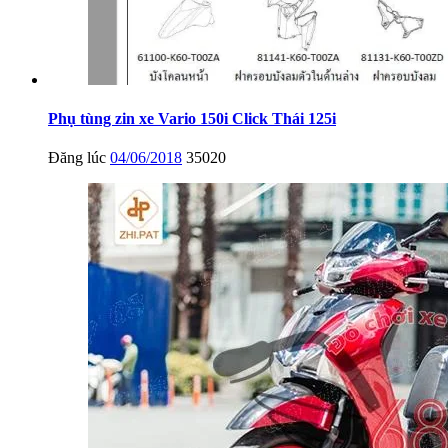
Phụ tùng zin xe Vario 150i Click Thái 125i
Đăng lúc
04/06/2018
35020