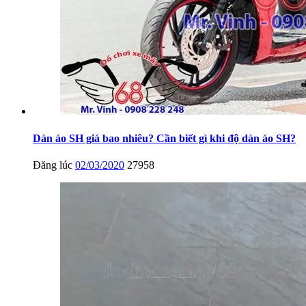
Dàn áo SH giá bao nhiêu? Cần biết gì khi độ dàn áo SH?
Đăng lúc
02/03/2020
27958