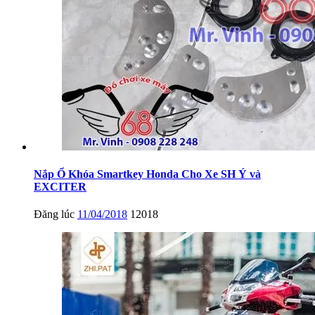
Nắp Ổ Khóa Smartkey Honda Cho Xe SH Ý và
EXCITER
Đăng lúc
11/04/2018
12018