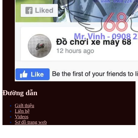
Đường dẫn
Giới thiệu
Liên hệ
Videos
Sơ đồ trang web