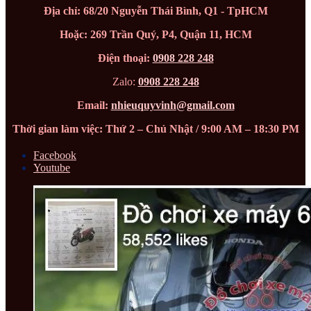
Địa chỉ: 68/20 Nguyễn Thái Bình, Q1 - TpHCM
Hoặc: 269 Trần Quý, P4, Quận 11, HCM
Điện thoại:
0908 228 248
Zalo:
0908 228 248
Email:
nhieuquyvinh@gmail.com
Thời gian làm việc: Thứ 2 – Chủ Nhật / 9:00 AM – 18:30 PM
Facebook
Youtube