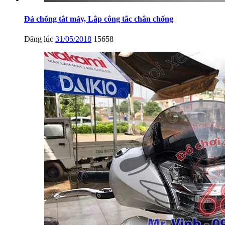
Đá chống tắt máy, Lắp công tắc chân chống
Đăng lúc
31/05/2018
15658