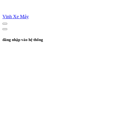
Vinh Xe Máy
đăng nhập vào hệ thống