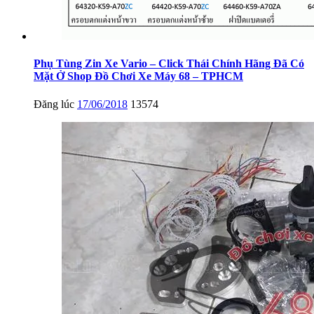
Phụ Tùng Zin Xe Vario – Click Thái Chính Hãng Đã Có
Mặt Ở Shop Đồ Chơi Xe Máy 68 – TPHCM
Đăng lúc
17/06/2018
13574