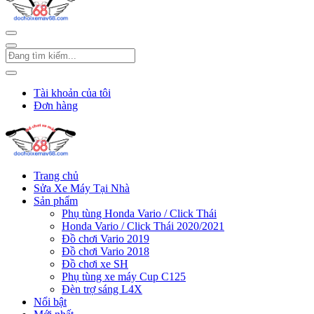
Tài khoản của tôi
Đơn hàng
Trang chủ
Sửa Xe Máy Tại Nhà
Sản phẩm
Phụ tùng Honda Vario / Click Thái
Honda Vario / Click Thái 2020/2021
Đồ chơi Vario 2019
Đồ chơi Vario 2018
Đồ chơi xe SH
Phụ tùng xe máy Cup C125
Đèn trợ sáng L4X
Nổi bật