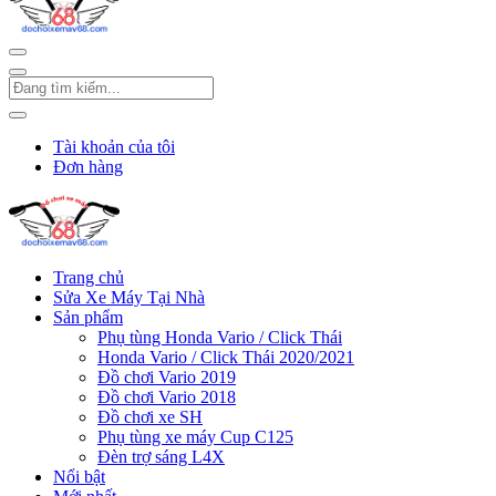
Tài khoản của tôi
Đơn hàng
Trang chủ
Sửa Xe Máy Tại Nhà
Sản phẩm
Phụ tùng Honda Vario / Click Thái
Honda Vario / Click Thái 2020/2021
Đồ chơi Vario 2019
Đồ chơi Vario 2018
Đồ chơi xe SH
Phụ tùng xe máy Cup C125
Đèn trợ sáng L4X
Nổi bật