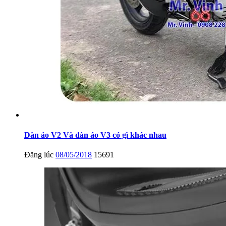
Dàn áo V2 Và dàn áo V3 có gì khác nhau
Đăng lúc
08/05/2018
15691