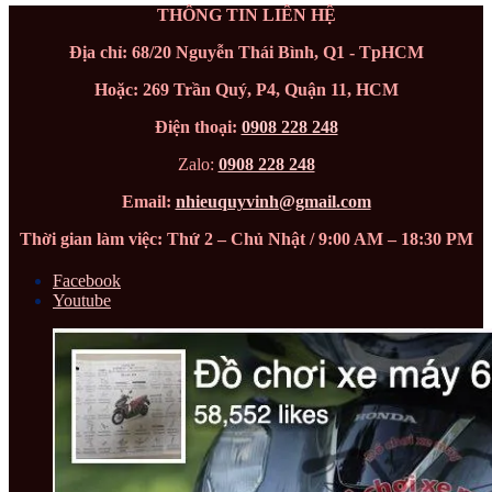
THÔNG TIN LIÊN HỆ
Địa chỉ: 68/20 Nguyễn Thái Bình, Q1 - TpHCM
Hoặc: 269 Trần Quý, P4, Quận 11, HCM
Điện thoại:
0908 228 248
Zalo:
0908 228 248
Email:
nhieuquyvinh@gmail.com
Thời gian làm việc: Thứ 2 – Chủ Nhật / 9:00 AM – 18:30 PM
Facebook
Youtube