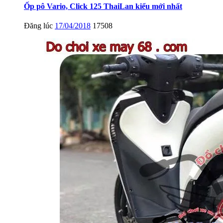
Ốp pô Vario, Click 125 ThaiLan kiểu mới nhất
Đăng lúc
17/04/2018
17508