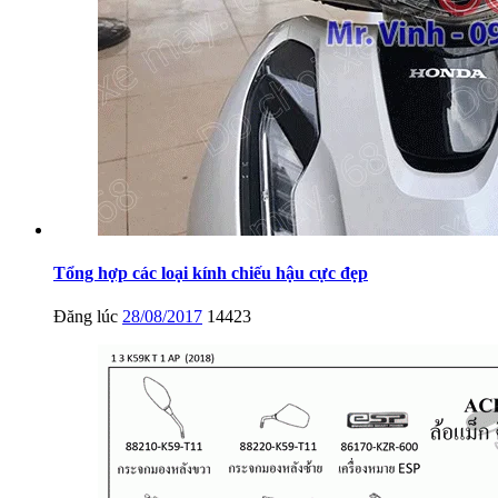
Tổng hợp các loại kính chiếu hậu cực đẹp
Đăng lúc
28/08/2017
14423