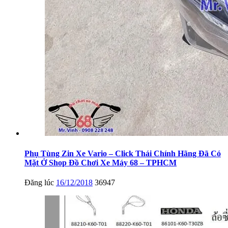
Phụ Tùng Zin Xe Vario – Click Thái Chính Hãng Đã Có
Mặt Ở Shop Đồ Chơi Xe Máy 68 – TPHCM
Đăng lúc
16/12/2018
36947