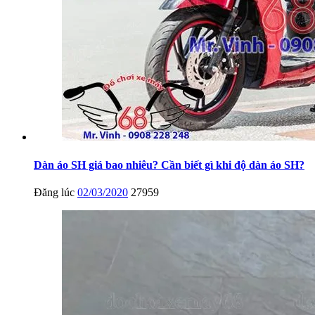
Dàn áo SH giá bao nhiêu? Cần biết gì khi độ dàn áo SH?
Đăng lúc
02/03/2020
27959