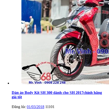
Dàn áo Body Kit SH 300 dành cho SH 2017chính hãng
giá tốt
Đăng lúc
01/03/2018
11101