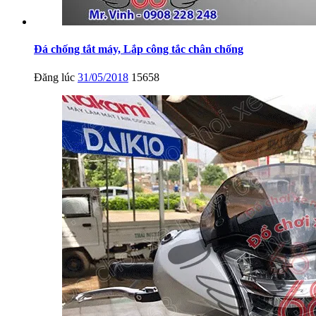
Đá chống tắt máy, Lắp công tắc chân chống
Đăng lúc
31/05/2018
15658