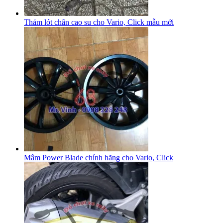
Thảm lót chân cao su cho Vario, Click mẫu mới
Mâm Power Blade chính hãng cho Vario, Click