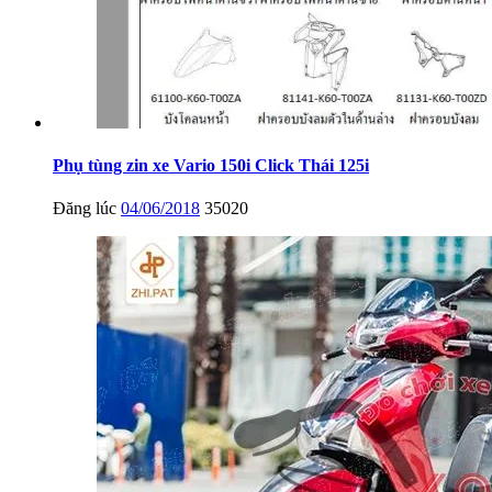
Phụ tùng zin xe Vario 150i Click Thái 125i
Đăng lúc
04/06/2018
35020