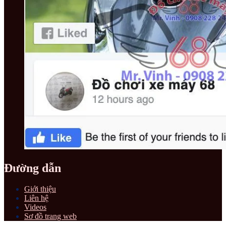
Đường dẫn
Giới thiệu
Liên hệ
Videos
Sơ đồ trang web