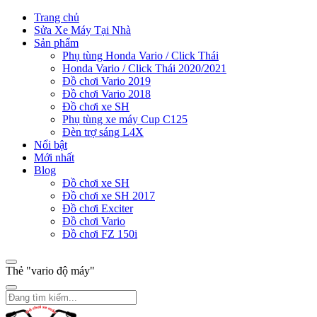
Trang chủ
Sửa Xe Máy Tại Nhà
Sản phẩm
Phụ tùng Honda Vario / Click Thái
Honda Vario / Click Thái 2020/2021
Đồ chơi Vario 2019
Đồ chơi Vario 2018
Đồ chơi xe SH
Phụ tùng xe máy Cup C125
Đèn trợ sáng L4X
Nổi bật
Mới nhất
Blog
Đồ chơi xe SH
Đồ chơi xe SH 2017
Đồ chơi Exciter
Đồ chơi Vario
Đồ chơi FZ 150i
Thẻ "vario độ máy"