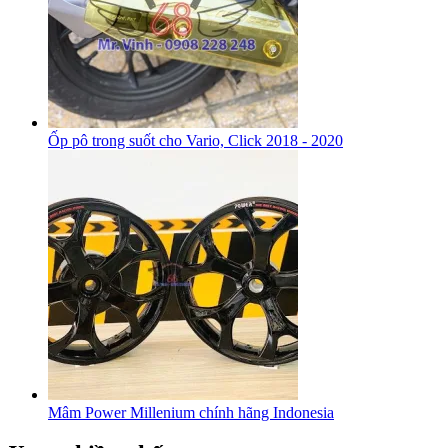
Ốp pô trong suốt cho Vario, Click 2018 - 2020
Mâm Power Millenium chính hãng Indonesia