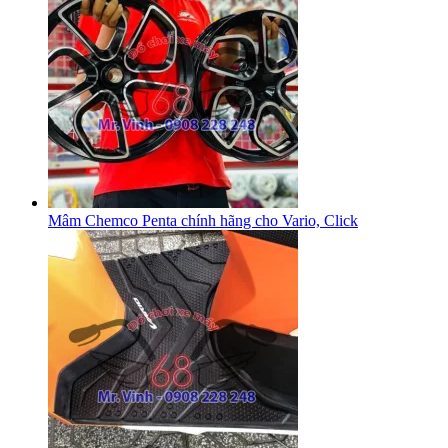
Mâm Chemco Penta chính hãng cho Vario, Click