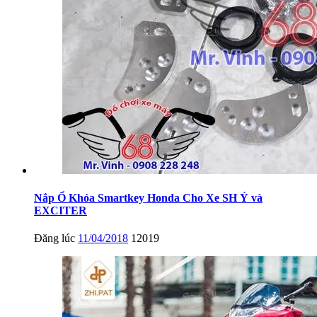
Nắp Ổ Khóa Smartkey Honda Cho Xe SH Ý và
EXCITER
Đăng lúc
11/04/2018
12019