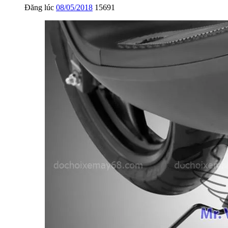
Đăng lúc
08/05/2018
15691