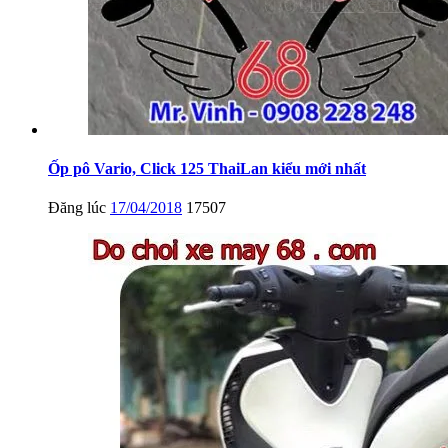
Ốp pô Vario, Click 125 ThaiLan kiểu mới nhất
Đăng lúc
17/04/2018
17507