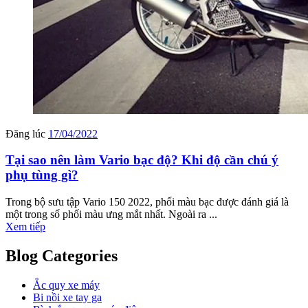
Đăng lúc
17/04/2022
Tại sao nên làm Vario bạc độ? Khi độ cần chú ý
phụ tùng gì?
Trong bộ sưu tập Vario 150 2022, phối màu bạc được đánh giá là
một trong số phối màu ưng mắt nhất. Ngoài ra ...
Xem tiếp
Blog Categories
Ắc quy xe máy
Bi nồi xe tay ga