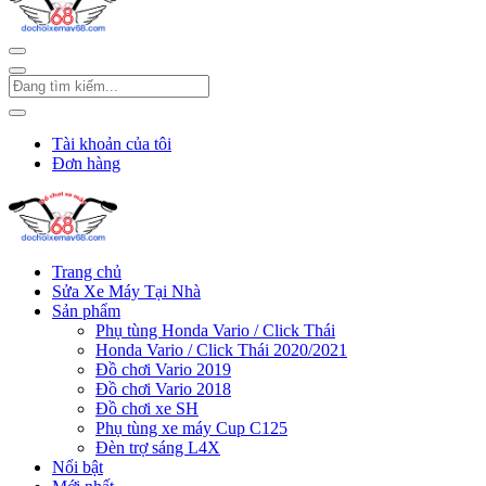
Tài khoản của tôi
Đơn hàng
Trang chủ
Sửa Xe Máy Tại Nhà
Sản phẩm
Phụ tùng Honda Vario / Click Thái
Honda Vario / Click Thái 2020/2021
Đồ chơi Vario 2019
Đồ chơi Vario 2018
Đồ chơi xe SH
Phụ tùng xe máy Cup C125
Đèn trợ sáng L4X
Nổi bật