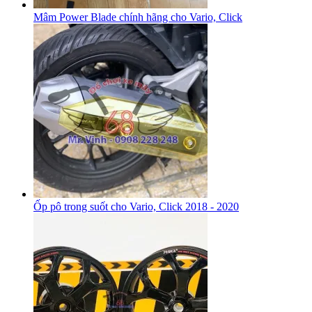
Mâm Power Blade chính hãng cho Vario, Click
Ốp pô trong suốt cho Vario, Click 2018 - 2020