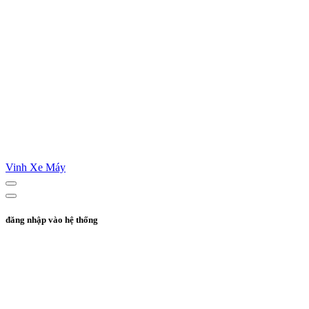
Vinh Xe Máy
đăng nhập vào hệ thống