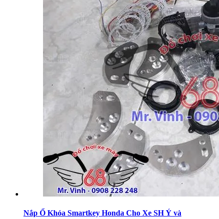
Nắp Ổ Khóa Smartkey Honda Cho Xe SH Ý và