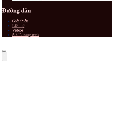
Đường dẫn
Giới thiệu
Liên hệ
Videos
Sơ đồ trang web