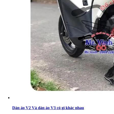
Dàn áo V2 Và dàn áo V3 có gì khác nhau