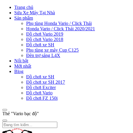
Trang chủ
Sửa Xe Máy Tại Nhà
Sản phẩm
Phụ tùng Honda Vario / Click Thái
Honda Vario / Click Thái 2020/2021
Đồ chơi Vario 2019
Đồ chơi Vario 2018
Đồ chơi xe SH
Phụ tùng xe máy Cup C125
Đèn trợ sáng L4X
Nổi bật
Mới nhất
Blog
Đồ chơi xe SH
Đồ chơi xe SH 2017
Đồ chơi Exciter
Đồ chơi Vario
Đồ chơi FZ 150i
Thẻ "Vario bạc độ"