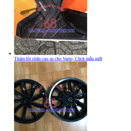
Thảm lót chân cao su cho Vario, Click mẫu mới