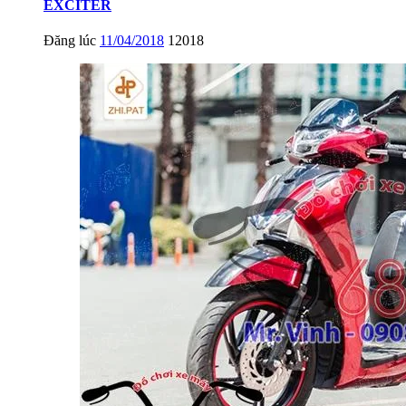
EXCITER
Đăng lúc
11/04/2018
12018