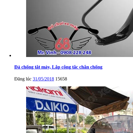
Đá chống tắt máy, Lắp công tắc chân chống
Đăng lúc
31/05/2018
15658