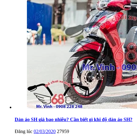
Dàn áo SH giá bao nhiêu? Cần biết gì khi độ dàn áo SH?
Đăng lúc
02/03/2020
27959