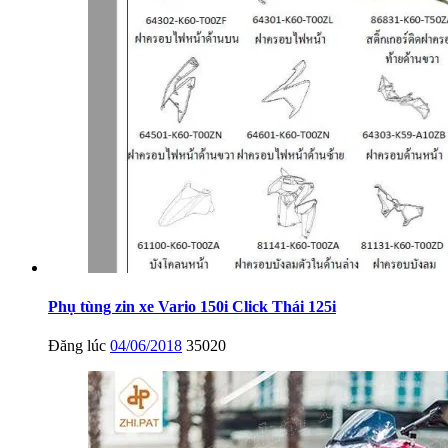
Phụ tùng zin xe Vario 150i Click Thái 125i
Đăng lúc
04/06/2018
35020