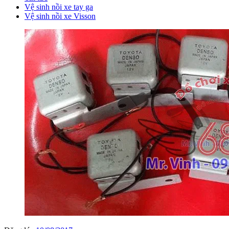
Vệ sinh nồi xe tay ga
Vệ sinh nồi xe Visson