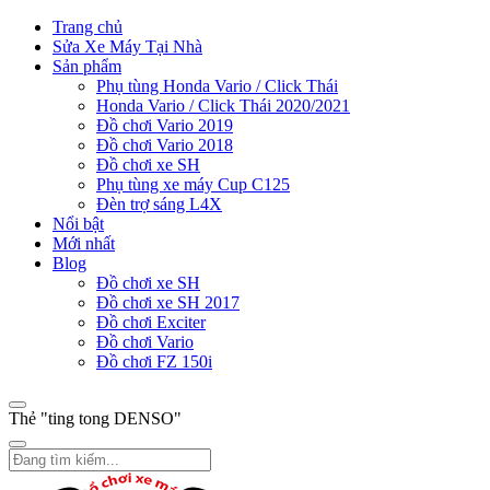
Trang chủ
Sửa Xe Máy Tại Nhà
Sản phẩm
Phụ tùng Honda Vario / Click Thái
Honda Vario / Click Thái 2020/2021
Đồ chơi Vario 2019
Đồ chơi Vario 2018
Đồ chơi xe SH
Phụ tùng xe máy Cup C125
Đèn trợ sáng L4X
Nổi bật
Mới nhất
Blog
Đồ chơi xe SH
Đồ chơi xe SH 2017
Đồ chơi Exciter
Đồ chơi Vario
Đồ chơi FZ 150i
Thẻ "ting tong DENSO"