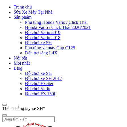
Trang chủ
Sửa Xe Máy Tại Nhà
Sản phẩm
Phụ tùng Honda Vario / Click Thái
Honda Vario / Click Thái 2020/2021
Đồ chơi Vario 2019
Đồ chơi Vario 2018
Đồ chơi xe SH
Phụ tùng xe máy Cup C125
Đèn trợ sáng L4X
Nổi bật
Mới nhất
Blog
Đồ chơi xe SH
Đồ chơi xe SH 2017
Đồ chơi Exciter
Đồ chơi Vario
Đồ chơi FZ 150i
Thẻ "Thắng tay xe SH"