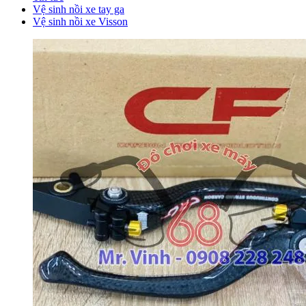
Vệ sinh nồi xe tay ga
Vệ sinh nồi xe Visson