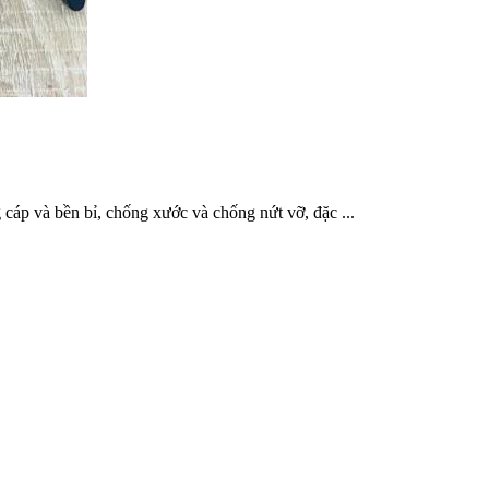
cáp và bền bỉ, chống xước và chống nứt vỡ, đặc ...