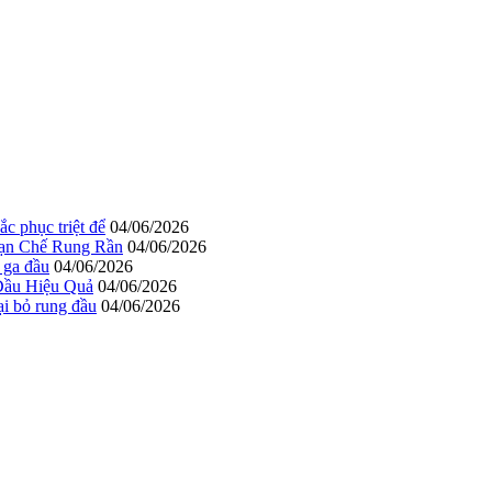
c phục triệt để
04/06/2026
Hạn Chế Rung Rần
04/06/2026
 ga đầu
04/06/2026
Đầu Hiệu Quả
04/06/2026
ại bỏ rung đầu
04/06/2026