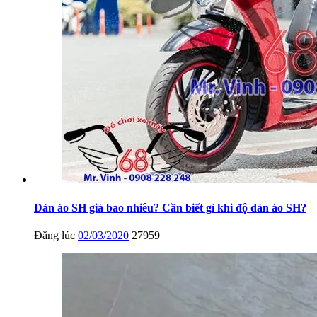
Dàn áo SH giá bao nhiêu? Cần biết gì khi độ dàn áo SH?
Đăng lúc
02/03/2020
27959