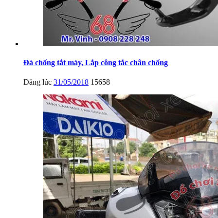
Đá chống tắt máy, Lắp công tắc chân chống
Đăng lúc
31/05/2018
15658