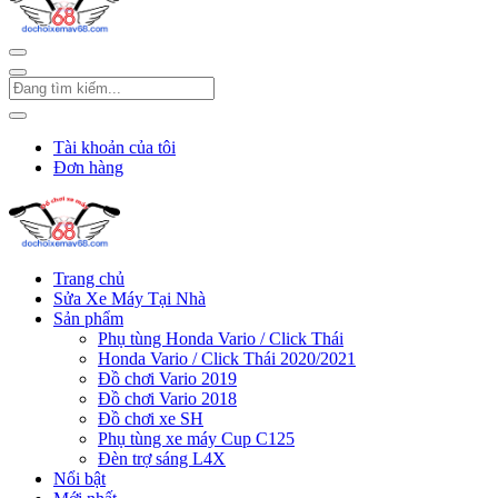
Tài khoản của tôi
Đơn hàng
Trang chủ
Sửa Xe Máy Tại Nhà
Sản phẩm
Phụ tùng Honda Vario / Click Thái
Honda Vario / Click Thái 2020/2021
Đồ chơi Vario 2019
Đồ chơi Vario 2018
Đồ chơi xe SH
Phụ tùng xe máy Cup C125
Đèn trợ sáng L4X
Nổi bật