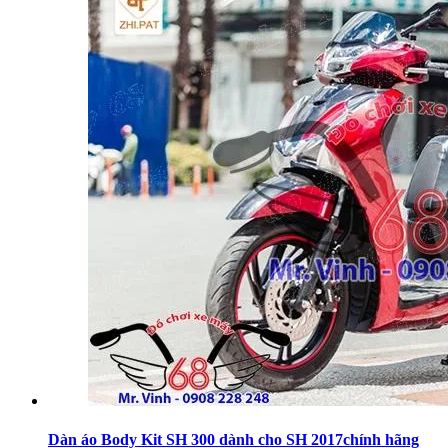
Dàn áo Body Kit SH 300 dành cho SH 2017chính hãng