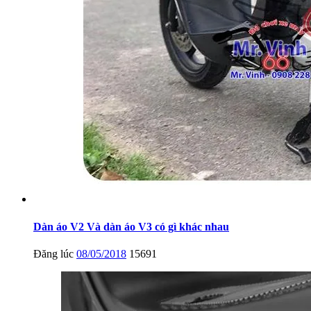
Dàn áo V2 Và dàn áo V3 có gì khác nhau
Đăng lúc
08/05/2018
15691