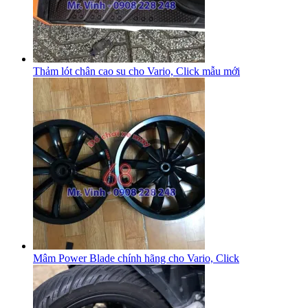
Thảm lót chân cao su cho Vario, Click mẫu mới
Mâm Power Blade chính hãng cho Vario, Click