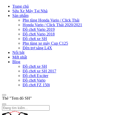
Trang chủ
Sửa Xe Máy Tại Nhà
Sản phẩm
Phụ tùng Honda Vario / Click Thái
Honda Vario / Click Thái 2020/2021
Đồ chơi Vario 2019
Đồ chơi Vario 2018
Đồ chơi xe SH
Phụ tùng xe máy Cup C125
Đèn trợ sáng L4X
Nổi bật
Mới nhất
Blog
Đồ chơi xe SH
Đồ chơi xe SH 2017
Đồ chơi Exciter
Đồ chơi Vario
Đồ chơi FZ 150i
Thẻ "Tem đỏ SH"