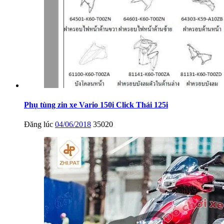
Phụ tùng zin xe Vario 150i Click Thái 125i
Đăng lúc
04/06/2018
35020