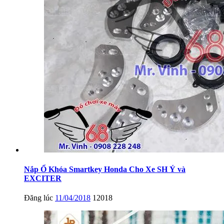
Nắp Ổ Khóa Smartkey Honda Cho Xe SH Ý và
EXCITER
Đăng lúc
11/04/2018
12018