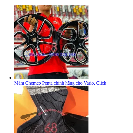
Mâm Chemco Penta chính hãng cho Vario, Click