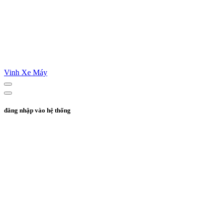
Vinh Xe Máy
đăng nhập vào hệ thống