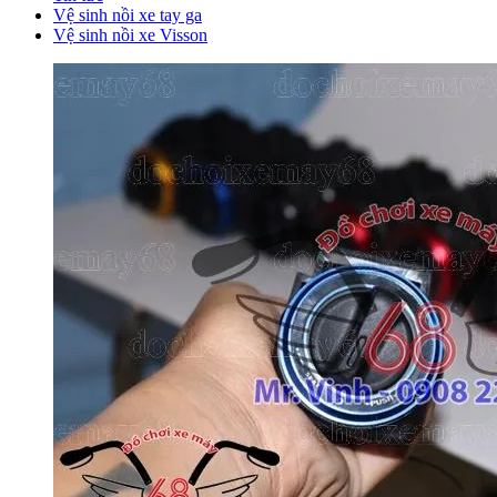
Vệ sinh nồi xe tay ga
Vệ sinh nồi xe Visson