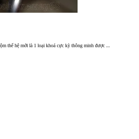
m thế hệ mới là 1 loại khoá cực kỳ thông minh được ...