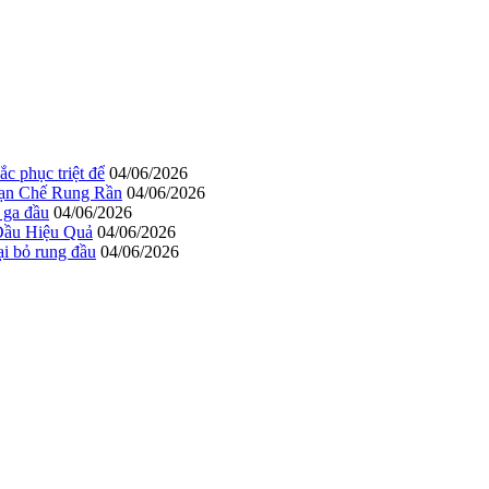
c phục triệt để
04/06/2026
Hạn Chế Rung Rần
04/06/2026
 ga đầu
04/06/2026
Đầu Hiệu Quả
04/06/2026
ại bỏ rung đầu
04/06/2026