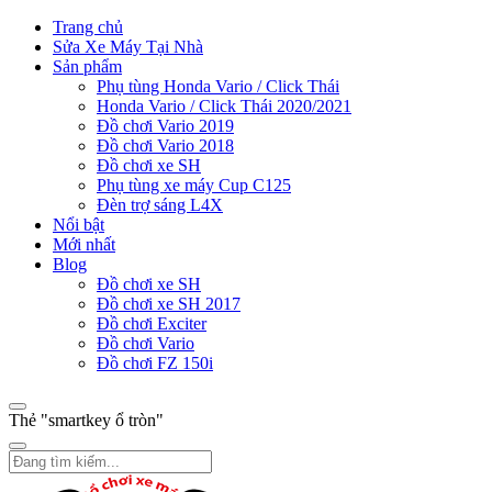
Trang chủ
Sửa Xe Máy Tại Nhà
Sản phẩm
Phụ tùng Honda Vario / Click Thái
Honda Vario / Click Thái 2020/2021
Đồ chơi Vario 2019
Đồ chơi Vario 2018
Đồ chơi xe SH
Phụ tùng xe máy Cup C125
Đèn trợ sáng L4X
Nổi bật
Mới nhất
Blog
Đồ chơi xe SH
Đồ chơi xe SH 2017
Đồ chơi Exciter
Đồ chơi Vario
Đồ chơi FZ 150i
Thẻ "smartkey ổ tròn"