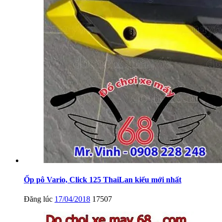
Ốp pô Vario, Click 125 ThaiLan kiểu mới nhất
Đăng lúc
17/04/2018
17507