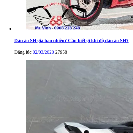
Dàn áo SH giá bao nhiêu? Cần biết gì khi độ dàn áo SH?
Đăng lúc
02/03/2020
27958