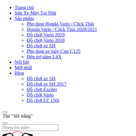
Trang chủ
Sửa Xe Máy Tại Nhà
Sản phẩm
Phụ tùng Honda Vario / Click Thái
Honda Vario / Click Thái 2020/2021
Đồ chơi Vario 2019
Đồ chơi Vario 2018
Đồ chơi xe SH
Phụ tùng xe máy Cup C125
Đèn trợ sáng L4X
Nổi bật
Mới nhất
Blog
Đồ chơi xe SH
Đồ chơi xe SH 2017
Đồ chơi Exciter
Đồ chơi Vario
Đồ chơi FZ 150i
Thẻ "SH trắng"