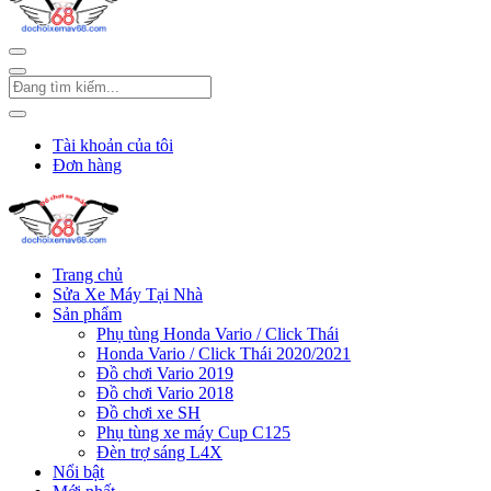
Tài khoản của tôi
Đơn hàng
Trang chủ
Sửa Xe Máy Tại Nhà
Sản phẩm
Phụ tùng Honda Vario / Click Thái
Honda Vario / Click Thái 2020/2021
Đồ chơi Vario 2019
Đồ chơi Vario 2018
Đồ chơi xe SH
Phụ tùng xe máy Cup C125
Đèn trợ sáng L4X
Nổi bật