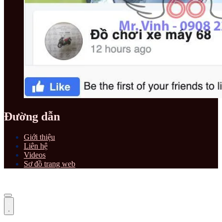
Đường dẫn
Giới thiệu
Liên hệ
Videos
Sơ đồ trang web