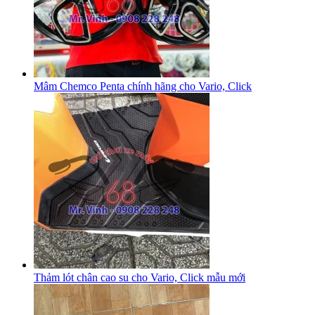
Mâm Chemco Penta chính hãng cho Vario, Click
Thảm lót chân cao su cho Vario, Click mẫu mới