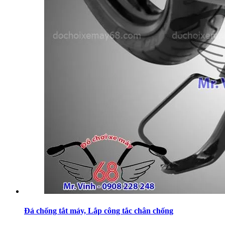
Đá chống tắt máy, Lắp công tắc chân chống