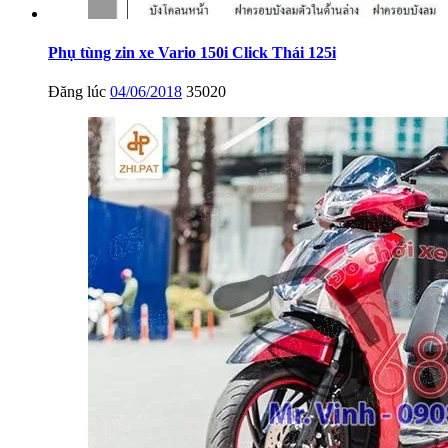
Phụ tùng zin xe Vario 150i Click Thái 125i
Đăng lúc
04/06/2018
35020