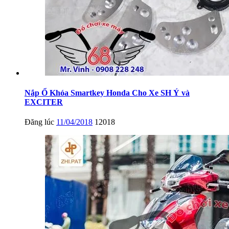
Nắp Ổ Khóa Smartkey Honda Cho Xe SH Ý và
EXCITER
Đăng lúc
11/04/2018
12018