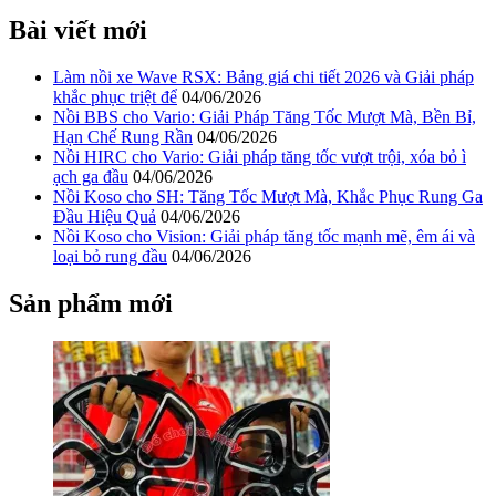
Bài viết mới
Làm nồi xe Wave RSX: Bảng giá chi tiết 2026 và Giải pháp
khắc phục triệt để
04/06/2026
Nồi BBS cho Vario: Giải Pháp Tăng Tốc Mượt Mà, Bền Bỉ,
Hạn Chế Rung Rần
04/06/2026
Nồi HIRC cho Vario: Giải pháp tăng tốc vượt trội, xóa bỏ ì
ạch ga đầu
04/06/2026
Nồi Koso cho SH: Tăng Tốc Mượt Mà, Khắc Phục Rung Ga
Đầu Hiệu Quả
04/06/2026
Nồi Koso cho Vision: Giải pháp tăng tốc mạnh mẽ, êm ái và
loại bỏ rung đầu
04/06/2026
Sản phẩm mới