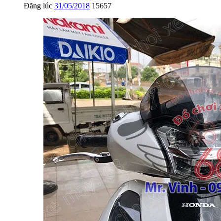
Đăng lúc
31/05/2018
15657