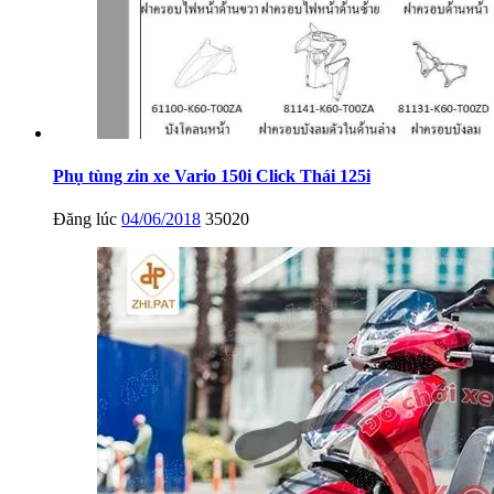
Phụ tùng zin xe Vario 150i Click Thái 125i
Đăng lúc
04/06/2018
35020