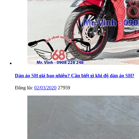
Dàn áo SH giá bao nhiêu? Cần biết gì khi độ dàn áo SH?
Đăng lúc
02/03/2020
27959