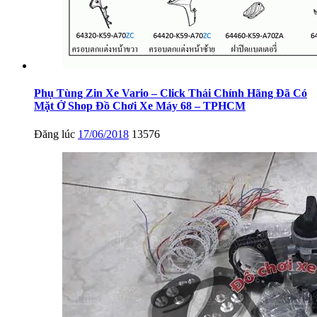
Phụ Tùng Zin Xe Vario – Click Thái Chính Hãng Đã Có
Mặt Ở Shop Đồ Chơi Xe Máy 68 – TPHCM
Đăng lúc
17/06/2018
13576