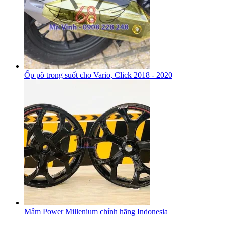
Ốp pô trong suốt cho Vario, Click 2018 - 2020
Mâm Power Millenium chính hãng Indonesia