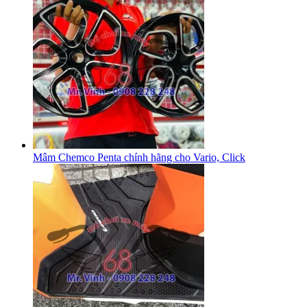
Mâm Chemco Penta chính hãng cho Vario, Click