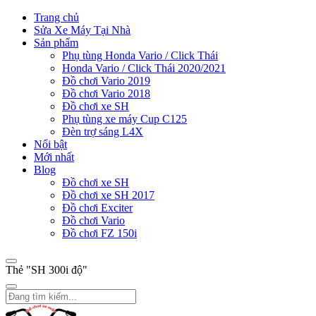
Trang chủ
Sửa Xe Máy Tại Nhà
Sản phẩm
Phụ tùng Honda Vario / Click Thái
Honda Vario / Click Thái 2020/2021
Đồ chơi Vario 2019
Đồ chơi Vario 2018
Đồ chơi xe SH
Phụ tùng xe máy Cup C125
Đèn trợ sáng L4X
Nổi bật
Mới nhất
Blog
Đồ chơi xe SH
Đồ chơi xe SH 2017
Đồ chơi Exciter
Đồ chơi Vario
Đồ chơi FZ 150i
Thẻ "SH 300i độ"