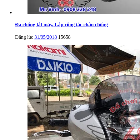
Đá chống tắt máy, Lắp công tắc chân chống
Đăng lúc
31/05/2018
15658