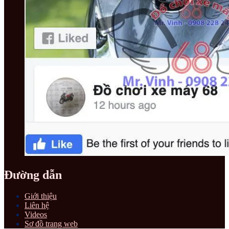
Đường dẫn
Giới thiệu
Liên hệ
Videos
Sơ đồ trang web