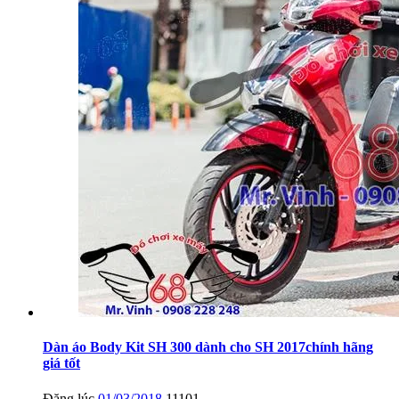
Dàn áo Body Kit SH 300 dành cho SH 2017chính hãng
giá tốt
Đăng lúc
01/03/2018
11101