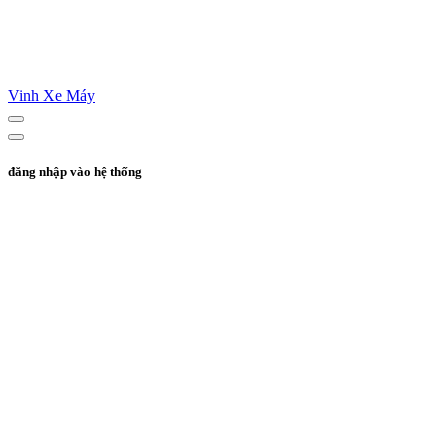
Vinh Xe Máy
đăng nhập vào hệ thống