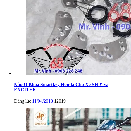
Nắp Ổ Khóa Smartkey Honda Cho Xe SH Ý và
EXCITER
Đăng lúc
11/04/2018
12019