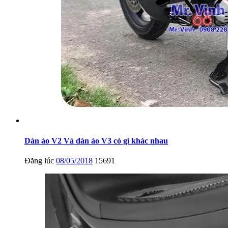
Dàn áo V2 Và dàn áo V3 có gì khác nhau
Đăng lúc
08/05/2018
15691