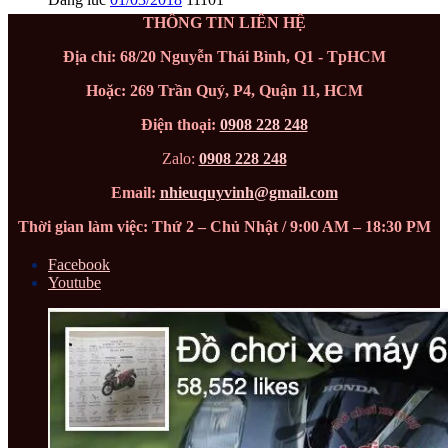
THÔNG TIN LIÊN HỆ
Địa chỉ: 68/20 Nguyễn Thái Bình, Q1 - TpHCM
Hoặc: 269 Trần Quý, P4, Quận 11, HCM
Điện thoại:
0908 228 248
Zalo:
0908 228 248
Email:
nhieuquyvinh@gmail.com
Thời gian làm việc: Thứ 2 – Chủ Nhật / 9:00 AM – 18:30 PM
Facebook
Youtube