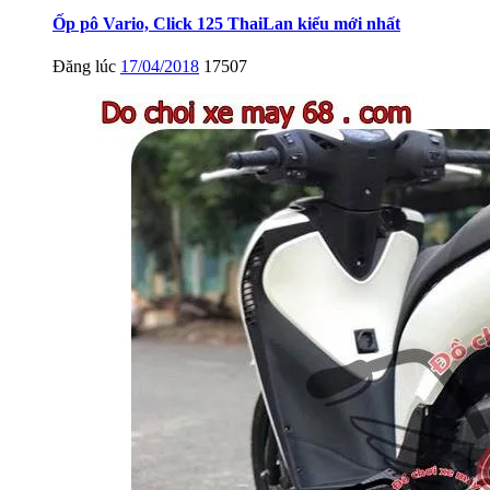
Ốp pô Vario, Click 125 ThaiLan kiểu mới nhất
Đăng lúc
17/04/2018
17507