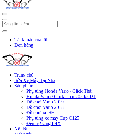
Tài khoản của tôi
Đơn hàng
Trang chủ
Sửa Xe Máy Tại Nhà
Sản phẩm
Phụ tùng Honda Vario / Click Thái
Honda Vario / Click Thái 2020/2021
Đồ chơi Vario 2019
Đồ chơi Vario 2018
Đồ chơi xe SH
Phụ tùng xe máy Cup C125
Đèn trợ sáng L4X
Nổi bật