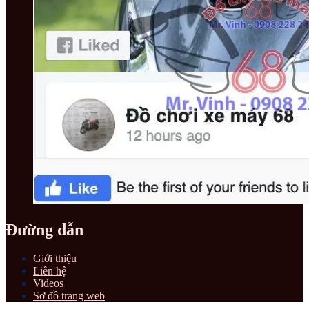
Đường dẫn
Giới thiệu
Liên hệ
Videos
Sơ đồ trang web