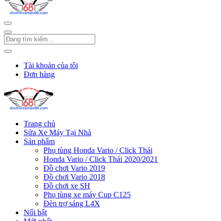
Tài khoản của tôi
Đơn hàng
Trang chủ
Sửa Xe Máy Tại Nhà
Sản phẩm
Phụ tùng Honda Vario / Click Thái
Honda Vario / Click Thái 2020/2021
Đồ chơi Vario 2019
Đồ chơi Vario 2018
Đồ chơi xe SH
Phụ tùng xe máy Cup C125
Đèn trợ sáng L4X
Nổi bật