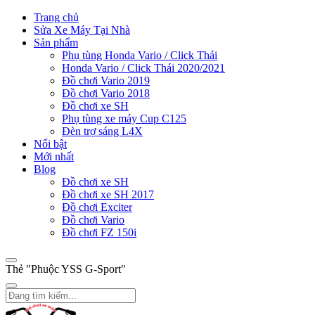
Trang chủ
Sửa Xe Máy Tại Nhà
Sản phẩm
Phụ tùng Honda Vario / Click Thái
Honda Vario / Click Thái 2020/2021
Đồ chơi Vario 2019
Đồ chơi Vario 2018
Đồ chơi xe SH
Phụ tùng xe máy Cup C125
Đèn trợ sáng L4X
Nổi bật
Mới nhất
Blog
Đồ chơi xe SH
Đồ chơi xe SH 2017
Đồ chơi Exciter
Đồ chơi Vario
Đồ chơi FZ 150i
Thẻ "Phuộc YSS G-Sport"