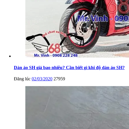
Dàn áo SH giá bao nhiêu? Cần biết gì khi độ dàn áo SH?
Đăng lúc
02/03/2020
27959