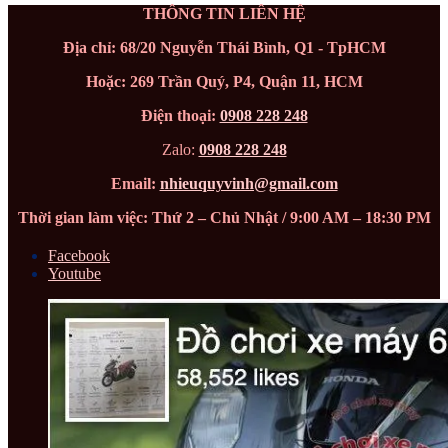
THÔNG TIN LIÊN HỆ
Địa chỉ: 68/20 Nguyễn Thái Bình, Q1 - TpHCM
Hoặc: 269 Trần Quý, P4, Quận 11, HCM
Điện thoại:
0908 228 248
Zalo:
0908 228 248
Email:
nhieuquyvinh@gmail.com
Thời gian làm việc: Thứ 2 – Chủ Nhật / 9:00 AM – 18:30 PM
Facebook
Youtube