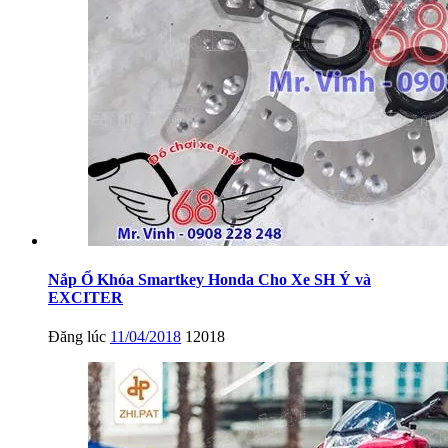
Nắp Ổ Khóa Smartkey Honda Cho Xe SH Ý và
EXCITER
Đăng lúc
11/04/2018
12018