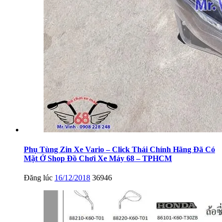
Phụ Tùng Zin Xe Vario – Click Thái Chính Hãng Đã Có
Mặt Ở Shop Đồ Chơi Xe Máy 68 – TPHCM
Đăng lúc
16/12/2018
36946