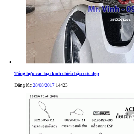
Tổng hợp các loại kính chiếu hậu cực đẹp
Đăng lúc
28/08/2017
14423