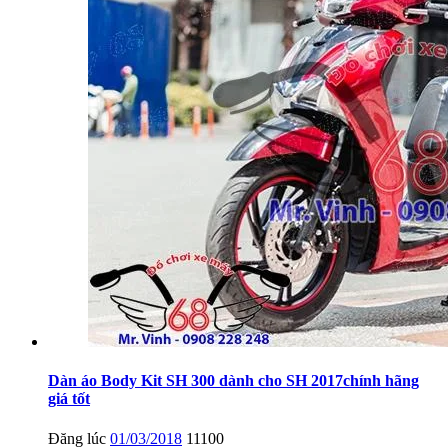
Dàn áo Body Kit SH 300 dành cho SH 2017chính hãng
giá tốt
Đăng lúc
01/03/2018
11100