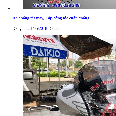
Đá chống tắt máy, Lắp công tắc chân chống
Đăng lúc
31/05/2018
15658