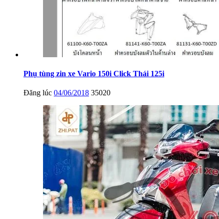
Phụ tùng zin xe Vario 150i Click Thái 125i
Đăng lúc
04/06/2018
35020