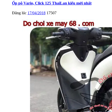
Ốp pô Vario, Click 125 ThaiLan kiểu mới nhất
Đăng lúc
17/04/2018
17507