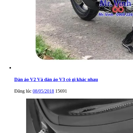
Dàn áo V2 Và dàn áo V3 có gì khác nhau
Đăng lúc
08/05/2018
15691