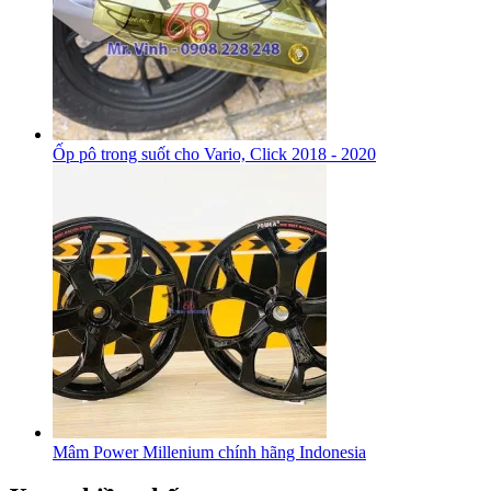
Ốp pô trong suốt cho Vario, Click 2018 - 2020
Mâm Power Millenium chính hãng Indonesia