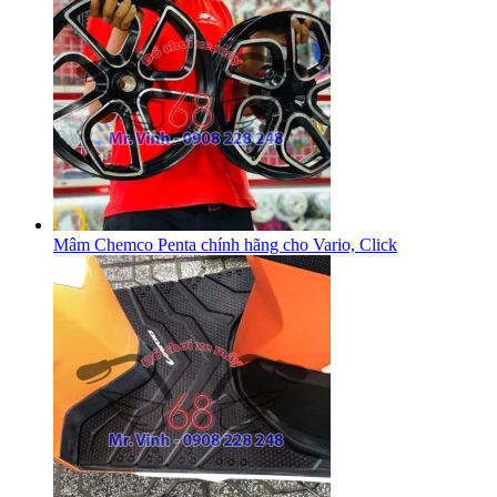
Mâm Chemco Penta chính hãng cho Vario, Click