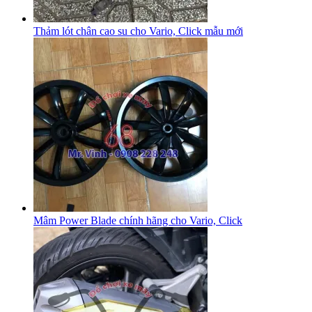
Thảm lót chân cao su cho Vario, Click mẫu mới
Mâm Power Blade chính hãng cho Vario, Click