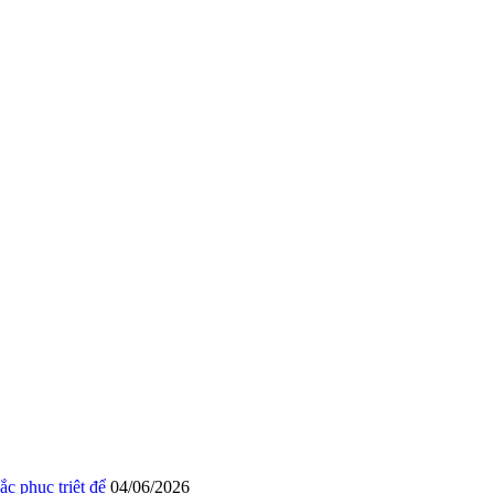
c phục triệt để
04/06/2026