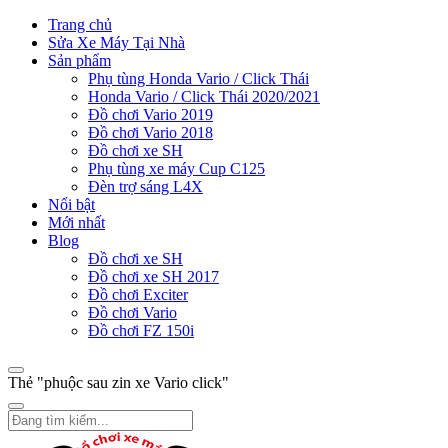
Trang chủ
Sửa Xe Máy Tại Nhà
Sản phẩm
Phụ tùng Honda Vario / Click Thái
Honda Vario / Click Thái 2020/2021
Đồ chơi Vario 2019
Đồ chơi Vario 2018
Đồ chơi xe SH
Phụ tùng xe máy Cup C125
Đèn trợ sáng L4X
Nổi bật
Mới nhất
Blog
Đồ chơi xe SH
Đồ chơi xe SH 2017
Đồ chơi Exciter
Đồ chơi Vario
Đồ chơi FZ 150i
Thẻ "phuộc sau zin xe Vario click"