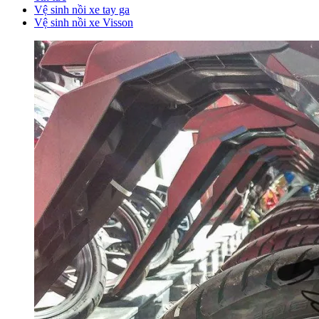
Vệ sinh nồi xe tay ga
Vệ sinh nồi xe Visson