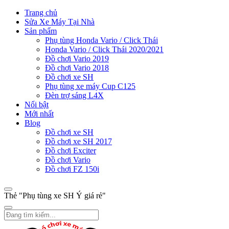
Trang chủ
Sửa Xe Máy Tại Nhà
Sản phẩm
Phụ tùng Honda Vario / Click Thái
Honda Vario / Click Thái 2020/2021
Đồ chơi Vario 2019
Đồ chơi Vario 2018
Đồ chơi xe SH
Phụ tùng xe máy Cup C125
Đèn trợ sáng L4X
Nổi bật
Mới nhất
Blog
Đồ chơi xe SH
Đồ chơi xe SH 2017
Đồ chơi Exciter
Đồ chơi Vario
Đồ chơi FZ 150i
Thẻ "Phụ tùng xe SH Ý giá rẻ"