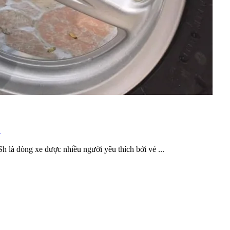
?
là dòng xe được nhiều người yêu thích bởi vẻ ...