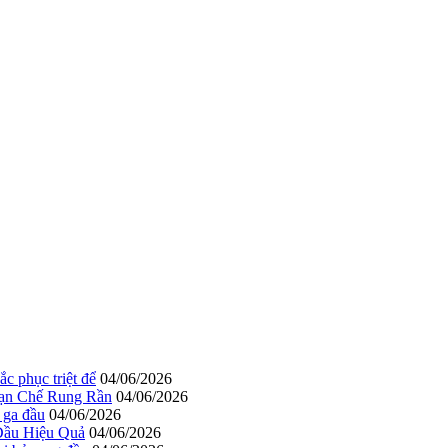
c phục triệt để
04/06/2026
Hạn Chế Rung Rần
04/06/2026
 ga đầu
04/06/2026
Đầu Hiệu Quả
04/06/2026