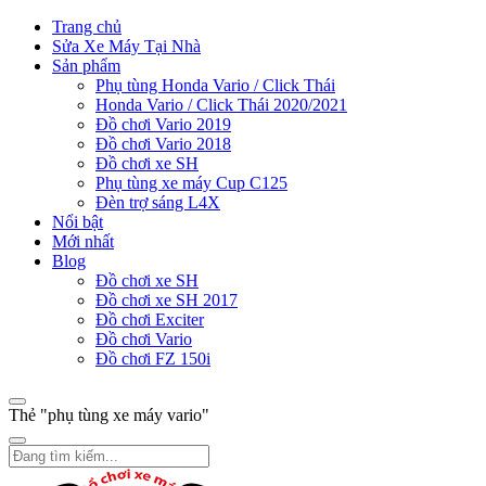
Trang chủ
Sửa Xe Máy Tại Nhà
Sản phẩm
Phụ tùng Honda Vario / Click Thái
Honda Vario / Click Thái 2020/2021
Đồ chơi Vario 2019
Đồ chơi Vario 2018
Đồ chơi xe SH
Phụ tùng xe máy Cup C125
Đèn trợ sáng L4X
Nổi bật
Mới nhất
Blog
Đồ chơi xe SH
Đồ chơi xe SH 2017
Đồ chơi Exciter
Đồ chơi Vario
Đồ chơi FZ 150i
Thẻ "phụ tùng xe máy vario"