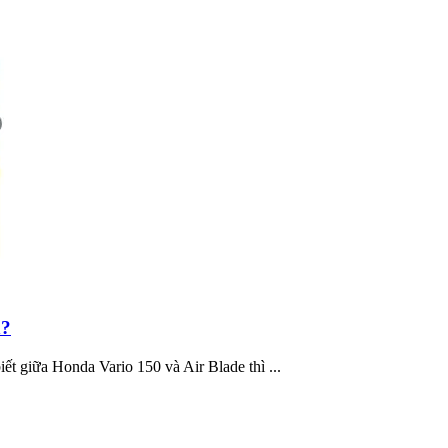
n?
ết giữa Honda Vario 150 và Air Blade thì ...