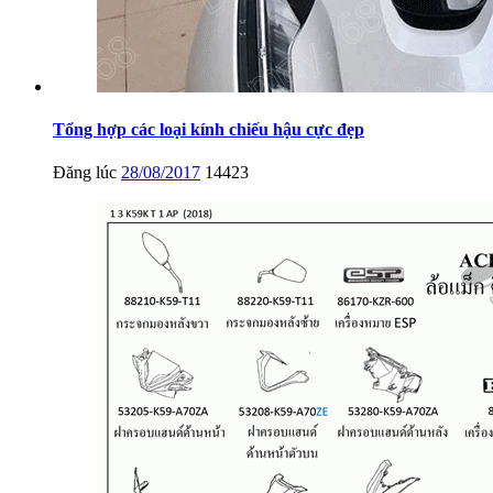
Tổng hợp các loại kính chiếu hậu cực đẹp
Đăng lúc
28/08/2017
14423