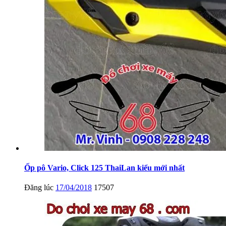
Ốp pô Vario, Click 125 ThaiLan kiểu mới nhất
Đăng lúc
17/04/2018
17507