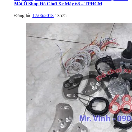
Mặt Ở Shop Đồ Chơi Xe Máy 68 – TPHCM
Đăng lúc
17/06/2018
13575