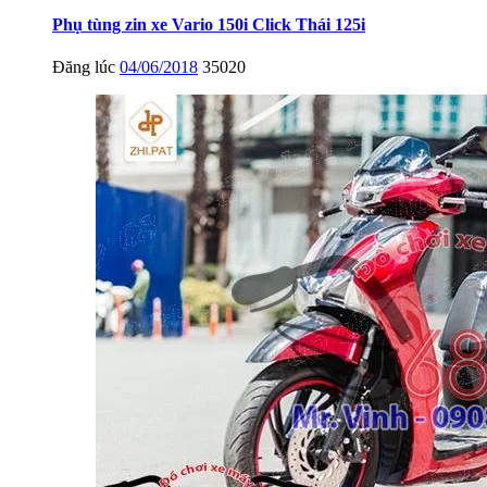
Phụ tùng zin xe Vario 150i Click Thái 125i
Đăng lúc
04/06/2018
35020