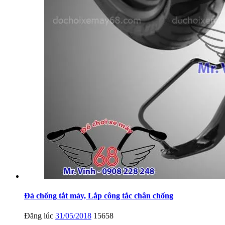
Đá chống tắt máy, Lắp công tắc chân chống
Đăng lúc
31/05/2018
15658