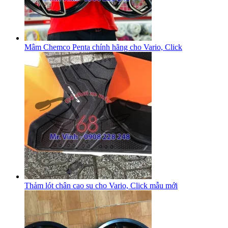
Mâm Chemco Penta chính hãng cho Vario, Click
Thảm lót chân cao su cho Vario, Click mẫu mới