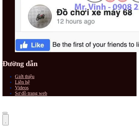
Đường dẫn
Giới thiệu
Liên hệ
Videos
Sơ đồ trang web