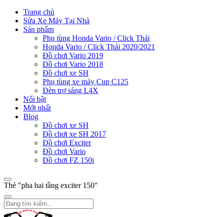
Trang chủ
Sửa Xe Máy Tại Nhà
Sản phẩm
Phụ tùng Honda Vario / Click Thái
Honda Vario / Click Thái 2020/2021
Đồ chơi Vario 2019
Đồ chơi Vario 2018
Đồ chơi xe SH
Phụ tùng xe máy Cup C125
Đèn trợ sáng L4X
Nổi bật
Mới nhất
Blog
Đồ chơi xe SH
Đồ chơi xe SH 2017
Đồ chơi Exciter
Đồ chơi Vario
Đồ chơi FZ 150i
Thẻ "pha hai tầng exciter 150"