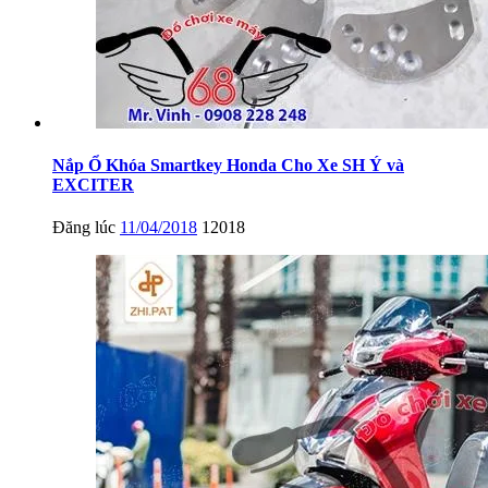
Nắp Ổ Khóa Smartkey Honda Cho Xe SH Ý và
EXCITER
Đăng lúc
11/04/2018
12018