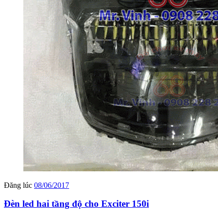
Đăng lúc
08/06/2017
Đèn led hai tầng độ cho Exciter 150i