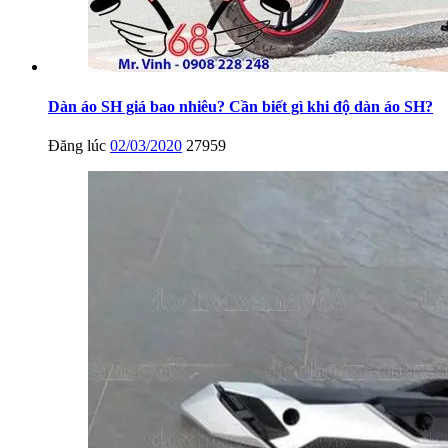
Dàn áo SH giá bao nhiêu? Cần biết gì khi độ dàn áo SH?
Đăng lúc
02/03/2020
27959