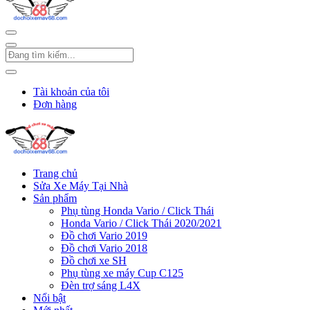
Tài khoản của tôi
Đơn hàng
Trang chủ
Sửa Xe Máy Tại Nhà
Sản phẩm
Phụ tùng Honda Vario / Click Thái
Honda Vario / Click Thái 2020/2021
Đồ chơi Vario 2019
Đồ chơi Vario 2018
Đồ chơi xe SH
Phụ tùng xe máy Cup C125
Đèn trợ sáng L4X
Nổi bật